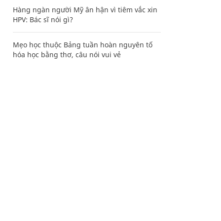
Hàng ngàn người Mỹ ân hận vì tiêm vắc xin
HPV: Bác sĩ nói gì?
Mẹo học thuộc Bảng tuần hoàn nguyên tố
hóa học bằng thơ, câu nói vui vẻ