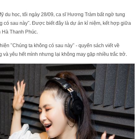
ỹ du học, tối ngày 28/09, ca sĩ Hương Tràm bất ngờ tung
có sau này". Được biết đây là dự án kỉ niệm, kết hợp giữa
n Hà Thanh Phúc.
iện "Chúng ta không có sau này" - quyển sách viết về
 và yêu hết mình nhưng lại không may gặp nhiều trắc trở.