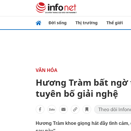
Đời sống
Thị trường
Thế giới
VĂN HÓA
Hương Tràm bất ngờ 
tuyên bố giải nghệ
Hương Tràm khoe giọng hát đầy tình cảm,
sau này".