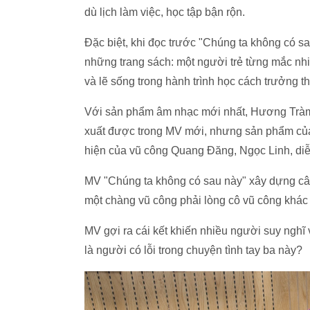
dù lịch làm việc, học tập bận rộn.
Đặc biệt, khi đọc trước "Chúng ta không có sa
những trang sách: một người trẻ từng mắc nhi
và lẽ sống trong hành trình học cách trưởng t
Với sản phẩm âm nhạc mới nhất, Hương Tràm t
xuất được trong MV mới, nhưng sản phẩm củ
hiện của vũ công Quang Đăng, Ngọc Linh, diễ
MV "Chúng ta không có sau này" xây dựng câu
một chàng vũ công phải lòng cô vũ công khác d
MV gợi ra cái kết khiến nhiều người suy nghĩ 
là người có lỗi trong chuyện tình tay ba này?