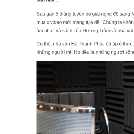
Sau gần 5 tháng tuyên bố giải nghệ để sang M
music video mới mang tựa đề "Chúng ta không 
âm nhạc và sách của Hương Tràm và nhà vă
Cụ thể, nhà văn Hà Thanh Phúc đã ấp ủ thực h
những người trẻ. Họ đều là những người sống