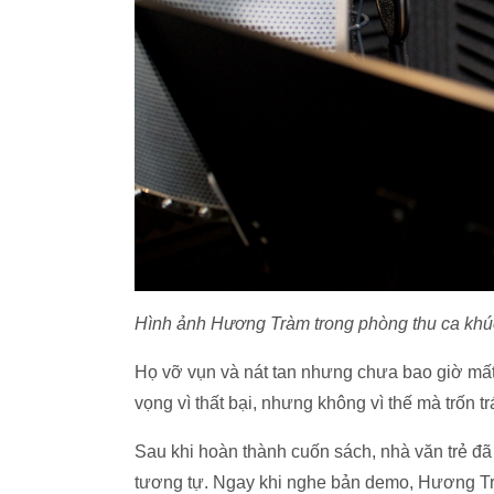
Hình ảnh Hương Tràm trong phòng thu ca khú
Họ vỡ vụn và nát tan nhưng chưa bao giờ mất n
vọng vì thất bại, nhưng không vì thế mà trốn trá
Sau khi hoàn thành cuốn sách, nhà văn trẻ đã
tương tự. Ngay khi nghe bản demo, Hương Trà