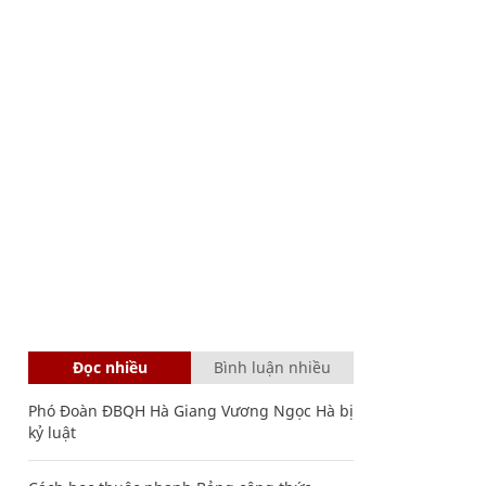
Đọc nhiều
Bình luận nhiều
Phó Đoàn ĐBQH Hà Giang Vương Ngọc Hà bị
kỷ luật