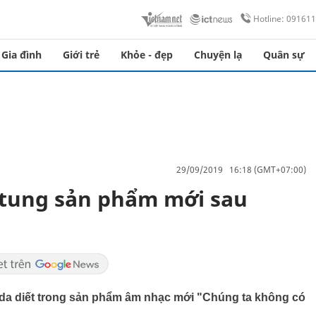
Hotline: 09161
Gia đình
Giới trẻ
Khỏe - đẹp
Chuyện lạ
Quân sự
29/09/2019 16:18 (GMT+07:00)
tung sản phẩm mới sau
 da diết trong sản phẩm âm nhạc mới "Chúng ta không có