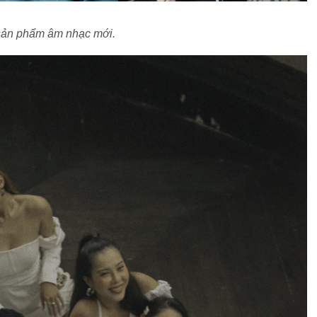
sản phẩm âm nhạc mới.