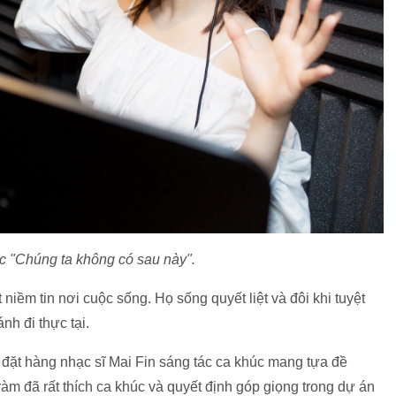
c "Chúng ta không có sau này".
iềm tin nơi cuộc sống. Họ sống quyết liệt và đôi khi tuyệt
nh đi thực tại.
 đặt hàng nhạc sĩ Mai Fin sáng tác ca khúc mang tựa đề
m đã rất thích ca khúc và quyết định góp giọng trong dự án