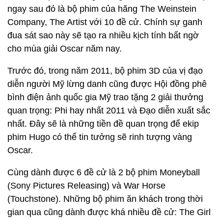
ngay sau đó là bộ phim của hãng The Weinstein
Company, The Artist với 10 đề cử. Chính sự ganh
đua sát sao này sẽ tạo ra nhiều kịch tính bất ngờ
cho mùa giải Oscar năm nay.
Trước đó, trong năm 2011, bộ phim 3D của vị đạo
diễn người Mỹ lừng danh cũng được Hội đồng phê
bình điện ảnh quốc gia Mỹ trao tặng 2 giải thưởng
quan trọng: Phi hay nhất 2011 và Đạo diễn xuất sắc
nhất. Đây sẽ là những tiền đề quan trọng để ekip
phim Hugo có thể tin tưởng sẽ rinh tượng vàng
Oscar.
Cùng dành được 6 đề cử là 2 bộ phim Moneyball
(Sony Pictures Releasing) và War Horse
(Touchstone). Những bộ phim ăn khách trong thời
gian qua cũng dành được khá nhiều đề cử: The Girl