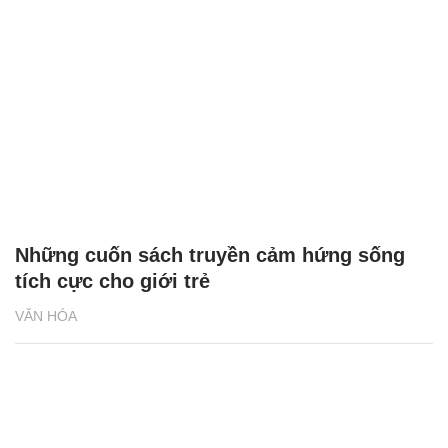
Những cuốn sách truyền cảm hứng sống
tích cực cho giới trẻ
VĂN HÓA