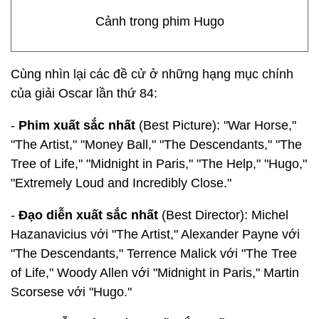
Cảnh trong phim Hugo
Cùng nhìn lại các đề cử ở những hạng mục chính
của giải Oscar lần thứ 84:
-
Phim xuất sắc nhất
(Best Picture): "War Horse,"
"The Artist," "Money Ball," "The Descendants," "The
Tree of Life," "Midnight in Paris," "The Help," "Hugo,"
"Extremely Loud and Incredibly Close."
-
Đạo diễn xuất sắc nhất
(Best Director): Michel
Hazanavicius với "The Artist," Alexander Payne với
"The Descendants," Terrence Malick với "The Tree
of Life," Woody Allen với "Midnight in Paris," Martin
Scorsese với "Hugo."