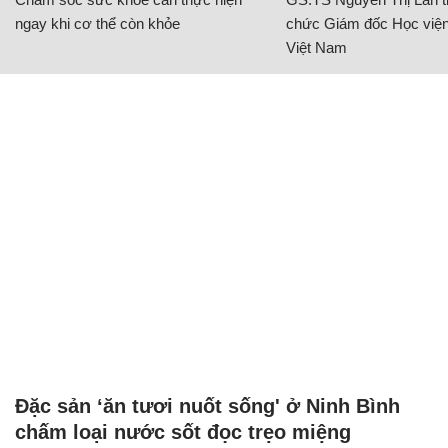
ngay khi cơ thể còn khỏe
chức Giám đốc Học viện
Việt Nam
Đặc sản ‘ăn tươi nuốt sống' ở Ninh Bình
chấm loại nước sốt đọc trẹo miệng