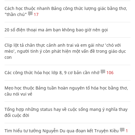
Cách học thuộc nhanh Bảng công thức lượng giác bằng thơ,
"thần chú"
17
20 số điện thoại ma ám bạn không bao giờ nên gọi
Clip lột tả chân thực cảnh anh trai và em gái như 'chó với
mèo', người tinh ý còn phát hiện một vấn đề trong giáo dục
con
Các công thức hóa học lớp 8, 9 cơ bản cần nhớ
106
Mẹo học thuộc Bảng tuần hoàn nguyên tố hóa học bằng thơ,
câu nói vui vẻ
Tổng hợp những status hay về cuộc sống mang ý nghĩa thay
đổi cuộc đời
Tìm hiểu tư tưởng Nguyễn Du qua đoạn kết Truyện Kiều
1