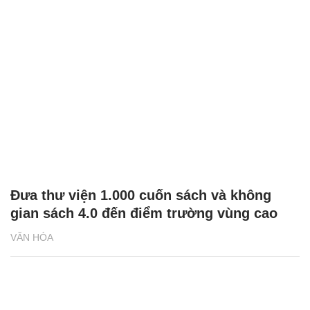
Đưa thư viện 1.000 cuốn sách và không
gian sách 4.0 đến điểm trường vùng cao
VĂN HÓA