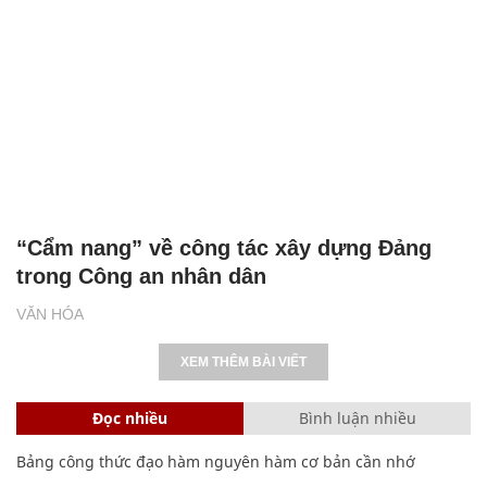
“Cẩm nang” về công tác xây dựng Đảng
trong Công an nhân dân
VĂN HÓA
XEM THÊM BÀI VIẾT
Đọc nhiều
Bình luận nhiều
Bảng công thức đạo hàm nguyên hàm cơ bản cần nhớ