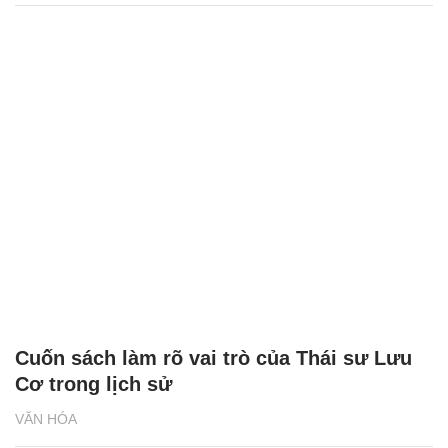
Cuốn sách làm rõ vai trò của Thái sư Lưu
Cơ trong lịch sử
VĂN HÓA