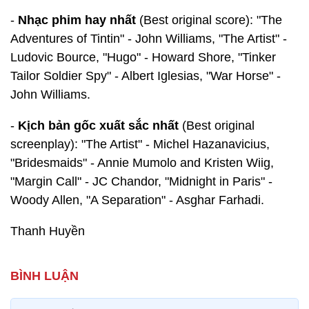
-
Nhạc phim hay nhất
(Best original score): "The
Adventures of Tintin" - John Williams, "The Artist" -
Ludovic Bource, "Hugo" - Howard Shore, "Tinker
Tailor Soldier Spy" - Albert Iglesias, "War Horse" -
John Williams.
-
Kịch bản gốc xuất sắc nhất
(Best original
screenplay): "The Artist" - Michel Hazanavicius,
"Bridesmaids" - Annie Mumolo and Kristen Wiig,
"Margin Call" - JC Chandor, "Midnight in Paris" -
Woody Allen, "A Separation" - Asghar Farhadi.
Thanh Huyền