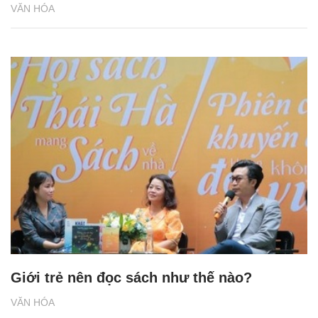
VĂN HÓA
Giới trẻ nên đọc sách như thế nào?
VĂN HÓA