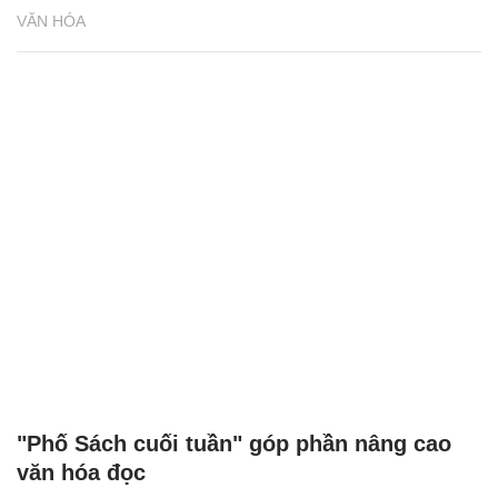
VĂN HÓA
"Phố Sách cuối tuần" góp phần nâng cao
văn hóa đọc