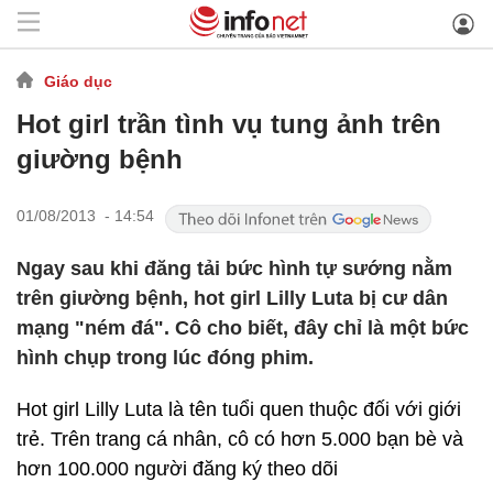
Giáo dục
Hot girl trần tình vụ tung ảnh trên
giường bệnh
01/08/2013 - 14:54
Ngay sau khi đăng tải bức hình tự sướng nằm
trên giường bệnh, hot girl Lilly Luta bị cư dân
mạng "ném đá". Cô cho biết, đây chỉ là một bức
hình chụp trong lúc đóng phim.
Hot girl Lilly Luta là tên tuổi quen thuộc đối với giới
trẻ. Trên trang cá nhân, cô có hơn 5.000 bạn bè và
hơn 100.000 người đăng ký theo dõi