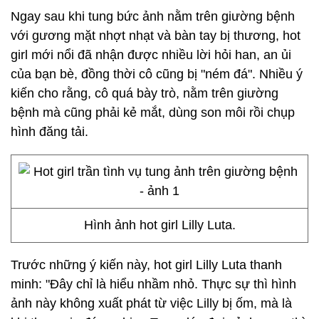
Ngay sau khi tung bức ảnh nằm trên giường bệnh
với gương mặt nhợt nhạt và bàn tay bị thương, hot
girl mới nổi đã nhận được nhiều lời hỏi han, an ủi
của bạn bè, đồng thời cô cũng bị "ném đá". Nhiều ý
kiến cho rằng, cô quá bày trò, nằm trên giường
bệnh mà cũng phải kẻ mắt, dùng son môi rồi chụp
hình đăng tải.
Hình ảnh hot girl Lilly Luta.
Trước những ý kiến này, hot girl Lilly Luta thanh
minh: "Đây chỉ là hiểu nhầm nhỏ. Thực sự thì hình
ảnh này không xuất phát từ việc Lilly bị ốm, mà là