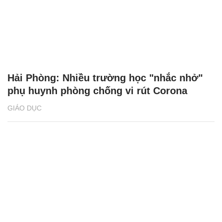
Hải Phòng: Nhiều trường học "nhắc nhở"
phụ huynh phòng chống vi rút Corona
GIÁO DỤC