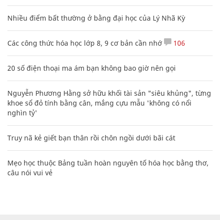
Nhiều điểm bất thường ở bằng đại học của Lý Nhã Kỳ
Các công thức hóa học lớp 8, 9 cơ bản cần nhớ
106
20 số điện thoại ma ám bạn không bao giờ nên gọi
Nguyễn Phương Hằng sở hữu khối tài sản "siêu khủng", từng
khoe sổ đỏ tính bằng cân, mắng cựu mẫu 'không có nổi
nghìn tỷ'
Truy nã kẻ giết bạn thân rồi chôn ngồi dưới bãi cát
Mẹo học thuộc Bảng tuần hoàn nguyên tố hóa học bằng thơ,
câu nói vui vẻ