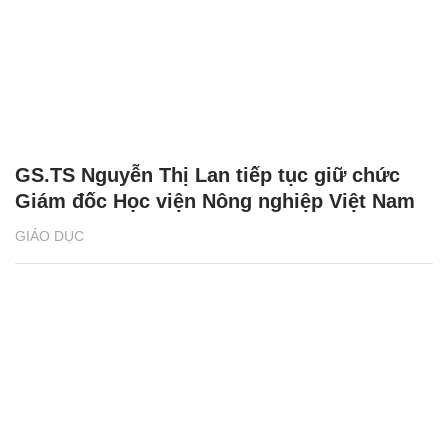
GS.TS Nguyễn Thị Lan tiếp tục giữ chức
Giám đốc Học viện Nông nghiệp Việt Nam
GIÁO DỤC