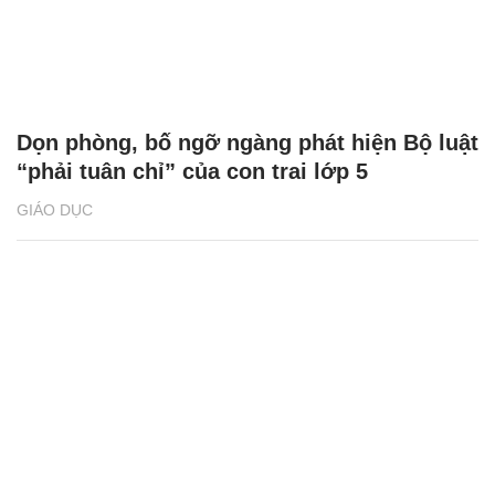
Dọn phòng, bố ngỡ ngàng phát hiện Bộ luật
“phải tuân chỉ” của con trai lớp 5
GIÁO DỤC