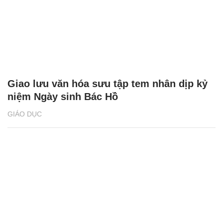
Giao lưu văn hóa sưu tập tem nhân dịp kỷ
niệm Ngày sinh Bác Hồ
GIÁO DỤC