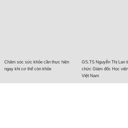
Chăm sóc sức khỏe cần thực hiện
GS.TS Nguyễn Thị Lan ti
ngay khi cơ thể còn khỏe
chức Giám đốc Học viện
Việt Nam