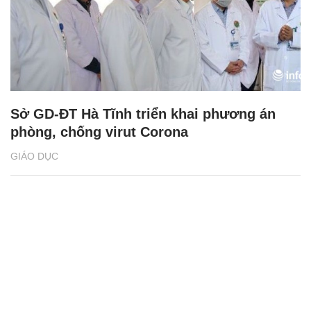
Sở GD-ĐT Hà Tĩnh triển khai phương án
phòng, chống virut Corona
GIÁO DỤC