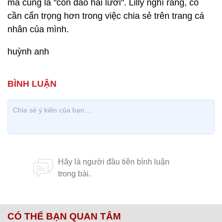
mà cũng là "con dao hai lưỡi". Lilly nghĩ rằng, cô
cần cẩn trọng hơn trong việc chia sẻ trên trang cá
nhân của mình.
huỳnh anh
CÓ THỂ BẠN QUAN TÂM