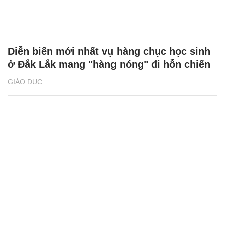
Diễn biến mới nhất vụ hàng chục học sinh
ở Đắk Lắk mang "hàng nóng" đi hỗn chiến
GIÁO DỤC