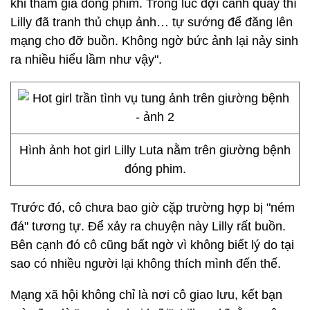
khi tham gia đóng phim. Trong lúc đợi cảnh quay thì
Lilly đã tranh thủ chụp ảnh… tự sướng để đăng lên
mạng cho đỡ buồn. Không ngờ bức ảnh lại nảy sinh
ra nhiều hiểu lầm như vậy".
Hình ảnh hot girl Lilly Luta nằm trên giường bệnh
đóng phim.
Trước đó, cô chưa bao giờ cặp trường hợp bị "ném
đá" tương tự. Để xảy ra chuyện này Lilly rất buồn.
Bên cạnh đó cô cũng bất ngờ vì không biết lý do tại
sao có nhiều người lại không thích mình đến thế.
Mạng xã hội không chỉ là nơi cô giao lưu, kết bạn