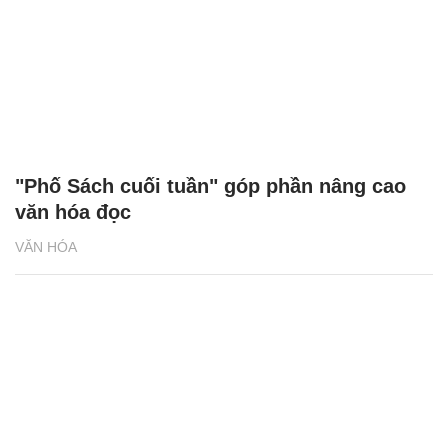
"Phố Sách cuối tuần" góp phần nâng cao
văn hóa đọc
VĂN HÓA