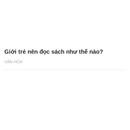
Giới trẻ nên đọc sách như thế nào?
VĂN HÓA