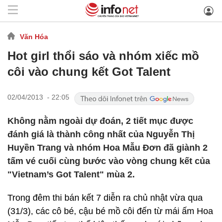
Văn Hóa
Hot girl thổi sáo và nhóm xiếc mồ
côi vào chung kết Got Talent
02/04/2013 - 22:05
Không nằm ngoài dự đoán, 2 tiết mục được
đánh giá là thành công nhất của Nguyễn Thị
Huyền Trang và nhóm Hoa Mẫu Đơn đã giành 2
tấm vé cuối cùng bước vào vòng chung kết của
"Vietnam’s Got Talent" mùa 2.
Trong đêm thi bán kết 7 diễn ra chủ nhật vừa qua
(31/3), các cô bé, cậu bé mồ côi đến từ mái ấm Hoa