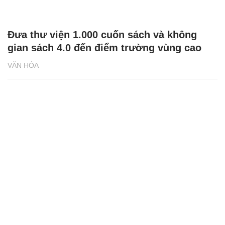
Đưa thư viện 1.000 cuốn sách và không
gian sách 4.0 đến điểm trường vùng cao
VĂN HÓA