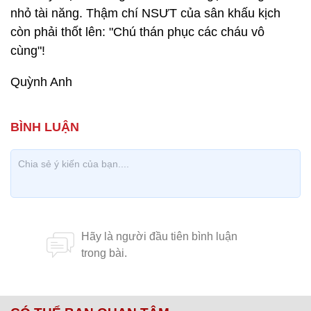
nhỏ tài năng. Thậm chí NSƯT của sân khấu kịch
còn phải thốt lên: "Chú thán phục các cháu vô
cùng"!
Quỳnh Anh