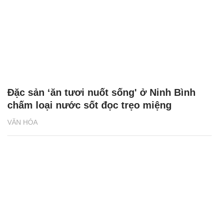
Đặc sản ‘ăn tươi nuốt sống' ở Ninh Bình
chấm loại nước sốt đọc trẹo miệng
VĂN HÓA