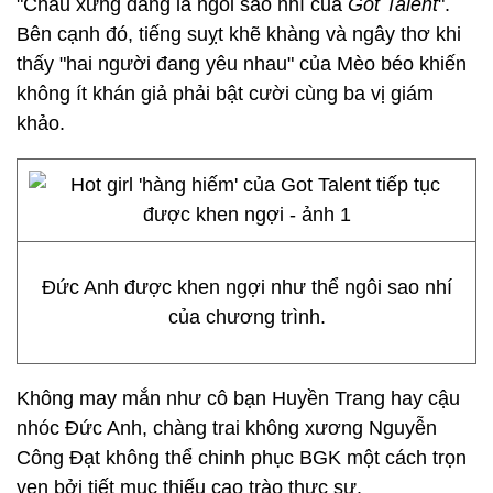
"Cháu xứng đáng là ngôi sao nhí của
Got Talent
".
Bên cạnh đó, tiếng suỵt khẽ khàng và ngây thơ khi
thấy "hai người đang yêu nhau" của Mèo béo khiến
không ít khán giả phải bật cười cùng ba vị giám
khảo.
Đức Anh được khen ngợi như thể ngôi sao nhí
của chương trình.
Không may mắn như cô bạn Huyền Trang hay cậu
nhóc Đức Anh, chàng trai không xương Nguyễn
Công Đạt không thể chinh phục BGK một cách trọn
vẹn bởi tiết mục thiếu cao trào thực sự.