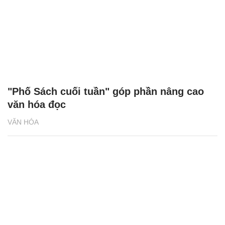
"Phố Sách cuối tuần" góp phần nâng cao
văn hóa đọc
VĂN HÓA