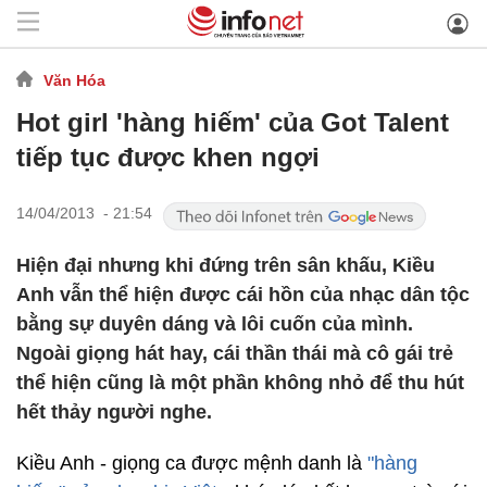
Văn Hóa
Hot girl 'hàng hiếm' của Got Talent
tiếp tục được khen ngợi
14/04/2013 - 21:54
Hiện đại nhưng khi đứng trên sân khấu, Kiều
Anh vẫn thể hiện được cái hồn của nhạc dân tộc
bằng sự duyên dáng và lôi cuốn của mình.
Ngoài giọng hát hay, cái thần thái mà cô gái trẻ
thể hiện cũng là một phần không nhỏ để thu hút
hết thảy người nghe.
Kiều Anh - giọng ca được mệnh danh là
"hàng