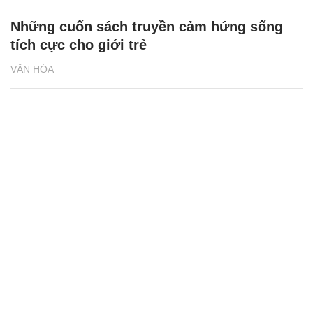
Những cuốn sách truyền cảm hứng sống
tích cực cho giới trẻ
VĂN HÓA