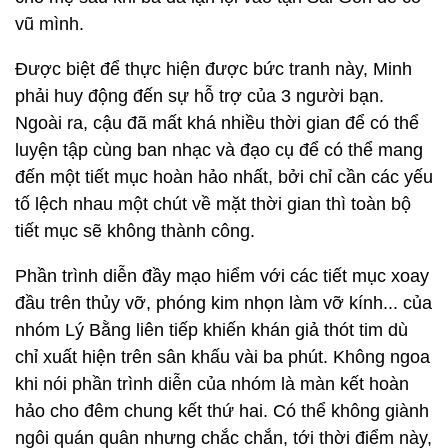
vũ mình.
Được biệt để thực hiện được bức tranh này, Minh
phải huy động đến sự hỗ trợ của 3 người bạn.
Ngoài ra, cậu đã mất khá nhiều thời gian để có thể
luyện tập cùng ban nhạc và đạo cụ để có thể mang
đến một tiết mục hoàn hảo nhất, bởi chỉ cần các yếu
tố lệch nhau một chút về mặt thời gian thì toàn bộ
tiết mục sẽ không thành công.
Phần trình diễn đầy mạo hiểm với các tiết mục xoay
đầu trên thủy vỡ, phóng kim nhọn làm vỡ kính... của
nhóm Lý Bằng liên tiếp khiến khán giả thót tim dù
chỉ xuất hiện trên sân khấu vài ba phút. Không ngoa
khi nói phần trình diễn của nhóm là màn kết hoàn
hảo cho đêm chung kết thứ hai. Có thể không giành
ngôi quán quân nhưng chắc chắn, tới thời điểm này,