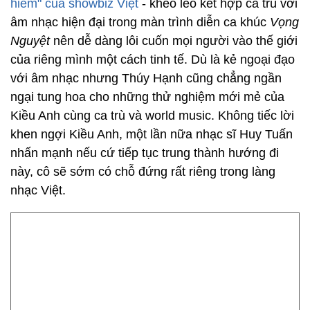
hiếm" của showbiz Việt
- khéo léo kết hợp ca trù với
âm nhạc hiện đại trong màn trình diễn ca khúc
Vọng
Nguyệt
nên dễ dàng lôi cuốn mọi người vào thế giới
của riêng mình một cách tinh tế. Dù là kẻ ngoại đạo
với âm nhạc nhưng Thúy Hạnh cũng chẳng ngần
ngại tung hoa cho những thử nghiệm mới mẻ của
Kiều Anh cùng ca trù và world music. Không tiếc lời
khen ngợi Kiều Anh, một lần nữa nhạc sĩ Huy Tuấn
nhấn mạnh nếu cứ tiếp tục trung thành hướng đi
này, cô sẽ sớm có chỗ đứng rất riêng trong làng
nhạc Việt.