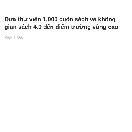
Đưa thư viện 1.000 cuốn sách và không
gian sách 4.0 đến điểm trường vùng cao
VĂN HÓA