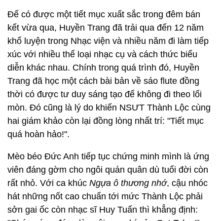
Để có được một tiết mục xuất sắc trong đêm bán
kết vừa qua, Huyền Trang đã trải qua đến 12 năm
khổ luyện trong Nhạc viện và nhiều năm đi làm tiếp
xúc với nhiều thể loại nhạc cụ và cách thức biểu
diễn khác nhau. Chính trong quá trình đó, Huyền
Trang đã học một cách bài bản về sáo flute đồng
thời có được tư duy sáng tạo để không đi theo lối
mòn. Đó cũng là lý do khiến NSƯT Thành Lộc cùng
hai giám khảo còn lại đồng lòng nhất trí: "Tiết mục
quá hoàn hảo!".
Mèo béo Đức Anh tiếp tục chứng minh mình là ứng
viên đáng gờm cho ngôi quán quân dù tuổi đời còn
rất nhỏ. Với ca khúc
Ngựa ô thương nhớ
, cậu nhóc
hát những nốt cao chuẩn tới mức Thành Lộc phải
sởn gai ốc còn nhạc sĩ Huy Tuấn thì khẳng định: