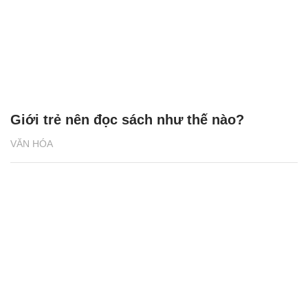
Giới trẻ nên đọc sách như thế nào?
VĂN HÓA