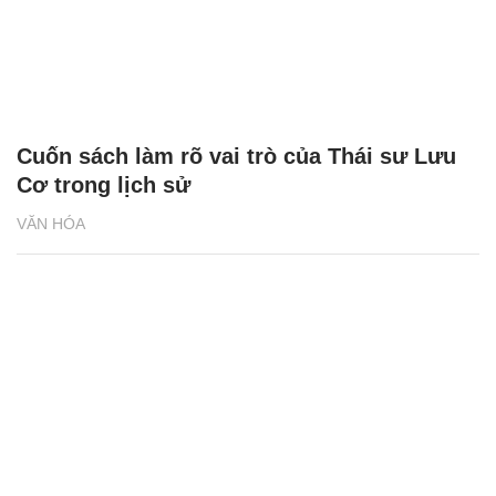
Cuốn sách làm rõ vai trò của Thái sư Lưu
Cơ trong lịch sử
VĂN HÓA