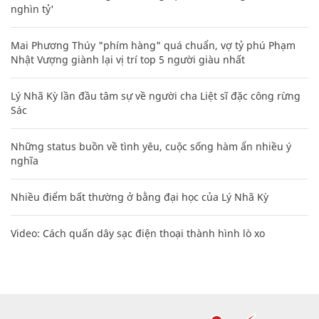
nghìn tỷ'
Mai Phương Thúy "phím hàng" quá chuẩn, vợ tỷ phú Phạm
Nhật Vượng giành lại vị trí top 5 người giàu nhất
Lý Nhã Kỳ lần đầu tâm sự về người cha Liệt sĩ đặc công rừng
Sác
Những status buồn về tình yêu, cuộc sống hàm ẩn nhiều ý
nghĩa
Nhiều điểm bất thường ở bằng đại học của Lý Nhã Kỳ
Video: Cách quấn dây sạc điện thoại thành hình lò xo