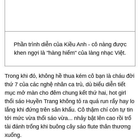
Phần trình diễn của Kiều Anh - cô nàng được
khen ngợi là "hàng hiếm" của làng nhạc Việt.
Trong khi đó, không hề thua kém cô bạn là cháu đời
thứ 7 của các nghệ nhân ca trù, dù biểu diễn tiết
mục mở màn cho đêm chung kết thứ hai, hot girl
thổi sáo Huyền Trang không tỏ ra quá run rẩy hay lo
lắng khi đứng trên sân khấu. Cô thậm chí còn tự tin
tới mức vừa thổi sáo vừa... nhảy bật lên cao rồi trổ
tài đánh trống khi buông cây sáo flute thân thương
xuống.