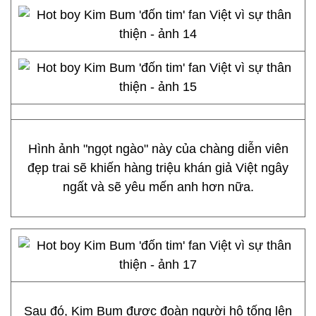
Hình ảnh "ngọt ngào" này của chàng diễn viên
đẹp trai sẽ khiến hàng triệu khán giả Việt ngây
ngất và sẽ yêu mến anh hơn nữa.
Sau đó, Kim Bum được đoàn người hộ tống lên