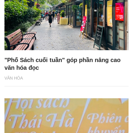
"Phố Sách cuối tuần" góp phần nâng cao
văn hóa đọc
VĂN HÓA