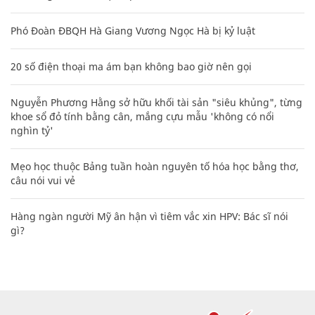
Phó Đoàn ĐBQH Hà Giang Vương Ngọc Hà bị kỷ luật
20 số điện thoại ma ám bạn không bao giờ nên gọi
Nguyễn Phương Hằng sở hữu khối tài sản "siêu khủng", từng
khoe sổ đỏ tính bằng cân, mắng cựu mẫu 'không có nổi
nghìn tỷ'
Mẹo học thuộc Bảng tuần hoàn nguyên tố hóa học bằng thơ,
câu nói vui vẻ
Hàng ngàn người Mỹ ân hận vì tiêm vắc xin HPV: Bác sĩ nói
gì?