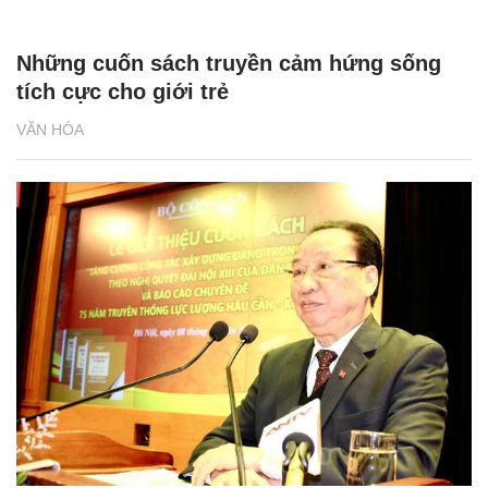
Những cuốn sách truyền cảm hứng sống
tích cực cho giới trẻ
VĂN HÓA