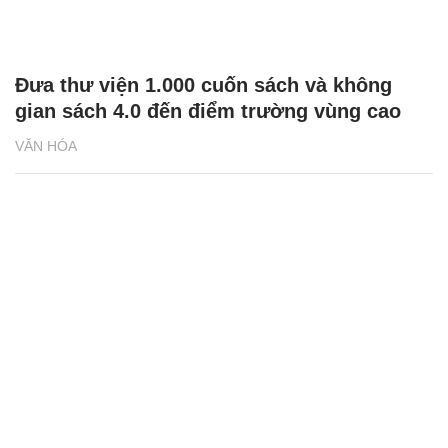
Đưa thư viện 1.000 cuốn sách và không
gian sách 4.0 đến điểm trường vùng cao
VĂN HÓA