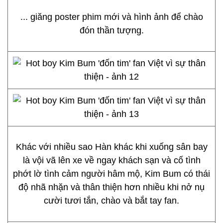
... giăng poster phim mới và hình ảnh để chào
đón thần tượng.
Khác với nhiều sao Hàn khác khi xuống sân bay
là vội vã lên xe về ngay khách sạn và cố tình
phớt lờ tình cảm người hâm mộ, Kim Bum có thái
độ nhã nhặn và thân thiện hơn nhiều khi nở nụ
cười tươi tắn, chào và bắt tay fan.