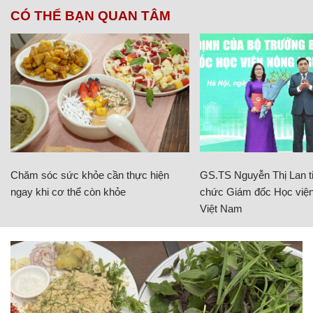
CÓ THỂ BẠN QUAN TÂM
Chăm sóc sức khỏe cần thực hiện
GS.TS Nguyễn Thị Lan ti
ngay khi cơ thể còn khỏe
chức Giám đốc Học viện
Việt Nam