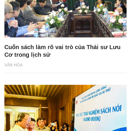
Cuốn sách làm rõ vai trò của Thái sư Lưu
Cơ trong lịch sử
VĂN HÓA