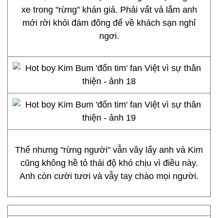
xe trong "rừng" khán giả. Phải vất vả lắm anh
mới rời khỏi đám đông để về khách sạn nghỉ
ngơi.
Thế nhưng "rừng người" vẫn vây lấy anh và Kim
cũng không hề tỏ thái độ khó chịu vì điều này.
Anh còn cười tươi và vẫy tay chào mọi người.