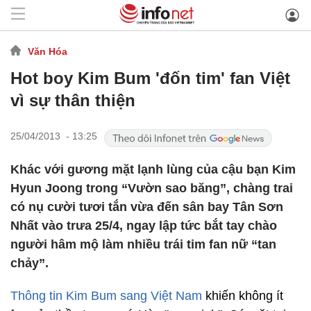
Văn Hóa
Hot boy Kim Bum 'đốn tim' fan Việt
vì sự thân thiện
25/04/2013 - 13:25
Khác với gương mặt lạnh lùng của cậu bạn Kim
Hyun Joong trong “Vườn sao băng”, chàng trai
có nụ cười tươi tắn vừa đến sân bay Tân Sơn
Nhất vào trưa 25/4, ngay lập tức bắt tay chào
người hâm mộ làm nhiều trái tim fan nữ “tan
chảy”.
Thông tin Kim Bum sang Việt Nam
khiến không ít