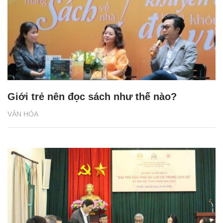
Giới trẻ nên đọc sách như thế nào?
VĂN HÓA