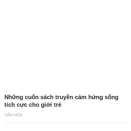
Những cuốn sách truyền cảm hứng sống
tích cực cho giới trẻ
VĂN HÓA