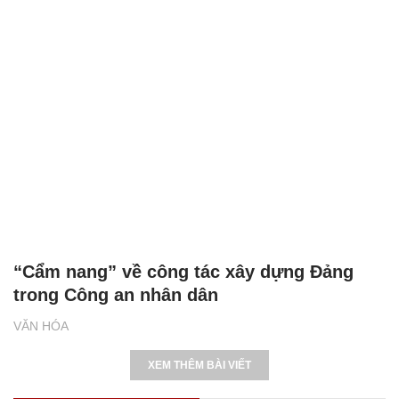
“Cẩm nang” về công tác xây dựng Đảng
trong Công an nhân dân
VĂN HÓA
XEM THÊM BÀI VIẾT