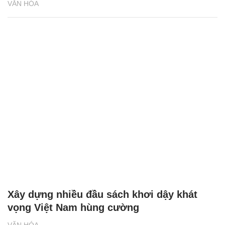
VĂN HÓA
Xây dựng nhiều đầu sách khơi dậy khát
vọng Việt Nam hùng cường
VĂN HÓA