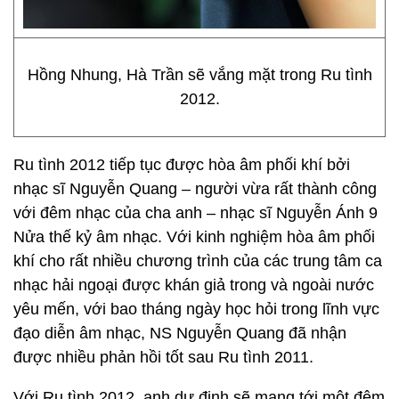
Hồng Nhung, Hà Trần sẽ vắng mặt trong Ru tình
2012.
Ru tình 2012 tiếp tục được hòa âm phối khí bởi
nhạc sĩ Nguyễn Quang – người vừa rất thành công
với đêm nhạc của cha anh – nhạc sĩ Nguyễn Ánh 9
Nửa thế kỷ âm nhạc. Với kinh nghiệm hòa âm phối
khí cho rất nhiều chương trình của các trung tâm ca
nhạc hải ngoại được khán giả trong và ngoài nước
yêu mến, với bao tháng ngày học hỏi trong lĩnh vực
đạo diễn âm nhạc, NS Nguyễn Quang đã nhận
được nhiều phản hồi tốt sau Ru tình 2011.
Với Ru tình 2012, anh dự định sẽ mang tới một đêm