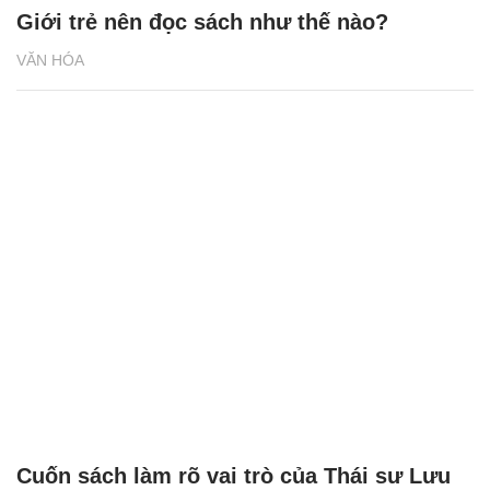
Giới trẻ nên đọc sách như thế nào?
VĂN HÓA
Cuốn sách làm rõ vai trò của Thái sư Lưu