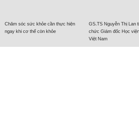
Chăm sóc sức khỏe cần thực hiện
GS.TS Nguyễn Thị Lan ti
ngay khi cơ thể còn khỏe
chức Giám đốc Học viện
Việt Nam