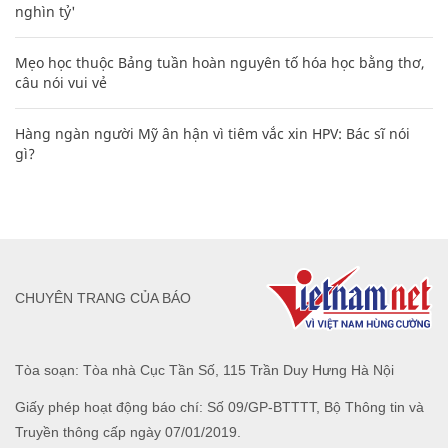
nghìn tỷ'
Mẹo học thuộc Bảng tuần hoàn nguyên tố hóa học bằng thơ,
câu nói vui vẻ
Hàng ngàn người Mỹ ân hận vì tiêm vắc xin HPV: Bác sĩ nói
gì?
CHUYÊN TRANG CỦA BÁO
Tòa soạn: Tòa nhà Cục Tần Số, 115 Trần Duy Hưng Hà Nội
Giấy phép hoạt động báo chí: Số 09/GP-BTTTT, Bộ Thông tin và
Truyền thông cấp ngày 07/01/2019.