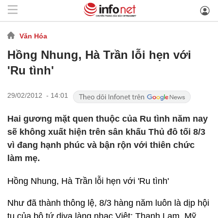
Văn Hóa
Hồng Nhung, Hà Trần lỗi hẹn với
'Ru tình'
29/02/2012 - 14:01
Hai gương mặt quen thuộc của Ru tình năm nay
sẽ không xuất hiện trên sân khấu Thủ đô tối 8/3
vì đang hạnh phúc và bận rộn với thiên chức
làm mẹ.
Hồng Nhung, Hà Trần lỗi hẹn với 'Ru tình'
Như đã thành thông lệ, 8/3 hàng năm luôn là dịp hội
tụ của bộ tứ diva làng nhạc Việt: Thanh Lam, Mỹ