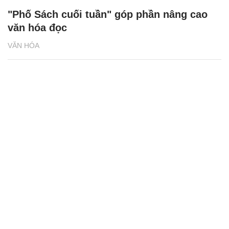
"Phố Sách cuối tuần" góp phần nâng cao
văn hóa đọc
VĂN HÓA