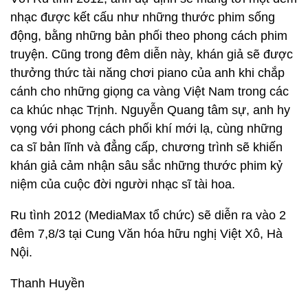
nhạc được kết cấu như những thước phim sống
động, bằng những bản phối theo phong cách phim
truyện. Cũng trong đêm diễn này, khán giả sẽ được
thưởng thức tài năng chơi piano của anh khi chắp
cánh cho những giọng ca vàng Việt Nam trong các
ca khúc nhạc Trịnh. Nguyễn Quang tâm sự, anh hy
vọng với phong cách phối khí mới lạ, cùng những
ca sĩ bản lĩnh và đẳng cấp, chương trình sẽ khiến
khán giả cảm nhận sâu sắc những thước phim kỷ
niệm của cuộc đời người nhạc sĩ tài hoa.
Ru tình 2012 (MediaMax tổ chức) sẽ diễn ra vào 2
đêm 7,8/3 tại Cung Văn hóa hữu nghị Việt Xô, Hà
Nội.
Thanh Huyền