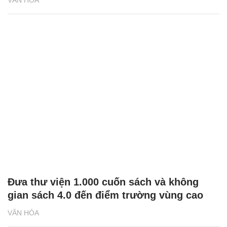
Đưa thư viện 1.000 cuốn sách và không
gian sách 4.0 đến điểm trường vùng cao
VĂN HÓA