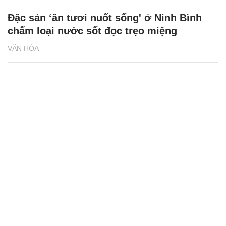
Đặc sản ‘ăn tươi nuốt sống' ở Ninh Bình
chấm loại nước sốt đọc trẹo miệng
VĂN HÓA