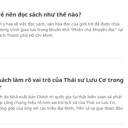
trẻ nên đọc sách như thế nào?
 ý hay về việc đọc sách, văn hóa đọc của giới trẻ đã được chia
hương trình giao lưu trong khuôn khổ “Phiên chợ Khuyến đọc” tại
ch Thành phố Hồ Chí Minh.
ách làm rõ vai trò của Thái sư Lưu Cơ trong
ử
h do Nhà xuất bản Chính trị quốc gia Sự thật biên soạn và phát
p công chúng hiểu rõ hơn vai trò lịch sử của Thái sư Lưu Cơ,
ng góp của ông với các triều đại Đinh, Tiền Lê và giai đoạn đầu