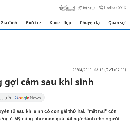
Hotline: 09161
Gia đình
Giới trẻ
Khỏe - đẹp
Chuyện lạ
Quân sự
23/04/2013 08:18 (GMT+07:00)
gợi cảm sau khi sinh
ến rũ sau khi sinh cô con gái thứ hai, "mắt nai" còn
iêng ở Mỹ cũng như món quà bất ngờ dành cho người