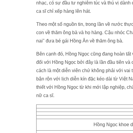
nhạc, có sự đầu tư nghiêm túc và thú vị dành
ca sĩ chỉ xếp hàng lên hát.
Theo một số nguồn tin, trong lần về nước thự
con về thăm ông bà và họ hàng. Cậu nhóc Chấ
nai" đưa bé gái Hồng Ân về thăm ông bà.
Bên cạnh đó, Hồng Ngọc cũng đang hoàn tất 
đối với Hồng Ngọc bởi đây là lần đầu tiên và
cách là một diễn viên chứ không phải với vai
bận rộn với lịch diễn kín đặc kéo dài từ Việt
thiết với Hồng Ngọc từ khi mới lập nghiệp, c
nữ ca sĩ.
Hồng Ngọc khoe dá