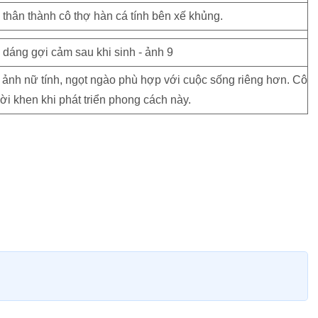
thân thành cô thợ hàn cá tính bên xế khủng.
ảnh nữ tính, ngọt ngào phù hợp với cuộc sống riêng hơn. Cô
i khen khi phát triển phong cách này.