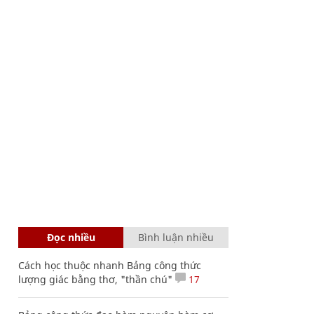
Đọc nhiều
Bình luận nhiều
Cách học thuộc nhanh Bảng công thức
lượng giác bằng thơ, "thần chú"
17