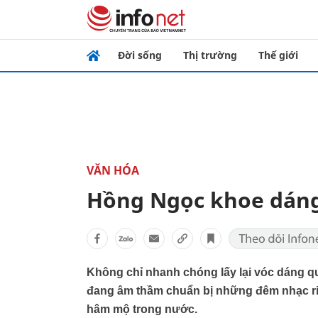
Đời sống
Thị trường
Thế giới
VĂN HÓA
Hồng Ngọc khoe dáng 
Không chỉ nhanh chóng lấy lại vóc dáng quy
đang âm thầm chuẩn bị những đêm nhạc r
hâm mộ trong nước.