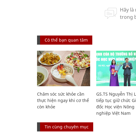
Có thể bạn quan tâm
Chăm sóc sức khỏe cần
GS.TS Nguyễn Thị 
thực hiện ngay khi cơ thể
tiếp tục giữ chức 
còn khỏe
đốc Học viện Nông
nghiệp Việt Nam
Tin cùng chuyên mục