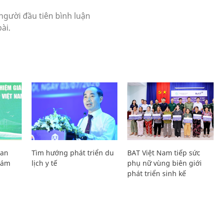
Lan
Tìm hướng phát triển du
BAT Việt Nam tiếp sức
Giám
lịch y tế
phụ nữ vùng biên giới
phát triển sinh kế