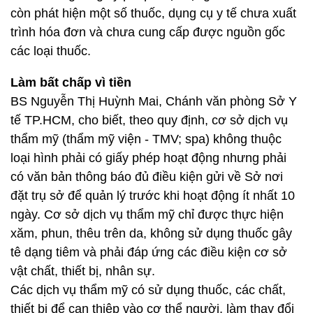
còn phát hiện một số thuốc, dụng cụ y tế chưa xuất
trình hóa đơn và chưa cung cấp được nguồn gốc
các loại thuốc.
Làm bất chấp vì tiền
BS Nguyễn Thị Huỳnh Mai, Chánh văn phòng Sở Y
tế TP.HCM, cho biết, theo quy định, cơ sở dịch vụ
thẩm mỹ (thẩm mỹ viện - TMV; spa) không thuộc
loại hình phải có giấy phép hoạt động nhưng phải
có văn bản thông báo đủ điều kiện gửi về Sở nơi
đặt trụ sở để quản lý trước khi hoạt động ít nhất 10
ngày. Cơ sở dịch vụ thẩm mỹ chỉ được thực hiện
xăm, phun, thêu trên da, không sử dụng thuốc gây
tê dạng tiêm và phải đáp ứng các điều kiện cơ sở
vật chất, thiết bị, nhân sự.
Các dịch vụ thẩm mỹ có sử dụng thuốc, các chất,
thiết bị để can thiệp vào cơ thể người, làm thay đổi