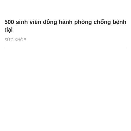
500 sinh viên đồng hành phòng chống bệnh
dại
SỨC KHỎE