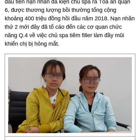
đầu tiên nạn nhân đã kiện chủ spa ra Tòa án quận
6, được thương lượng bồi thường tổng cộng
khoảng 400 triệu đồng hồi đầu năm 2018. Nạn nhân
thứ 2 mới đây đã tố cáo đến các cơ quan chức
năng Q.4 về việc chủ spa tiêm filler làm đầy mũi
khiến chị bị hỏng mắt.