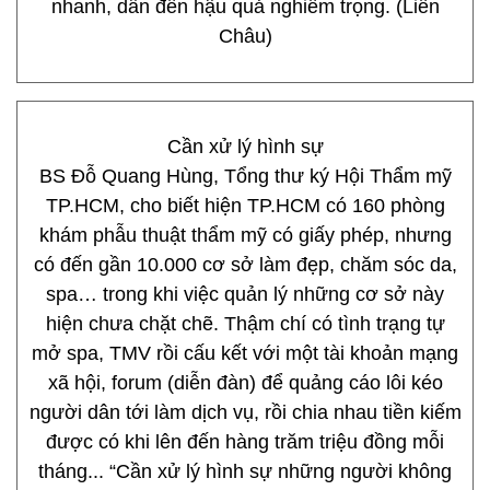
nhanh, dẫn đến hậu quả nghiêm trọng. (Liên
Châu)
Cần xử lý hình sự
BS Đỗ Quang Hùng, Tổng thư ký Hội Thẩm mỹ
TP.HCM, cho biết hiện TP.HCM có 160 phòng
khám phẫu thuật thẩm mỹ có giấy phép, nhưng
có đến gần 10.000 cơ sở làm đẹp, chăm sóc da,
spa… trong khi việc quản lý những cơ sở này
hiện chưa chặt chẽ. Thậm chí có tình trạng tự
mở spa, TMV rồi cấu kết với một tài khoản mạng
xã hội, forum (diễn đàn) để quảng cáo lôi kéo
người dân tới làm dịch vụ, rồi chia nhau tiền kiếm
được có khi lên đến hàng trăm triệu đồng mỗi
tháng... “Cần xử lý hình sự những người không