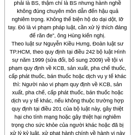
phải là BS, thậm chí là BS nhưng hành nghề
không đúng chuyên môn dẫn đến hậu quả
nghiêm trọng. Không thể biện hộ do dại dột, lỡ
tay. Đó là vi phạm pháp luật, cần xử lý thích đáng
để răn đe”, ông Hùng kiến nghị.
Theo luật sư Nguyễn Kiều Hưng, Đoàn luật sư
TP.HCM, theo quy định tại điều 242 bộ luật Hình
sự năm 1999 (sửa đổi, bổ sung 2009) về tội vi
phạm quy định về KCB, sản xuất, pha chế thuốc,
cấp phát thuốc, bán thuốc hoặc dịch vụ y tế khác
thì: Người nào vi phạm quy định về KCB, sản
xuất, pha chế, cấp phát thuốc, bán thuốc hoặc
dịch vụ y tế khác, nếu không thuộc trường hợp
quy định tại điều 201 của bộ luật này, gây thiệt
hại cho tính mạng hoặc gây thiệt hại nghiêm
trọng cho sức khỏe của người khác hoặc đã bị
xử lý kỷ luật, xử phạt hành chính về hành vi này