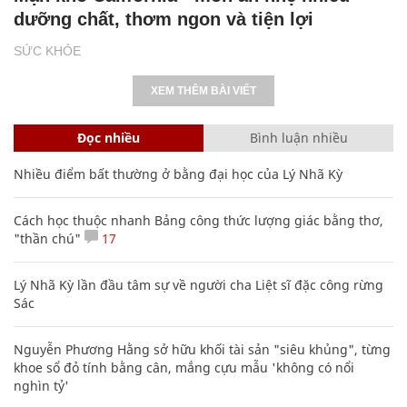
dưỡng chất, thơm ngon và tiện lợi
SỨC KHỎE
XEM THÊM BÀI VIẾT
Đọc nhiều
Bình luận nhiều
Nhiều điểm bất thường ở bằng đại học của Lý Nhã Kỳ
Cách học thuộc nhanh Bảng công thức lượng giác bằng thơ,
"thần chú"
17
Lý Nhã Kỳ lần đầu tâm sự về người cha Liệt sĩ đặc công rừng
Sác
Nguyễn Phương Hằng sở hữu khối tài sản "siêu khủng", từng
khoe sổ đỏ tính bằng cân, mắng cựu mẫu 'không có nổi
nghìn tỷ'