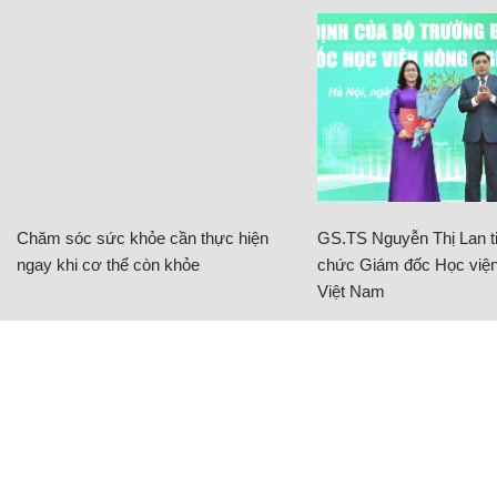
Chăm sóc sức khỏe cần thực hiện
GS.TS Nguyễn Thị Lan ti
ngay khi cơ thể còn khỏe
chức Giám đốc Học viện
Việt Nam