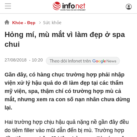
Sức khỏe
Khỏe - Đẹp
Hỏng mí, mù mắt vì làm đẹp ở spa
chui
27/08/2018 - 10:20
Gần đây, có hàng chục trường hợp phải nhập
viện xử lý hậu quả do đi làm đẹp tại các thẩm
mỹ viện, spa, thậm chí có trường hợp mù cả
mắt, nhưng xem ra con số nạn nhân chưa dừng
lại.
Hai trường hợp chịu hậu quả nặng nề gần đây đều
do tiêm filler vào mũi dẫn đến bị mù. Trường hợp