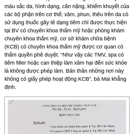
màu sắc da, hình dạng, cân nặng, khiếm khuyết của
các bộ phận trên cơ thể; xăm, phun, thêu trên da có
sử dụng thuốc gây tê dạng tiêm chỉ được thực hiện
tại BV có chuyên khoa thẩm mỹ hoặc phòng khám
chuyên khoa thẩm mỹ, cơ sở khám chữa bệnh
(KCB) có chuyên khoa thẩm mỹ được cơ quan có
thẩm quyền phê duyệt. “Như vậy các TMV, spa có
tiêm filler hoặc can thiệp làm xâm hại đến sức khỏe
là không được phép làm. Bản thân những nơi này
không có giấy phép hoạt động KCB”, bà Mai khẳng
định.