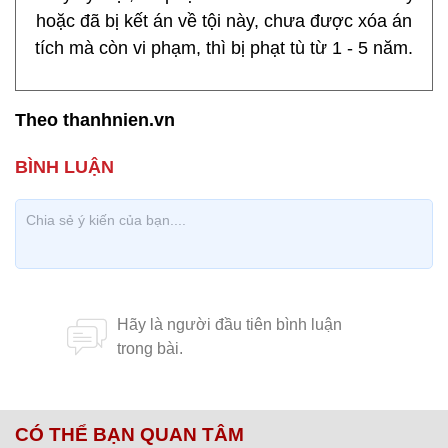
hoặc đã bị kết án về tội này, chưa được xóa án
tích mà còn vi phạm, thì bị phạt tù từ 1 - 5 năm.
Theo thanhnien.vn
CÓ THỂ BẠN QUAN TÂM