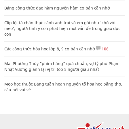
Bảng công thức đạo hàm nguyên hàm cơ bản cần nhớ
Clip lột tả chân thực cảnh anh trai và em gái như 'chó với
mèo', người tinh ý còn phát hiện một vấn đề trong giáo dục
con
Các công thức hóa học lớp 8, 9 cơ bản cần nhớ
106
Mai Phương Thúy "phím hàng" quá chuẩn, vợ tỷ phú Phạm
Nhật Vượng giành lại vị trí top 5 người giàu nhất
Mẹo học thuộc Bảng tuần hoàn nguyên tố hóa học bằng thơ,
câu nói vui vẻ