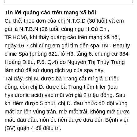
Tin lời quảng cáo trên mạng xã hội
Cụ thể, theo đơn của chị N.T.C.D (30 tuổi) và em
gái là N.T.B.N (26 tuổi, cùng ngụ H.Củ Chi,
TP.HCM), khi thấy quảng cáo trên mạng xã hội,
ngày 16.7 chị cùng em gái tìm đến spa TN - Beauty
clinic Spa (phòng 621, lô H3, tầng 6, chung cư 384
Hoàng Diệu, P.6, Q.4) do Nguyễn Thị Thùy Trang
làm chủ để sử dụng dịch vụ của spa này.
Tại đây, chị N. được bà Trang cắt mí giá 1 triệu
đồng, còn chị D. được bà Trang tiêm filler (loại
hyaluronic acid) vào mũi với giá 2 triệu đồng. Sau
khi tiêm được 5 phút, chị D. đau nhức dữ dội vùng
mắt lan lên vùng trán, mờ mắt trái, không mở được
mắt, đau đầu, nôn ói, nên được đưa đến Bệnh viện
(BV) quận 4 để điều trị.