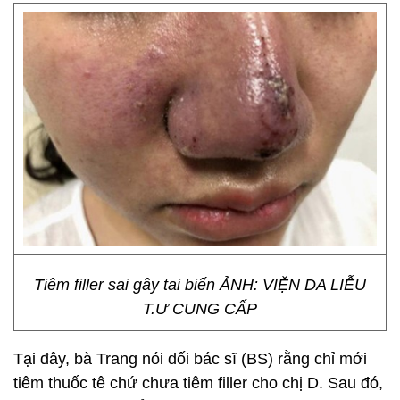
Tiêm filler sai gây tai biến ẢNH: VIỆN DA LIỄU
T.Ư CUNG CẤP
Tại đây, bà Trang nói dối bác sĩ (BS) rằng chỉ mới
tiêm thuốc tê chứ chưa tiêm filler cho chị D. Sau đó,