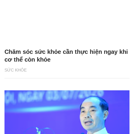
Chăm sóc sức khỏe cần thực hiện ngay khi
cơ thể còn khỏe
SỨC KHỎE