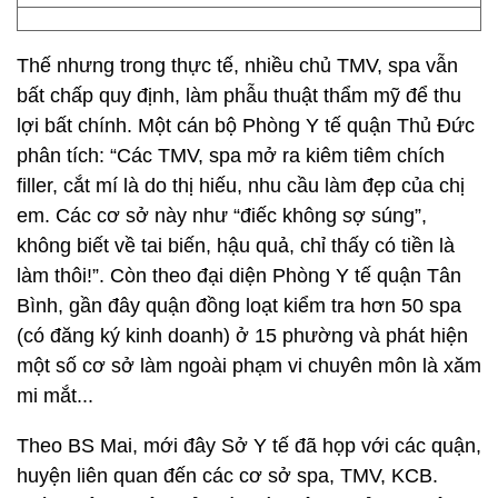
Thế nhưng trong thực tế, nhiều chủ TMV, spa vẫn
bất chấp quy định, làm phẫu thuật thẩm mỹ để thu
lợi bất chính. Một cán bộ Phòng Y tế quận Thủ Đức
phân tích: “Các TMV, spa mở ra kiêm tiêm chích
filler, cắt mí là do thị hiếu, nhu cầu làm đẹp của chị
em. Các cơ sở này như “điếc không sợ súng”,
không biết về tai biến, hậu quả, chỉ thấy có tiền là
làm thôi!”. Còn theo đại diện Phòng Y tế quận Tân
Bình, gần đây quận đồng loạt kiểm tra hơn 50 spa
(có đăng ký kinh doanh) ở 15 phường và phát hiện
một số cơ sở làm ngoài phạm vi chuyên môn là xăm
mi mắt...
Theo BS Mai, mới đây Sở Y tế đã họp với các quận,
huyện liên quan đến các cơ sở spa, TMV, KCB.