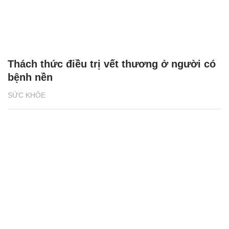
Thách thức điều trị vết thương ở người có
bệnh nền
SỨC KHỎE