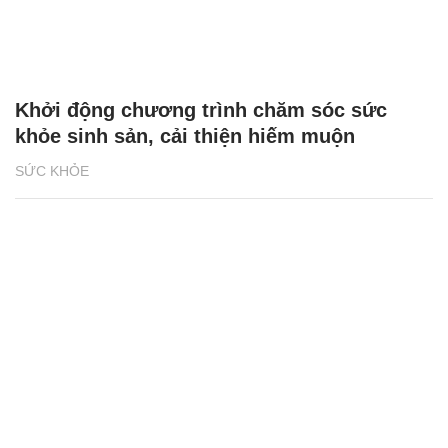
Khởi động chương trình chăm sóc sức
khỏe sinh sản, cải thiện hiếm muộn
SỨC KHỎE