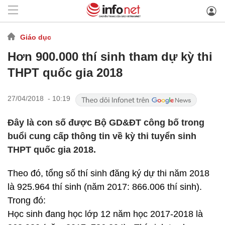
Giáo dục
Hơn 900.000 thí sinh tham dự kỳ thi
THPT quốc gia 2018
27/04/2018 - 10:19
Đây là con số được Bộ GD&ĐT công bố trong
buổi cung cấp thông tin về kỳ thi tuyển sinh
THPT quốc gia 2018.
Theo đó, tổng số thí sinh đăng ký dự thi năm 2018
là 925.964 thí sinh (năm 2017: 866.006 thí sinh).
Trong đó:
Học sinh đang học lớp 12 năm học 2017-2018 là