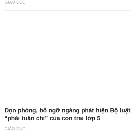
GIÁO DỤC
Dọn phòng, bố ngỡ ngàng phát hiện Bộ luật
“phải tuân chỉ” của con trai lớp 5
GIÁO DỤC