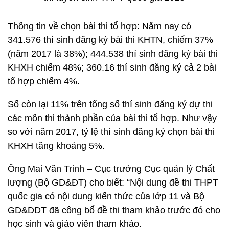
Thông tin về chọn bài thi tổ hợp: Năm nay có
341.576 thí sinh đăng ký bài thi KHTN, chiếm 37%
(năm 2017 là 38%); 444.538 thí sinh đăng ký bài thi
KHXH chiếm 48%; 360.16 thí sinh đăng ký cả 2 bài
tổ hợp chiếm 4%.
Số còn lại 11% trên tổng số thí sinh đăng ký dự thi
các môn thi thành phần của bài thi tổ hợp. Như vậy
so với năm 2017, tỷ lệ thí sinh đăng ký chọn bài thi
KHXH tăng khoảng 5%.
Ông Mai Văn Trinh – Cục trưởng Cục quản lý Chất
lượng (Bộ GD&ĐT) cho biết: “Nội dung đề thi THPT
quốc gia có nội dung kiến thức của lớp 11 và Bộ
GD&DDT đã công bố đề thi tham khảo trước đó cho
học sinh và giáo viên tham khảo.