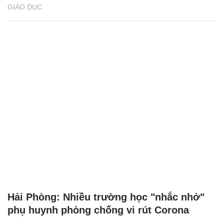
GIÁO DỤC
Hải Phòng: Nhiều trường học "nhắc nhở"
phụ huynh phòng chống vi rút Corona