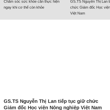
Chăm sóc sức khỏe cần thực hiện
GS.TS Nguyễn Thị Lan ti
ngay khi cơ thể còn khỏe
chức Giám đốc Học viện
Việt Nam
GS.TS Nguyễn Thị Lan tiếp tục giữ chức
Giám đốc Học viện Nông nghiệp Việt Nam