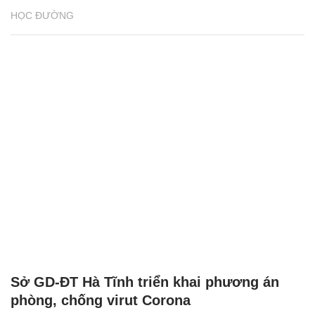
HỌC ĐƯỜNG
Sở GD-ĐT Hà Tĩnh triển khai phương án
phòng, chống virut Corona