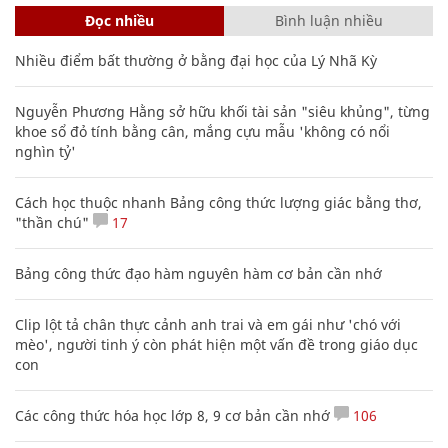
Đọc nhiều
Bình luận nhiều
Nhiều điểm bất thường ở bằng đại học của Lý Nhã Kỳ
Nguyễn Phương Hằng sở hữu khối tài sản "siêu khủng", từng
khoe sổ đỏ tính bằng cân, mắng cựu mẫu 'không có nổi
nghìn tỷ'
Cách học thuộc nhanh Bảng công thức lượng giác bằng thơ,
"thần chú"
17
Bảng công thức đạo hàm nguyên hàm cơ bản cần nhớ
Clip lột tả chân thực cảnh anh trai và em gái như 'chó với
mèo', người tinh ý còn phát hiện một vấn đề trong giáo dục
con
Các công thức hóa học lớp 8, 9 cơ bản cần nhớ
106