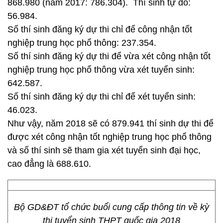
868.980 (năm 2017: 786.304). Thí sinh tự do:
56.984.
Số thí sinh đăng ký dự thi chỉ để công nhận tốt
nghiệp trung học phổ thông: 237.354.
Số thí sinh đăng ký dự thi để vừa xét công nhận tốt
nghiệp trung học phổ thông vừa xét tuyển sinh:
642.587.
Số thí sinh đăng ký dự thi chỉ để xét tuyển sinh:
46.023.
Như vậy, năm 2018 sẽ có 879.941 thí sinh dự thi để
được xét công nhận tốt nghiệp trung học phổ thông
và số thí sinh sẽ tham gia xét tuyển sinh đại học,
cao đẳng là 688.610.
Bộ GD&ĐT tổ chức buổi cung cấp thông tin về kỳ
thi tuyển sinh THPT quốc gia 2018