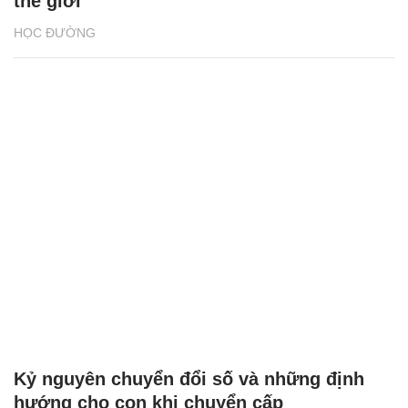
thế giới
HỌC ĐƯỜNG
Kỷ nguyên chuyển đổi số và những định
hướng cho con khi chuyển cấp