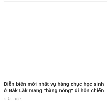
Diễn biến mới nhất vụ hàng chục học sinh
ở Đắk Lắk mang "hàng nóng" đi hỗn chiến
GIÁO DỤC