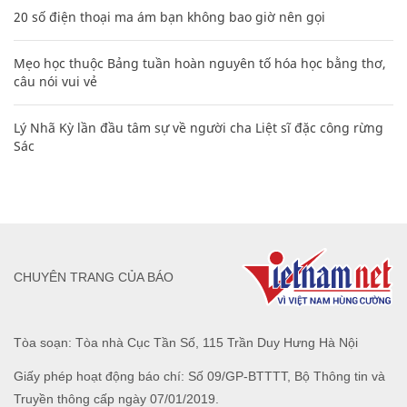
20 số điện thoại ma ám bạn không bao giờ nên gọi
Mẹo học thuộc Bảng tuần hoàn nguyên tố hóa học bằng thơ,
câu nói vui vẻ
Lý Nhã Kỳ lần đầu tâm sự về người cha Liệt sĩ đặc công rừng
Sác
CHUYÊN TRANG CỦA BÁO
Tòa soạn: Tòa nhà Cục Tần Số, 115 Trần Duy Hưng Hà Nội
Giấy phép hoạt động báo chí: Số 09/GP-BTTTT, Bộ Thông tin và
Truyền thông cấp ngày 07/01/2019.