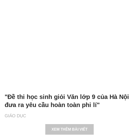
"Đề thi học sinh giỏi Văn lớp 9 của Hà Nội
đưa ra yêu cầu hoàn toàn phi lí"
GIÁO DỤC
XEM THÊM BÀI VIẾT