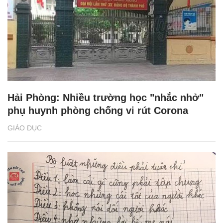
Hải Phòng: Nhiều trường học "nhắc nhở"
phụ huynh phòng chống vi rút Corona
GIÁO DỤC