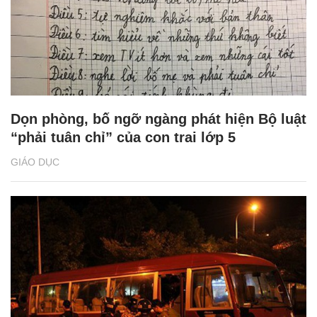
Dọn phòng, bố ngỡ ngàng phát hiện Bộ luật
“phải tuân chỉ” của con trai lớp 5
GIÁO DỤC