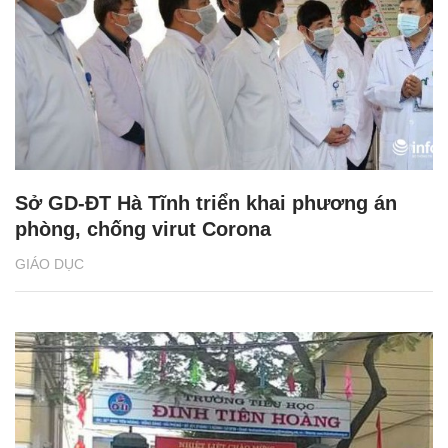
Sở GD-ĐT Hà Tĩnh triển khai phương án
phòng, chống virut Corona
GIÁO DỤC