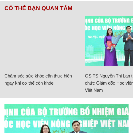
CÓ THỂ BẠN QUAN TÂM
Chăm sóc sức khỏe cần thực hiện
GS.TS Nguyễn Thị Lan ti
ngay khi cơ thể còn khỏe
chức Giám đốc Học viện
Việt Nam