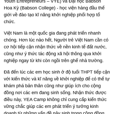
Youth Entrepreneurs – VYE) và Đại học Babson
Hoa Kỳ (Babson College) - học viện hàng đầu thế
giới về đào tạo kĩ năng khởi nghiệp phối hợp tổ
chức.
Việt Nam là một quốc gia đang phát triển nhanh
chóng. Hơn lúc nào hết, Người trẻ Việt Nam cần có
cơ hội tiếp cận nhận thức về nền kinh tế đất nước,
cũng như ý thức tác động xã hội thông qua khởi
nghiệp ngay từ khi còn ngồi trên ghế nhà trường.
Đã đến lúc các em học sinh ở độ tuổi THPT tiếp cận
với kiến thức và kĩ năng về khởi nghiệp để có thể tự
khám phá bản thân cũng như giúp ích cho cộng
đồng nơi các em đang sinh sống. Nhận thức được
điều này, YEA Camp không chỉ cung cấp kiến thức
vững chắc giúp các em phát triển ý tưởng kinh
doanh từ những vấn đề nảy sinh trong cộng đồng,