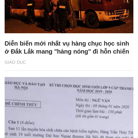
Diễn biến mới nhất vụ hàng chục học sinh
ở Đắk Lắk mang "hàng nóng" đi hỗn chiến
GIÁO DỤC