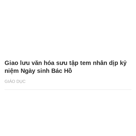
Giao lưu văn hóa sưu tập tem nhân dịp kỷ
niệm Ngày sinh Bác Hồ
GIÁO DỤC