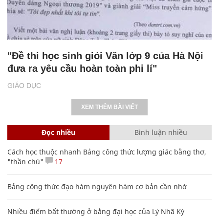
"Đề thi học sinh giỏi Văn lớp 9 của Hà Nội
đưa ra yêu cầu hoàn toàn phi lí"
GIÁO DỤC
XEM THÊM BÀI VIẾT
Đọc nhiều
Bình luận nhiều
Cách học thuộc nhanh Bảng công thức lượng giác bằng thơ,
"thần chú"
17
Bảng công thức đạo hàm nguyên hàm cơ bản cần nhớ
Nhiều điểm bất thường ở bằng đại học của Lý Nhã Kỳ