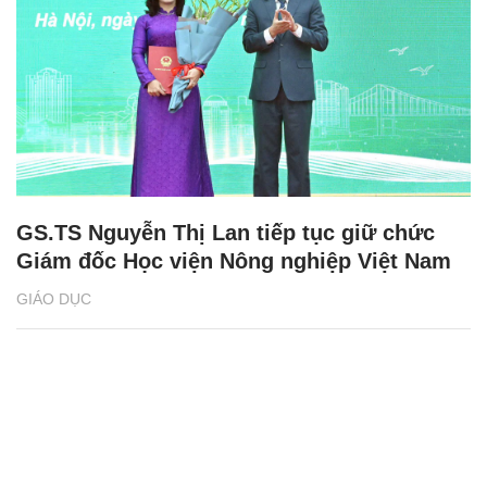
GS.TS Nguyễn Thị Lan tiếp tục giữ chức
Giám đốc Học viện Nông nghiệp Việt Nam
GIÁO DỤC