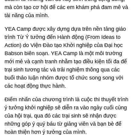
mà còn tạo cơ hội để các em khám phá đam mê và
tài năng của mình.
YEA Camp được xây dựng dựa trên nền tảng giáo
trình Từ Ý tưởng đến Hành động (From Ideas to
Action) do Viện Đào tạo Khởi nghiệp của Đại học
Babson biên soạn. YEA Camp là một môi trường
mới mẻ và cạnh tranh nhằm tạo điều kiện tối đa để
trại sinh tương tác và trải nghiệm thông qua các
buổi thảo luận nhóm được tổ chức song song với
các hoạt động thực hành.
Điểm nhấn của chương trình là cuộc thi thuyết trình
ý tưởng khởi nghiệp sẽ diễn ra vào ngày cuối cùng
của hội trại, qua đó các trại sinh sẽ nhận được
những góp ý quý báu từ giảng viên và bạn bè để
hoàn thiện hơn ý tưởng của mình.