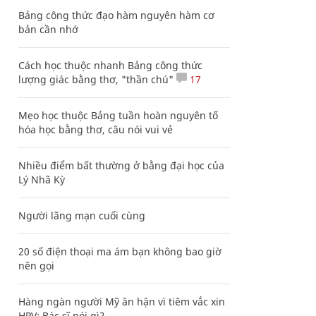
Bảng công thức đạo hàm nguyên hàm cơ
bản cần nhớ
Cách học thuộc nhanh Bảng công thức
lượng giác bằng thơ, "thần chú"
17
Mẹo học thuộc Bảng tuần hoàn nguyên tố
hóa học bằng thơ, câu nói vui vẻ
Nhiều điểm bất thường ở bằng đại học của
Lý Nhã Kỳ
Người lãng mạn cuối cùng
20 số điện thoại ma ám bạn không bao giờ
nên gọi
Hàng ngàn người Mỹ ân hận vì tiêm vắc xin
HPV: Bác sĩ nói gì?