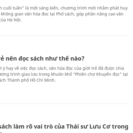
h cuối tuần” là một sáng kiến, chương trình mới nhằm phát huy
 không gian văn hóa đọc tại Phố sách, góp phần nâng cao văn
của Hà Nội.
trẻ nên đọc sách như thế nào?
 ý hay về việc đọc sách, văn hóa đọc của giới trẻ đã được chia
hương trình giao lưu trong khuôn khổ “Phiên chợ Khuyến đọc” tại
ch Thành phố Hồ Chí Minh.
ách làm rõ vai trò của Thái sư Lưu Cơ trong