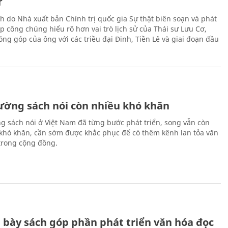
ử
h do Nhà xuất bản Chính trị quốc gia Sự thật biên soạn và phát
p công chúng hiểu rõ hơn vai trò lịch sử của Thái sư Lưu Cơ,
ng góp của ông với các triều đại Đinh, Tiền Lê và giai đoạn đầu
rường sách nói còn nhiều khó khăn
ng sách nói ở Việt Nam đã từng bước phát triển, song vẫn còn
 khó khăn, cần sớm được khắc phục để có thêm kênh lan tỏa văn
trong cộng đồng.
 bày sách góp phần phát triển văn hóa đọc