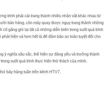
ơng trình phải cải trang thành nhiều nhân vật khác nhau từ
người bán hàng, còn máy quay được ngụy trang thành những
h cố gắng ghi lại tất cả những diễn biến trong suốt quá trình
 phát hiện và hơn hết là để đảm bảo an toàn tuyệt đối cho
g ý nghĩa sâu sắc, thể hiện sự đáng yêu và trưởng thành
rong suốt quá trình thực hiện thử thách của mình.
 thứ bảy hàng tuần trên kênh HTV7.