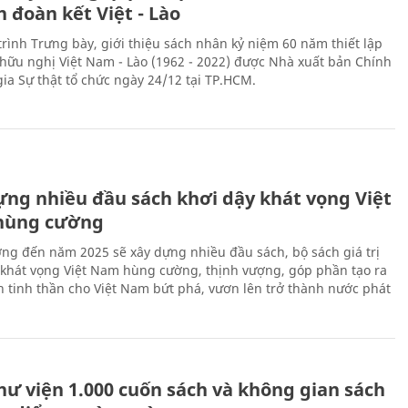
h đoàn kết Việt - Lào
rình Trưng bày, giới thiệu sách nhân kỷ niệm 60 năm thiết lập
hữu nghị Việt Nam - Lào (1962 - 2022) được Nhà xuất bản Chính
gia Sự thật tổ chức ngày 24/12 tại TP.HCM.
ựng nhiều đầu sách khơi dậy khát vọng Việt
hùng cường
ng đến năm 2025 sẽ xây dựng nhiều đầu sách, bộ sách giá trị
 khát vọng Việt Nam hùng cường, thịnh vượng, góp phần tạo ra
 tinh thần cho Việt Nam bứt phá, vươn lên trở thành nước phát
hư viện 1.000 cuốn sách và không gian sách