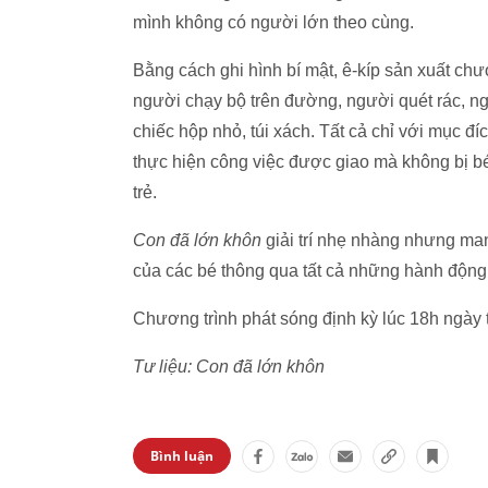
mình không có người lớn theo cùng.
Bằng cách ghi hình bí mật, ê-kíp sản xuất chư
người chạy bộ trên đường, người quét rác, 
chiếc hộp nhỏ, túi xách. Tất cả chỉ với mục đíc
thực hiện công việc được giao mà không bị bé
trẻ.
Con đã lớn khôn
giải trí nhẹ nhàng nhưng man
của các bé thông qua tất cả những hành động t
Chương trình phát sóng định kỳ lúc 18h ngày
Tư liệu: Con đã lớn khôn
Bình luận