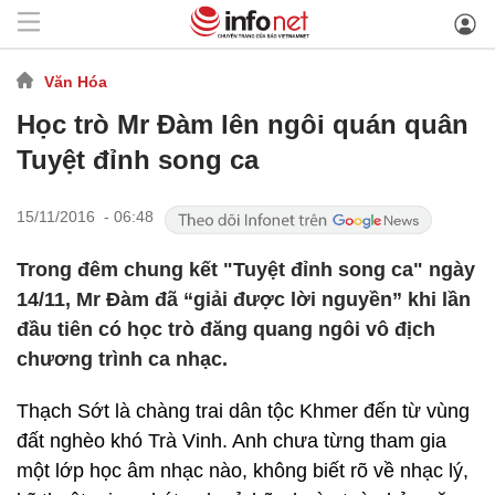
Văn Hóa
Học trò Mr Đàm lên ngôi quán quân
Tuyệt đỉnh song ca
15/11/2016 - 06:48
Trong đêm chung kết "Tuyệt đỉnh song ca" ngày
14/11, Mr Đàm đã “giải được lời nguyền” khi lần
đầu tiên có học trò đăng quang ngôi vô địch
chương trình ca nhạc.
Thạch Sớt là chàng trai dân tộc Khmer đến từ vùng
đất nghèo khó Trà Vinh. Anh chưa từng tham gia
một lớp học âm nhạc nào, không biết rõ về nhạc lý,