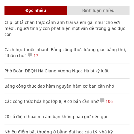
Đọc nhiều
Bình luận nhiều
Clip lột tả chân thực cảnh anh trai và em gái như 'chó với
mèo', người tinh ý còn phát hiện một vấn đề trong giáo dục
con
Cách học thuộc nhanh Bảng công thức lượng giác bằng thơ,
"thần chú"
17
Phó Đoàn ĐBQH Hà Giang Vương Ngọc Hà bị kỷ luật
Bảng công thức đạo hàm nguyên hàm cơ bản cần nhớ
Các công thức hóa học lớp 8, 9 cơ bản cần nhớ
106
20 số điện thoại ma ám bạn không bao giờ nên gọi
Nhiều điểm bất thường ở bằng đại học của Lý Nhã Kỳ