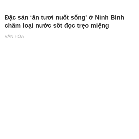
Đặc sản ‘ăn tươi nuốt sống' ở Ninh Bình
chấm loại nước sốt đọc trẹo miệng
VĂN HÓA