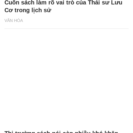
Cuốn sách làm rõ vai trò của Thái sư Lưu
Cơ trong lịch sử
VĂN HÓA