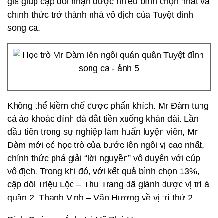
giả giúp cặp đôi nhận được nhiều bình chọn nhất và
chính thức trở thành nhà vô địch của Tuyệt đỉnh
song ca.
Không thể kiềm chế được phấn khích, Mr Đàm tung
cả áo khoác đính đá đắt tiền xuống khán đài. Lần
đầu tiên trong sự nghiệp làm huấn luyện viên, Mr
Đàm mới có học trò của bước lên ngôi vị cao nhất,
chính thức phá giải “lời nguyền” vô duyên với cúp
vô địch. Trong khi đó, với kết quả bình chọn 13%,
cặp đôi Triệu Lộc – Thu Trang đã giành được vị trí á
quân 2. Thanh Vinh – Văn Hương về vị trí thứ 2.