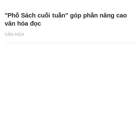
"Phố Sách cuối tuần" góp phần nâng cao
văn hóa đọc
VĂN HÓA