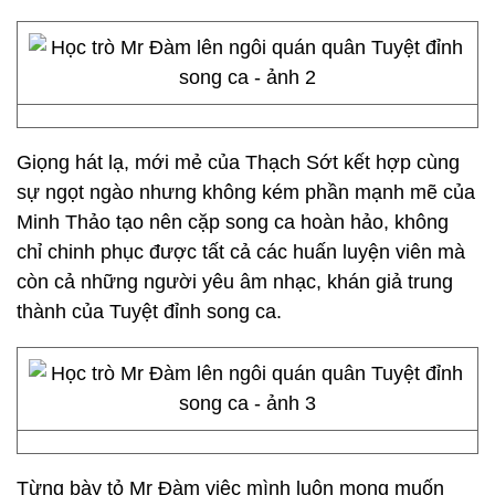
Giọng hát lạ, mới mẻ của Thạch Sớt kết hợp cùng
sự ngọt ngào nhưng không kém phần mạnh mẽ của
Minh Thảo tạo nên cặp song ca hoàn hảo, không
chỉ chinh phục được tất cả các huấn luyện viên mà
còn cả những người yêu âm nhạc, khán giả trung
thành của Tuyệt đỉnh song ca.
Từng bày tỏ Mr Đàm việc mình luôn mong muốn