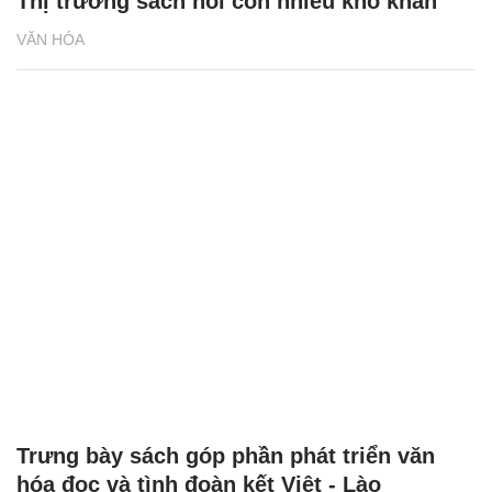
Thị trường sách nói còn nhiều khó khăn
VĂN HÓA
Trưng bày sách góp phần phát triển văn
hóa đọc và tình đoàn kết Việt - Lào