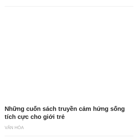
Những cuốn sách truyền cảm hứng sống
tích cực cho giới trẻ
VĂN HÓA