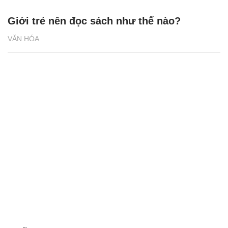
Giới trẻ nên đọc sách như thế nào?
VĂN HÓA