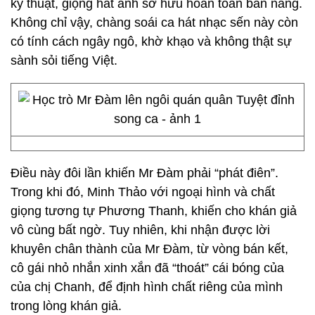
kỹ thuật, giọng hát anh sở hữu hoàn toàn bản năng.
Không chỉ vậy, chàng soái ca hát nhạc sến này còn
có tính cách ngây ngô, khờ khạo và không thật sự
sành sỏi tiếng Việt.
Điều này đôi lần khiến Mr Đàm phải “phát điên”.
Trong khi đó, Minh Thảo với ngoại hình và chất
giọng tương tự Phương Thanh, khiến cho khán giả
vô cùng bất ngờ. Tuy nhiên, khi nhận được lời
khuyên chân thành của Mr Đàm, từ vòng bán kết,
cô gái nhỏ nhắn xinh xắn đã “thoát” cái bóng của
của chị Chanh, để định hình chất riêng của mình
trong lòng khán giả.