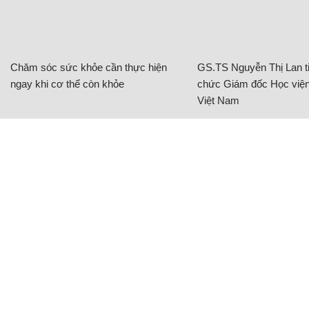
Chăm sóc sức khỏe cần thực hiện
GS.TS Nguyễn Thị Lan ti
ngay khi cơ thể còn khỏe
chức Giám đốc Học viện
Việt Nam