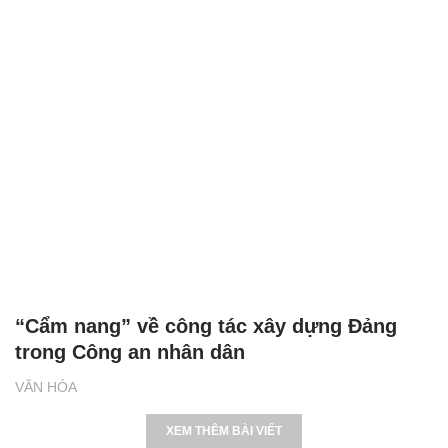
“Cẩm nang” về công tác xây dựng Đảng
trong Công an nhân dân
VĂN HÓA
XEM THÊM BÀI VIẾT