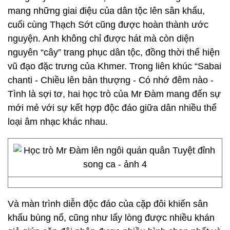
mang những giai điệu của dân tộc lên sân khấu,
cuối cùng Thạch Sớt cũng được hoàn thành ước
nguyện. Anh không chỉ được hát mà còn diện
nguyên “cây” trang phục dân tộc, đồng thời thể hiện
vũ đạo đặc trưng của Khmer. Trong liên khúc “Sabai
chanti - Chiều lên bản thượng - Có nhớ đêm nào -
Tình là sợi tơ, hai học trò của Mr Đàm mang đến sự
mới mẻ với sự kết hợp độc đáo giữa dân nhiều thể
loại âm nhạc khác nhau.
Và màn trình diễn độc đáo của cặp đôi khiến sân
khấu bùng nổ, cũng như lấy lòng được nhiều khán