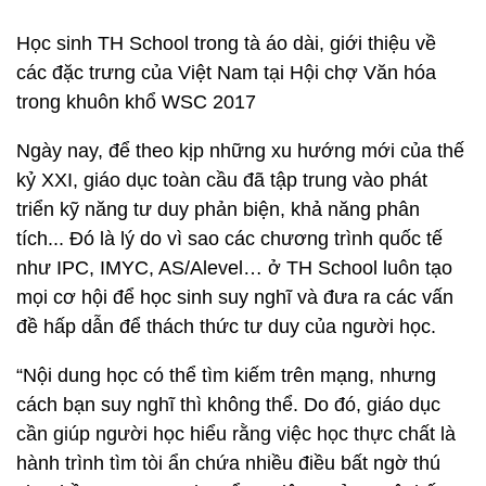
Học sinh TH School trong tà áo dài, giới thiệu về
các đặc trưng của Việt Nam tại Hội chợ Văn hóa
trong khuôn khổ WSC 2017
Ngày nay, để theo kịp những xu hướng mới của thế
kỷ XXI, giáo dục toàn cầu đã tập trung vào phát
triển kỹ năng tư duy phản biện, khả năng phân
tích... Đó là lý do vì sao các chương trình quốc tế
như IPC, IMYC, AS/Alevel… ở TH School luôn tạo
mọi cơ hội để học sinh suy nghĩ và đưa ra các vấn
đề hấp dẫn để thách thức tư duy của người học.
“Nội dung học có thể tìm kiếm trên mạng, nhưng
cách bạn suy nghĩ thì không thể. Do đó, giáo dục
cần giúp người học hiểu rằng việc học thực chất là
hành trình tìm tòi ẩn chứa nhiều điều bất ngờ thú