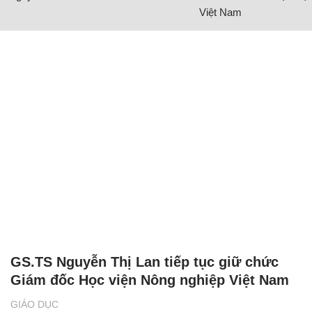
Việt Nam
GS.TS Nguyễn Thị Lan tiếp tục giữ chức
Giám đốc Học viện Nông nghiệp Việt Nam
GIÁO DỤC