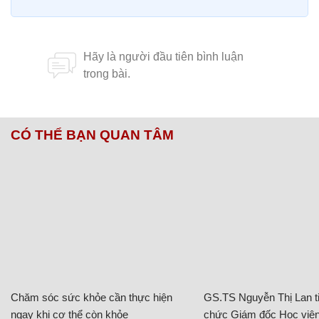
CÓ THỂ BẠN QUAN TÂM
Chăm sóc sức khỏe cần thực hiện
GS.TS Nguyễn Thị Lan ti
ngay khi cơ thể còn khỏe
chức Giám đốc Học viện