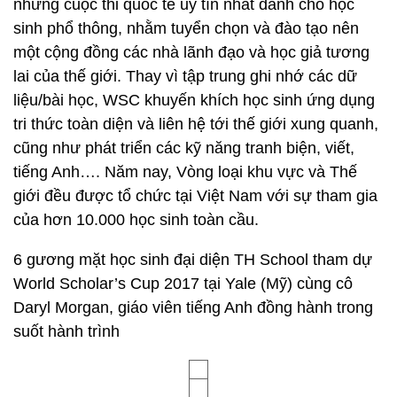
những cuộc thi quốc tế uy tín nhất dành cho học
sinh phổ thông, nhằm tuyển chọn và đào tạo nên
một cộng đồng các nhà lãnh đạo và học giả tương
lai của thế giới. Thay vì tập trung ghi nhớ các dữ
liệu/bài học, WSC khuyến khích học sinh ứng dụng
tri thức toàn diện và liên hệ tới thế giới xung quanh,
cũng như phát triển các kỹ năng tranh biện, viết,
tiếng Anh…. Năm nay, Vòng loại khu vực và Thế
giới đều được tổ chức tại Việt Nam với sự tham gia
của hơn 10.000 học sinh toàn cầu.
6 gương mặt học sinh đại diện TH School tham dự
World Scholar’s Cup 2017 tại Yale (Mỹ) cùng cô
Daryl Morgan, giáo viên tiếng Anh đồng hành trong
suốt hành trình