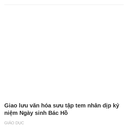
Giao lưu văn hóa sưu tập tem nhân dịp kỷ
niệm Ngày sinh Bác Hồ
GIÁO DỤC