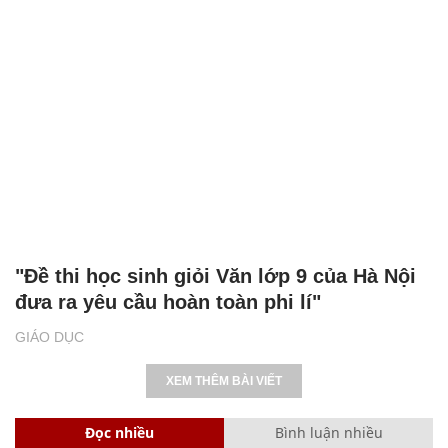
"Đề thi học sinh giỏi Văn lớp 9 của Hà Nội
đưa ra yêu cầu hoàn toàn phi lí"
GIÁO DỤC
XEM THÊM BÀI VIẾT
Đọc nhiều
Bình luận nhiều