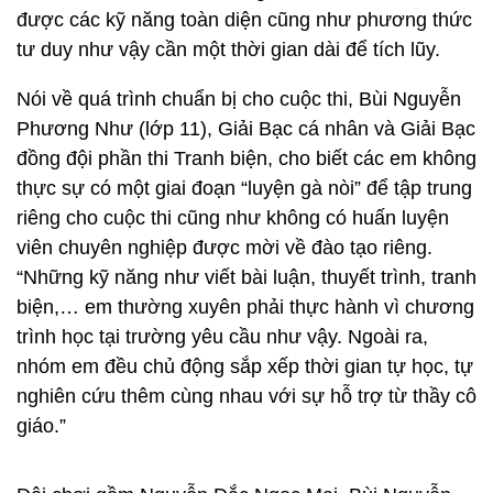
được các kỹ năng toàn diện cũng như phương thức
tư duy như vậy cần một thời gian dài để tích lũy.
Nói về quá trình chuẩn bị cho cuộc thi, Bùi Nguyễn
Phương Như (lớp 11), Giải Bạc cá nhân và Giải Bạc
đồng đội phần thi Tranh biện, cho biết các em không
thực sự có một giai đoạn “luyện gà nòi” để tập trung
riêng cho cuộc thi cũng như không có huấn luyện
viên chuyên nghiệp được mời về đào tạo riêng.
“Những kỹ năng như viết bài luận, thuyết trình, tranh
biện,… em thường xuyên phải thực hành vì chương
trình học tại trường yêu cầu như vậy. Ngoài ra,
nhóm em đều chủ động sắp xếp thời gian tự học, tự
nghiên cứu thêm cùng nhau với sự hỗ trợ từ thầy cô
giáo.”