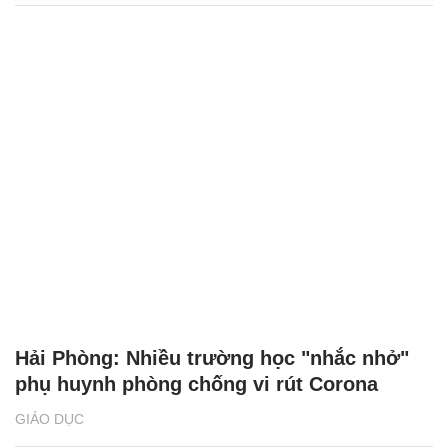
Hải Phòng: Nhiều trường học "nhắc nhở"
phụ huynh phòng chống vi rút Corona
GIÁO DỤC