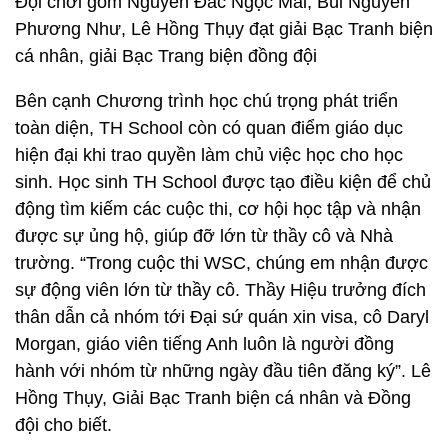
Đội chơi gồm Nguyễn Đắc Ngọc Mai, Bùi Nguyễn
Phương Như, Lê Hồng Thụy đạt giải Bạc Tranh biện
cá nhân, giải Bạc Trang biện đồng đội
Bên cạnh Chương trình học chú trọng phát triển
toàn diện, TH School còn có quan điểm giáo dục
hiện đại khi trao quyền làm chủ việc học cho học
sinh. Học sinh TH School được tạo điều kiện để chủ
động tìm kiếm các cuộc thi, cơ hội học tập và nhận
được sự ủng hộ, giúp đỡ lớn từ thầy cô và Nhà
trường. “Trong cuộc thi WSC, chúng em nhận được
sự động viên lớn từ thầy cô. Thầy Hiệu trưởng đích
thân dẫn cả nhóm tới Đại sứ quán xin visa, cô Daryl
Morgan, giáo viên tiếng Anh luôn là người đồng
hành với nhóm từ những ngày đầu tiên đăng ký”. Lê
Hồng Thụy, Giải Bạc Tranh biện cá nhân và Đồng
đội cho biết.