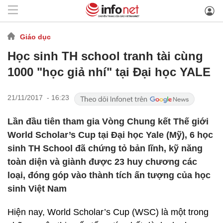
Giáo dục
Học sinh TH school tranh tài cùng
1000 "học giả nhí" tại Đại học YALE
21/11/2017 - 16:23
Lần đầu tiên tham gia Vòng Chung kết Thế giới
World Scholar’s Cup tại Đại học Yale (Mỹ), 6 học
sinh TH School đã chứng tỏ bản lĩnh, kỹ năng
toàn diện và giành được 23 huy chương các
loại, đóng góp vào thành tích ấn tượng của học
sinh Việt Nam
Hiện nay, World Scholar’s Cup (WSC) là một trong