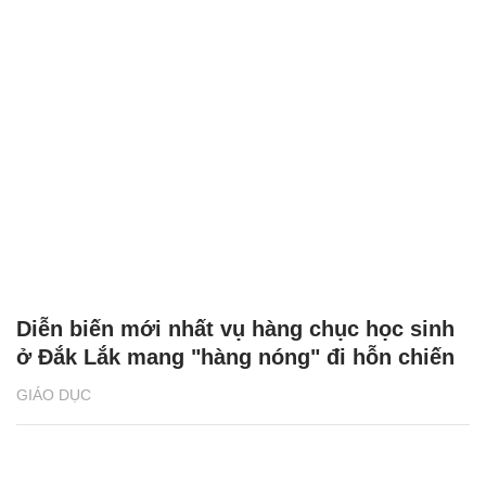
Diễn biến mới nhất vụ hàng chục học sinh
ở Đắk Lắk mang "hàng nóng" đi hỗn chiến
GIÁO DỤC