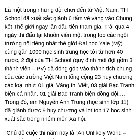
Là một trong những đội chơi đến từ Việt Nam, TH
School đã xuất sắc giành 6 tấm vé vàng vào Chung
kết Thế giới ngay lần đầu tiên tham gia. Trải qua 4
ngày thi đấu tại khuôn viên một trong top các ngôi
trường nổi tiếng nhất thế giới Đại học Yale (Mỹ)
cùng gần 1000 học sinh trung học tới từ hơn 40
nước, 2 đội của TH School (quy định mỗi đội gồm 3
thành viên – PV) đã đóng góp vào thành tích chung
của các trường Việt Nam tổng cộng 23 huy chương
các loại như: 01 giải Vàng thi Viết, 03 giải Bạc Tranh
biện cá nhân, 01 giải Bạc Tranh biện đồng đội,…
Trong đó, em Nguyễn Anh Trung (học sinh lớp 11)
đã giành được 9 huy chương và lọt top 17 học sinh
xuất sắc trong nhóm môn Xã hội.
“Chủ đề cuộc thi năm nay là “An Unlikely World –