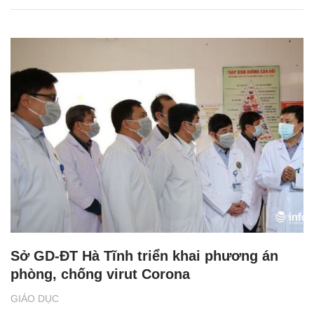
Sở GD-ĐT Hà Tĩnh triển khai phương án
phòng, chống virut Corona
GIÁO DỤC