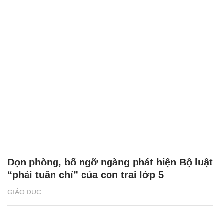
Dọn phòng, bố ngỡ ngàng phát hiện Bộ luật
“phải tuân chỉ” của con trai lớp 5
GIÁO DỤC