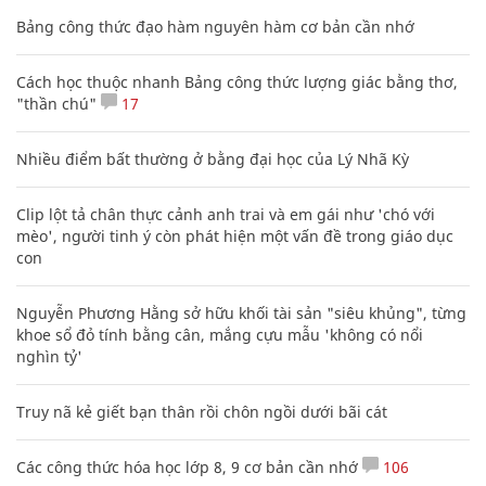
Bảng công thức đạo hàm nguyên hàm cơ bản cần nhớ
Cách học thuộc nhanh Bảng công thức lượng giác bằng thơ,
"thần chú"
17
Nhiều điểm bất thường ở bằng đại học của Lý Nhã Kỳ
Clip lột tả chân thực cảnh anh trai và em gái như 'chó với
mèo', người tinh ý còn phát hiện một vấn đề trong giáo dục
con
Nguyễn Phương Hằng sở hữu khối tài sản "siêu khủng", từng
khoe sổ đỏ tính bằng cân, mắng cựu mẫu 'không có nổi
nghìn tỷ'
Truy nã kẻ giết bạn thân rồi chôn ngồi dưới bãi cát
Các công thức hóa học lớp 8, 9 cơ bản cần nhớ
106