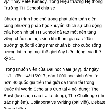
vị.” Thầy Pete Kenedy, Tổng Hiệu trưởng Hệ thống
Trường TH School chia sẻ
Chương trình học chú trọng phát triển toàn diện
cùng phương pháp học khuyến khích sự chủ động
của học sinh tại TH School đã tạo một nền tảng
vững chắc cho học sinh khi tham gia các “đấu
trường” quốc tế cũng như chuẩn bị cho cuộc sống
tương lai trong một thế giới đầy biến động của thế
kỷ 21.
Trong khuôn viên của Đại học Yale (Mỹ), từ ngày
11/11 đến 14/11/2017, gần 1000 học sinh đến từ
hơn 40 quốc gia trên thế giới đã tranh tài trong
Cuộc thi World Scholar’s Cup tại 4 nội dung: The
Bowl (lựa chọn câu trả lời đúng), The Challenge (thi
trắc nghiệm), Collaborative Writing (bài viết), Debate
(tranh biện).