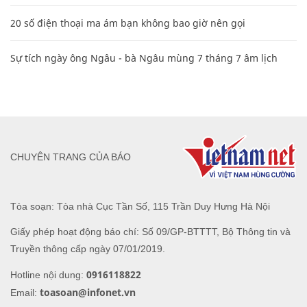
20 số điện thoại ma ám bạn không bao giờ nên gọi
Sự tích ngày ông Ngâu - bà Ngâu mùng 7 tháng 7 âm lịch
CHUYÊN TRANG CỦA BÁO
Tòa soạn: Tòa nhà Cục Tần Số, 115 Trần Duy Hưng Hà Nội
Giấy phép hoạt động báo chí: Số 09/GP-BTTTT, Bộ Thông tin và
Truyền thông cấp ngày 07/01/2019.
0916118822
Hotline nội dung:
toasoan@infonet.vn
Email: