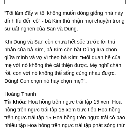
"Tôi làm đấy vì tôi không muốn dòng giống nhà này
dính líu đến cô" - bà Kim thú nhận mọi chuyện trong
sự uất nghẹn của San và Dũng.
Khi Dũng và San còn chưa hết sốc trước lời thú
nhận của bà Kim, bà Kim còn bắt Dũng lựa chọn
giữa mình và vợ vì theo bà Kim: "Mối quan hệ của
mẹ với nó không thể cải thiện được. Mẹ nghĩ chán
rồi, con với nó không thể sống cùng nhau được.
Dũng! Con chọn nó hay chọn mẹ?".
Hoàng Thanh
Từ khóa:
Hoa hồng trên ngực trái tập 15 xem Hoa
hồng trên ngực trái tập 15 xem trực tiếp Hoa hồng
trên ngực trái tập 15 Hoa hồng trên ngực trái có bao
nhiêu tập Hoa hồng trên ngực trái tập phát sóng thứ