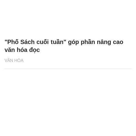
"Phố Sách cuối tuần" góp phần nâng cao
văn hóa đọc
VĂN HÓA