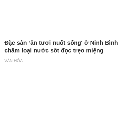
Đặc sản ‘ăn tươi nuốt sống' ở Ninh Bình
chấm loại nước sốt đọc trẹo miệng
VĂN HÓA