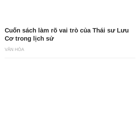
Cuốn sách làm rõ vai trò của Thái sư Lưu
Cơ trong lịch sử
VĂN HÓA