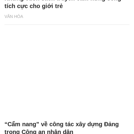
tích cực cho giới trẻ
VĂN HÓA
“Cẩm nang” về công tác xây dựng Đảng
trong Công an nhân dân