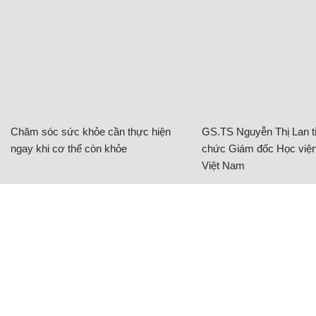
Chăm sóc sức khỏe cần thực hiện
GS.TS Nguyễn Thị Lan ti
ngay khi cơ thể còn khỏe
chức Giám đốc Học viện
Việt Nam