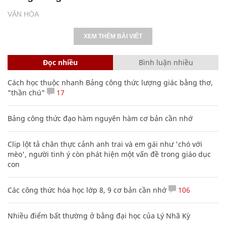
VĂN HÓA
XEM THÊM BÀI VIẾT
Đọc nhiều
Bình luận nhiều
Cách học thuộc nhanh Bảng công thức lượng giác bằng thơ,
"thần chú"
17
Bảng công thức đạo hàm nguyên hàm cơ bản cần nhớ
Clip lột tả chân thực cảnh anh trai và em gái như 'chó với
mèo', người tinh ý còn phát hiện một vấn đề trong giáo dục
con
Các công thức hóa học lớp 8, 9 cơ bản cần nhớ
106
Nhiều điểm bất thường ở bằng đại học của Lý Nhã Kỳ