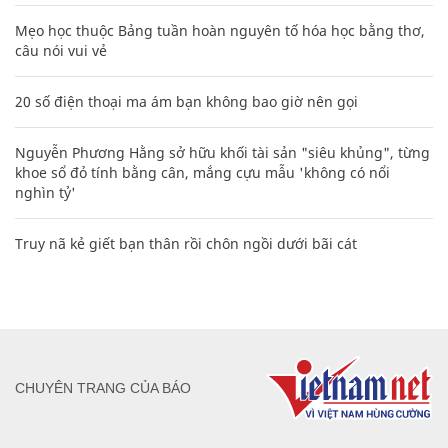
Mẹo học thuộc Bảng tuần hoàn nguyên tố hóa học bằng thơ,
câu nói vui vẻ
20 số điện thoại ma ám bạn không bao giờ nên gọi
Nguyễn Phương Hằng sở hữu khối tài sản "siêu khủng", từng
khoe sổ đỏ tính bằng cân, mắng cựu mẫu 'không có nổi
nghìn tỷ'
Truy nã kẻ giết bạn thân rồi chôn ngồi dưới bãi cát
CHUYÊN TRANG CỦA BÁO