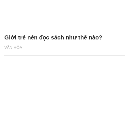
Giới trẻ nên đọc sách như thế nào?
VĂN HÓA