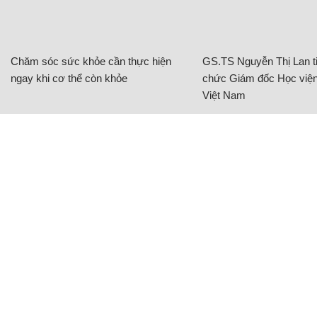
Chăm sóc sức khỏe cần thực hiện
GS.TS Nguyễn Thị Lan ti
ngay khi cơ thể còn khỏe
chức Giám đốc Học viện
Việt Nam