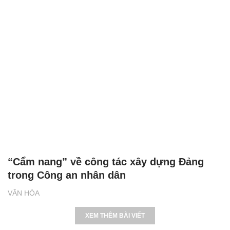
“Cẩm nang” về công tác xây dựng Đảng
trong Công an nhân dân
VĂN HÓA
XEM THÊM BÀI VIẾT