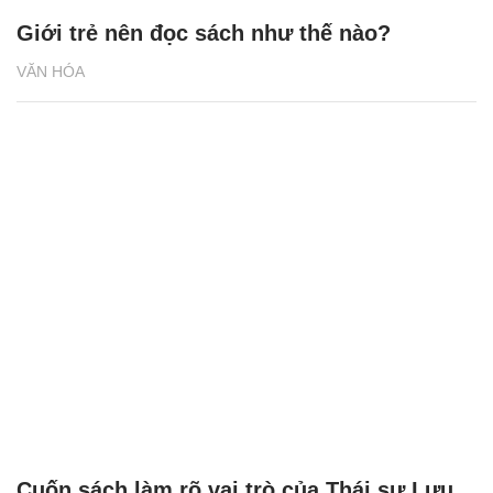
Giới trẻ nên đọc sách như thế nào?
VĂN HÓA
Cuốn sách làm rõ vai trò của Thái sư Lưu