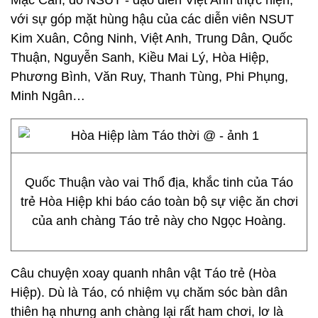
Mạc Can, do NSUT - đạo diễn Việt Anh thực hiện,
với sự góp mặt hùng hậu của các diễn viên NSUT
Kim Xuân, Công Ninh, Việt Anh, Trung Dân, Quốc
Thuận, Nguyễn Sanh, Kiều Mai Lý, Hòa Hiệp,
Phương Bình, Văn Ruy, Thanh Tùng, Phi Phụng,
Minh Ngân…
Quốc Thuận vào vai Thổ địa, khắc tinh của Táo
trẻ Hòa Hiệp khi báo cáo toàn bộ sự việc ăn chơi
của anh chàng Táo trẻ này cho Ngọc Hoàng.
Câu chuyện xoay quanh nhân vật Táo trẻ (Hòa
Hiệp). Dù là Táo, có nhiệm vụ chăm sóc bàn dân
thiên hạ nhưng anh chàng lại rất ham chơi, lơ là