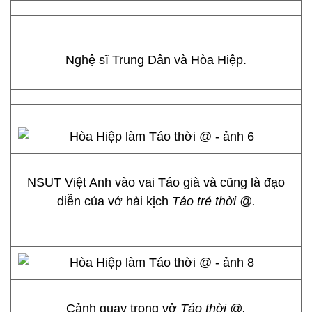
Nghệ sĩ Trung Dân và Hòa Hiệp.
NSUT Việt Anh vào vai Táo già và cũng là đạo
diễn của vở hài kịch
Táo trẻ thời @.
Cảnh quay trong vở
Táo thời @.