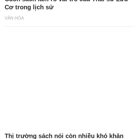
Cơ trong lịch sử
VĂN HÓA
Thị trường sách nói còn nhiều khó khăn