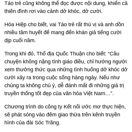
Táo trẻ cũng không thể đọc được nội dung, khiến cả
thiên đình rơi vào cảnh dở khóc, dở cười.
Hòa Hiệp cho biết, vai Táo trẻ rất thú vị và anh dồn
nhiều tâm huyết để mang đến khán giả tiếng cười
dịp cuối năm.
Trong khi đó, Thổ địa Quốc Thuận cho biết: “Câu
chuyện không nặng tính giáo điều, chỉ hướng người
xem thưởng thức qua những tình huống dở khóc dở
cười xảy ra trong cuộc sống hàng ngày. Nếu như
chúng ta không chú ý, dễ đánh mất đi những giá trị
truyền thống tốt đẹp của văn hóa Việt Nam…”.
Chương trình do công ty Kết nối ước mơ thực hiện,
sẽ phát sóng vào đêm giao thừa trên kênh truyền
hình của đài Sóc Trăng.