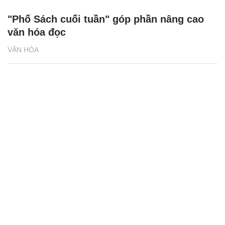
"Phố Sách cuối tuần" góp phần nâng cao
văn hóa đọc
VĂN HÓA