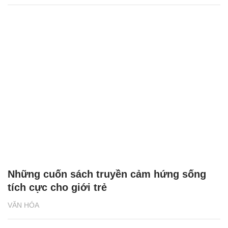
Những cuốn sách truyền cảm hứng sống
tích cực cho giới trẻ
VĂN HÓA