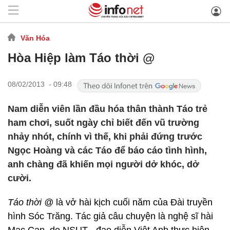
Văn Hóa
Hòa Hiệp làm Táo thời @
08/02/2013 - 09:48
Nam diễn viên lần đầu hóa thân thành Táo trẻ
ham chơi, suốt ngày chỉ biết đến vũ trường
nhảy nhót, chính vì thế, khi phải đứng trước
Ngọc Hoàng và các Táo để báo cáo tình hình,
anh chàng đã khiến mọi người dở khóc, dở
cười.
Táo thời @
là vở hài kịch cuối năm của Đài truyền
hình Sóc Trăng. Tác giả câu chuyện là nghệ sĩ hài