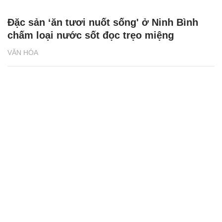
Đặc sản ‘ăn tươi nuốt sống' ở Ninh Bình
chấm loại nước sốt đọc trẹo miệng
VĂN HÓA