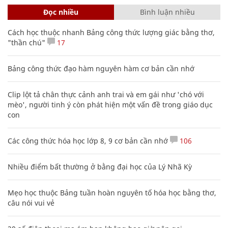
Đọc nhiều
Bình luận nhiều
Cách học thuộc nhanh Bảng công thức lượng giác bằng thơ,
"thần chú"
17
Bảng công thức đạo hàm nguyên hàm cơ bản cần nhớ
Clip lột tả chân thực cảnh anh trai và em gái như 'chó với
mèo', người tinh ý còn phát hiện một vấn đề trong giáo dục
con
Các công thức hóa học lớp 8, 9 cơ bản cần nhớ
106
Nhiều điểm bất thường ở bằng đại học của Lý Nhã Kỳ
Mẹo học thuộc Bảng tuần hoàn nguyên tố hóa học bằng thơ,
câu nói vui vẻ