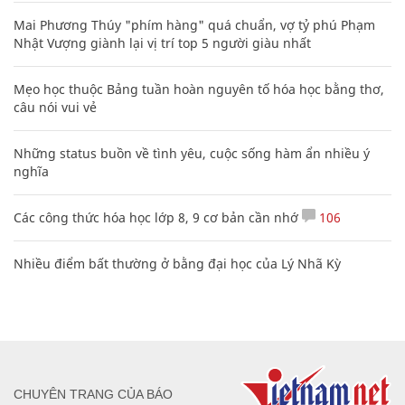
Mai Phương Thúy "phím hàng" quá chuẩn, vợ tỷ phú Phạm
Nhật Vượng giành lại vị trí top 5 người giàu nhất
Mẹo học thuộc Bảng tuần hoàn nguyên tố hóa học bằng thơ,
câu nói vui vẻ
Những status buồn về tình yêu, cuộc sống hàm ẩn nhiều ý
nghĩa
Các công thức hóa học lớp 8, 9 cơ bản cần nhớ
106
Nhiều điểm bất thường ở bằng đại học của Lý Nhã Kỳ
CHUYÊN TRANG CỦA BÁO