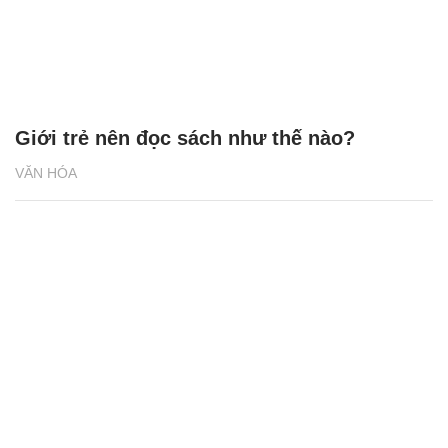
Giới trẻ nên đọc sách như thế nào?
VĂN HÓA