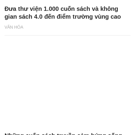
Đưa thư viện 1.000 cuốn sách và không
gian sách 4.0 đến điểm trường vùng cao
VĂN HÓA