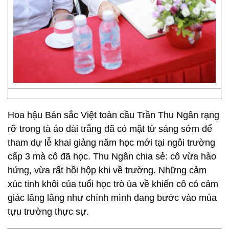
Hoa hậu Bản sắc Việt toàn cầu Trần Thu Ngân rạng
rỡ trong tà áo dài trắng đã có mặt từ sáng sớm để
tham dự lễ khai giảng năm học mới tại ngôi trường
cấp 3 mà cô đã học. Thu Ngân chia sẻ: cô vừa hào
hứng, vừa rất hồi hộp khi về trường. Những cảm
xúc tinh khôi của tuổi học trò ùa về khiến cô có cảm
giác lâng lâng như chính mình đang bước vào mùa
tựu trường thực sự.