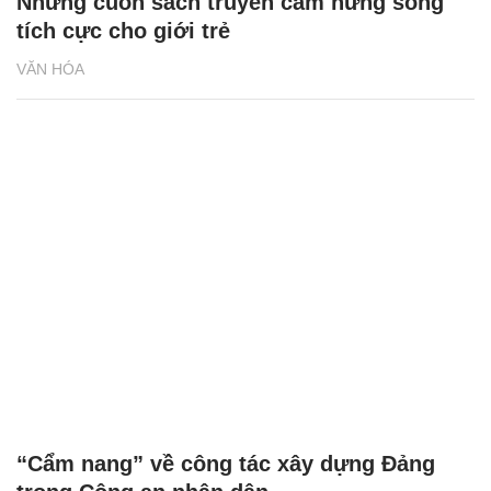
Những cuốn sách truyền cảm hứng sống
tích cực cho giới trẻ
VĂN HÓA
“Cẩm nang” về công tác xây dựng Đảng