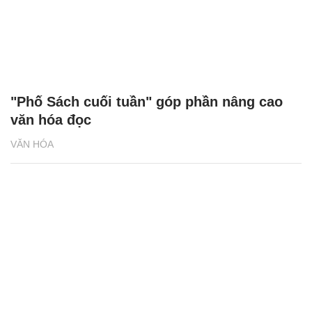
"Phố Sách cuối tuần" góp phần nâng cao
văn hóa đọc
VĂN HÓA