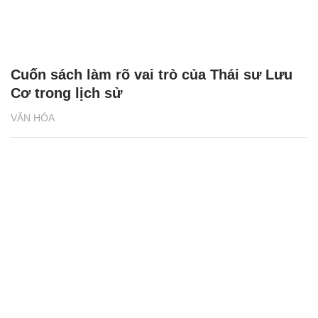
Cuốn sách làm rõ vai trò của Thái sư Lưu
Cơ trong lịch sử
VĂN HÓA