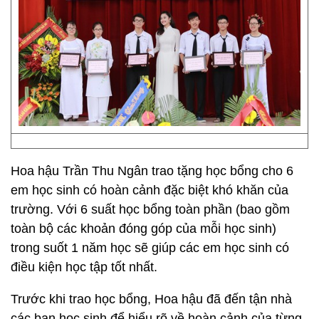
Hoa hậu Trần Thu Ngân trao tặng học bổng cho 6
em học sinh có hoàn cảnh đặc biệt khó khăn của
trường. Với 6 suất học bổng toàn phần (bao gồm
toàn bộ các khoản đóng góp của mỗi học sinh)
trong suốt 1 năm học sẽ giúp các em học sinh có
điều kiện học tập tốt nhất.
Trước khi trao học bổng, Hoa hậu đã đến tận nhà
các bạn học sinh để hiểu rõ về hoàn cảnh của từng