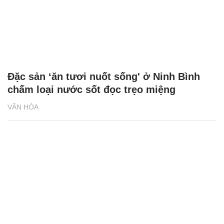
Đặc sản ‘ăn tươi nuốt sống' ở Ninh Bình
chấm loại nước sốt đọc trẹo miệng
VĂN HÓA