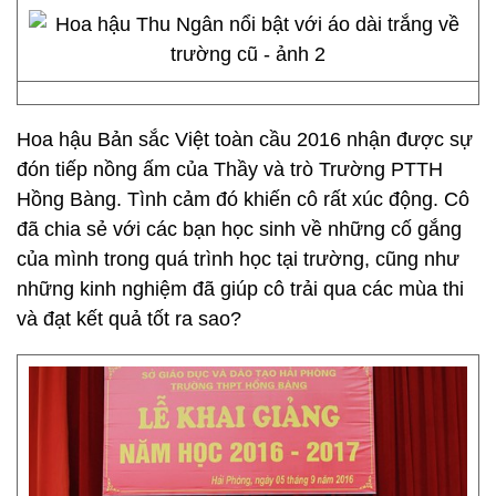
Hoa hậu Bản sắc Việt toàn cầu 2016 nhận được sự
đón tiếp nồng ấm của Thầy và trò Trường PTTH
Hồng Bàng. Tình cảm đó khiến cô rất xúc động. Cô
đã chia sẻ với các bạn học sinh về những cố gắng
của mình trong quá trình học tại trường, cũng như
những kinh nghiệm đã giúp cô trải qua các mùa thi
và đạt kết quả tốt ra sao?