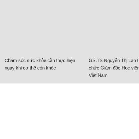
Chăm sóc sức khỏe cần thực hiện
GS.TS Nguyễn Thị Lan ti
ngay khi cơ thể còn khỏe
chức Giám đốc Học viện
Việt Nam