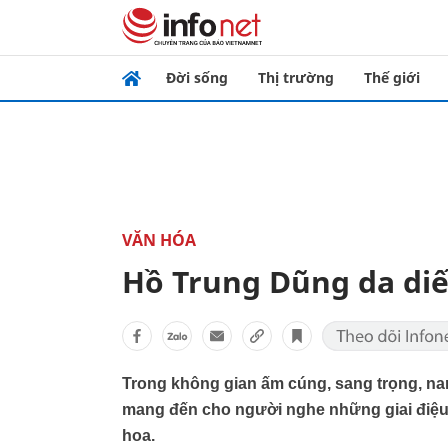
Đời sống
Thị trường
Thế giới
VĂN HÓA
Hồ Trung Dũng da diế
Trong không gian ấm cúng, sang trọng, n
mang đến cho người nghe những giai điệu 
hoa.