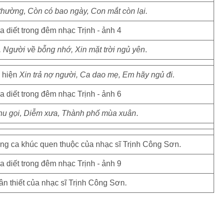
thường, Còn có bao ngày, Con mắt còn lại.
 Người về bỗng nhớ, Xin mặt trời ngủ yên
.
ể hiện
Xin trả nợ người, Ca dao mẹ, Em hãy ngủ đi.
thu gọi, Diễm xưa, Thành phố mùa xuân
.
ng ca khúc quen thuộc của nhạc sĩ Trịnh Công Sơn.
n thiết của nhạc sĩ Trịnh Công Sơn.