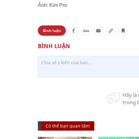
Ảnh: Kim Pro
Bình luận
Có thể bạn quan tâm