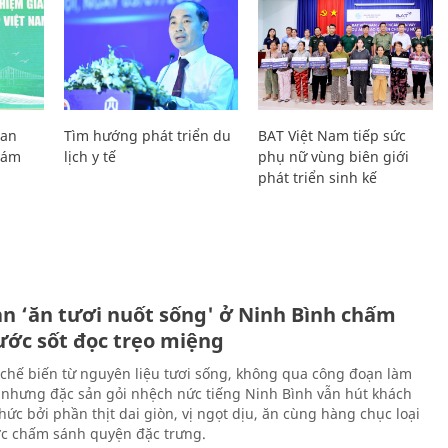
Lan
Tìm hướng phát triển du
BAT Việt Nam tiếp sức
Giám
lịch y tế
phụ nữ vùng biên giới
phát triển sinh kế
ản ‘ăn tươi nuốt sống' ở Ninh Bình chấm
nước sốt đọc trẹo miệng
chế biến từ nguyên liệu tươi sống, không qua công đoạn làm
 nhưng đặc sản gỏi nhệch nức tiếng Ninh Bình vẫn hút khách
ức bởi phần thịt dai giòn, vị ngọt dịu, ăn cùng hàng chục loại
ớc chấm sánh quyện đặc trưng.