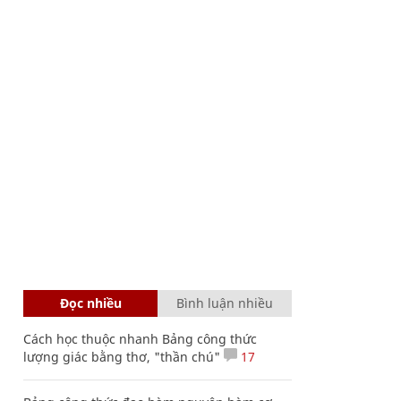
Đọc nhiều
Bình luận nhiều
Cách học thuộc nhanh Bảng công thức
lượng giác bằng thơ, "thần chú"
17