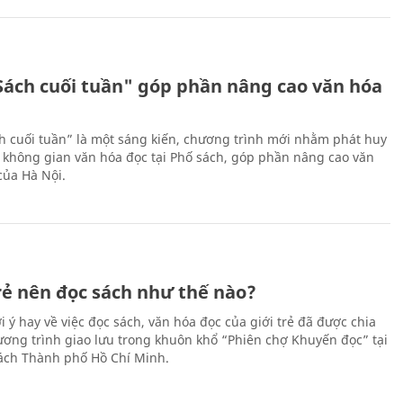
Sách cuối tuần" góp phần nâng cao văn hóa
h cuối tuần” là một sáng kiến, chương trình mới nhằm phát huy
 không gian văn hóa đọc tại Phố sách, góp phần nâng cao văn
của Hà Nội.
trẻ nên đọc sách như thế nào?
 ý hay về việc đọc sách, văn hóa đọc của giới trẻ đã được chia
hương trình giao lưu trong khuôn khổ “Phiên chợ Khuyến đọc” tại
ch Thành phố Hồ Chí Minh.