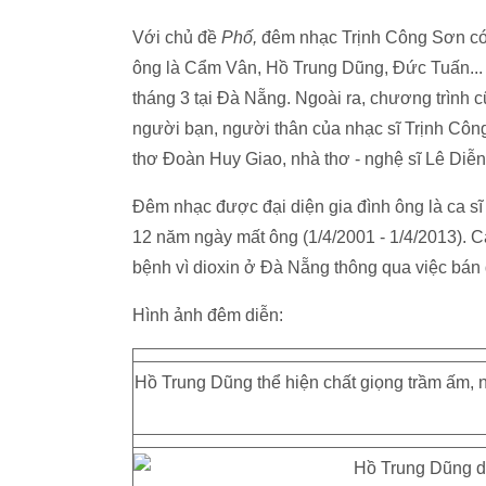
Với chủ đề
Phố,
đêm nhạc Trịnh Công Sơn có 
ông là Cẩm Vân, Hồ Trung Dũng, Đức Tuấn... 
tháng 3 tại Đà Nẵng. Ngoài ra, chương trình 
người bạn, người thân của nhạc sĩ Trịnh Công
thơ Đoàn Huy Giao, nhà thơ - nghệ sĩ Lê Diễn.
Đêm nhạc được đại diện gia đình ông là ca sĩ
12 năm ngày mất ông (1/4/2001 - 1/4/2013). 
bệnh vì dioxin ở Đà Nẵng thông qua việc bán 
Hình ảnh đêm diễn:
Hồ Trung Dũng thể hiện chất giọng trầm ấm, 