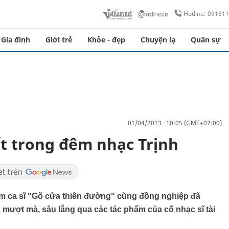
Hotline: 09161
Gia đình
Giới trẻ
Khỏe - đẹp
Chuyện lạ
Quân sự
01/04/2013 10:05 (GMT+07:00)
t trong đêm nhạc Trịnh
am ca sĩ "Gõ cửa thiên đường" cùng đồng nghiệp đã
mượt mà, sâu lắng qua các tác phẩm của cố nhạc sĩ tài