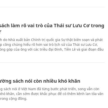
ách làm rõ vai trò của Thái sư Lưu Cơ trong
ử
h do Nhà xuất bản Chính trị quốc gia Sự thật biên soạn và phát
p công chúng hiểu rõ hơn vai trò lịch sử của Thái sư Lưu Cơ,
ng góp của ông với các triều đại Đinh, Tiền Lê và giai đoạn đầu
rường sách nói còn nhiều khó khăn
ng sách nói ở Việt Nam đã từng bước phát triển, song vẫn còn
 khó khăn, cần sớm được khắc phục để có thêm kênh lan tỏa văn
trong cộng đồng.