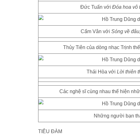
Đức Tuấn với
Đóa hoa vô 
Cẩm Vân với
Sóng về đâu,
Thủy Tiên của dòng nhạc Trịnh th
Thái Hòa với
Lời thiên 
Các nghệ sĩ cùng nhau thể hiện nhữ
Những người bạn thâ
TIÊU ĐÀM