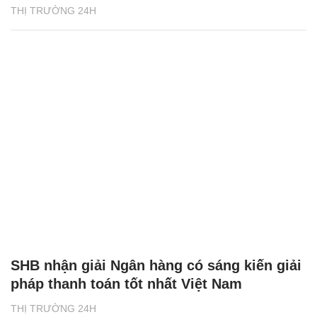
THỊ TRƯỜNG 24H
SHB nhận giải Ngân hàng có sáng kiến giải
pháp thanh toán tốt nhất Việt Nam
THỊ TRƯỜNG 24H