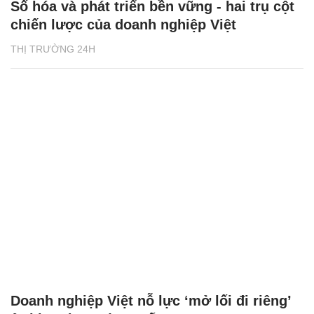
Số hóa và phát triển bền vững - hai trụ cột
chiến lược của doanh nghiệp Việt
THỊ TRƯỜNG 24H
Doanh nghiệp Việt nỗ lực ‘mở lối đi riêng’