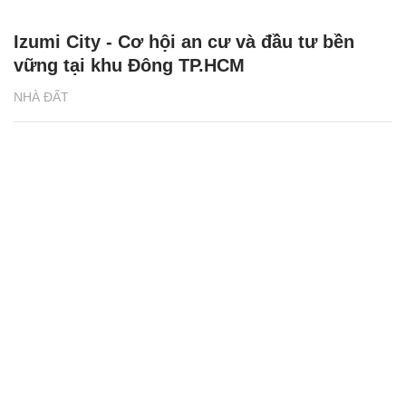
Izumi City - Cơ hội an cư và đầu tư bền
vững tại khu Đông TP.HCM
NHÀ ĐẤT