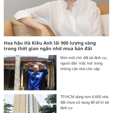
Hoa hậu Hà Kiều Anh lãi 900 lượng vàng
trong thời gian ngắn nhờ mua bán đất
Mòn mỏi chờ đất tái định cư,
người dân 'mắc kẹt' trong
những căn nhà chờ sập
TP.HCM dùng hơn 6.600 nhà
đất chưa sử dụng để bố trí tái
định cư