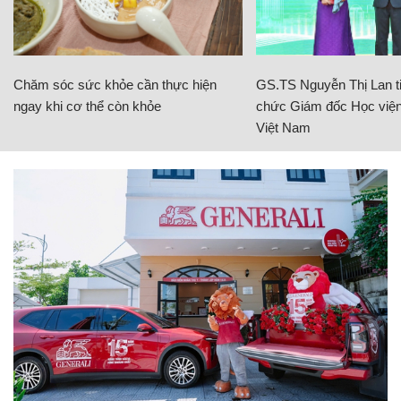
Chăm sóc sức khỏe cần thực hiện
GS.TS Nguyễn Thị Lan ti
ngay khi cơ thể còn khỏe
chức Giám đốc Học viện
Việt Nam