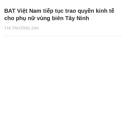
BAT Việt Nam tiếp tục trao quyền kinh tế
cho phụ nữ vùng biên Tây Ninh
THỊ TRƯỜNG 24H