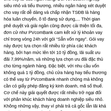
siêu nhỏ và tiểu thương, nhiều ngân hàng xét duyệt
cho vay rất dễ dàng và chấp nhận TSĐB là hàng
hóa luân chuyển, ô tô đang sử dụng,... Thời gian
phê duyệt và giải ngân cũng được cải thiện tối đa,
đơn cử như PVcomBank cam kết xử lý khoản vay
chỉ trong vòng 24h với gói “Sẵn vốn ngay”. Gói vay
này được lựa chọn rất nhiều từ phía các khách
hàng, bởi hạn mức lên tới 10 tỷ đồng, lãi suất ưu
đãi 7,99%/năm, và những lựa chọn ưu đãi đặc thù
cho từng ngành hàng. Đặc biệt, với nhu cầu vốn
không quá 1 tỷ đồng, chủ cửa hàng hay tiểu thương
có thể vay từ PVcomBank nhanh chóng mà không
cần có giấy phép đăng ký kinh doanh, mã số thuế.
Cơ chế này giải quyết được rất nhiều trở ngại đối
với phân khúc khách hàng doanh nghiệp siêu nhỏ.
Không những vậy, thay vì phải trả cả gốc lẫn lãi khá