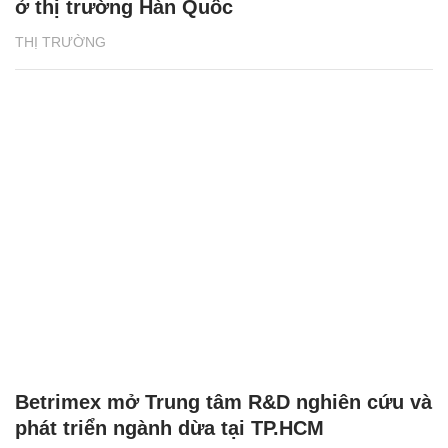
ở thị trường Hàn Quốc
THỊ TRƯỜNG
Betrimex mở Trung tâm R&D nghiên cứu và
phát triển ngành dừa tại TP.HCM