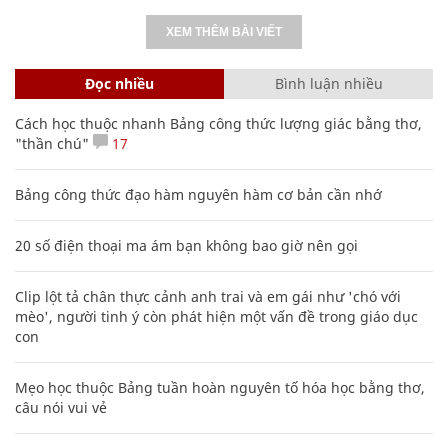
XEM THÊM BÀI VIẾT
Đọc nhiều
Bình luận nhiều
Cách học thuộc nhanh Bảng công thức lượng giác bằng thơ,
"thần chú"
17
Bảng công thức đạo hàm nguyên hàm cơ bản cần nhớ
20 số điện thoại ma ám bạn không bao giờ nên gọi
Clip lột tả chân thực cảnh anh trai và em gái như 'chó với
mèo', người tinh ý còn phát hiện một vấn đề trong giáo dục
con
Mẹo học thuộc Bảng tuần hoàn nguyên tố hóa học bằng thơ,
câu nói vui vẻ