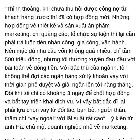
“Thỉnh thoảng, khi chưa thu hồi được công nợ từ
khách hàng trước thì đã có hợp đồng mới. Những
hợp đồng về thiết kế và sản xuất ấn phẩm
marketing, chi quảng cáo, tổ chức sự kiện thì lại cần
phải trả luôn tiền nhân công, gia công, vận hành.
Nên mặc dù nhu cầu vốn không quá nhiều, chỉ tầm
500 triệu đồng, nhưng tôi thường xuyên đau đầu với
bài toán về dòng tiền. Với đặc thù của ngành, tôi
không thể đợi các ngân hàng xử lý khoản vay với
thời gian phê duyệt và giải ngân lên tới hàng tháng.
Đôi khi tôi chỉ có khoảng 3 ngày để chốt hợp đồng
và bắt tay triển khai dịch vụ. Vì vậy bất đắc dĩ lại
phải lựa chọn vay từ đối tác, bạn bè, người thân,
thậm chí “vay ngoài” với lãi suất rất cao” – ý kiến từ
anh Hà, chủ một doanh nghiệp nhỏ về marketing.