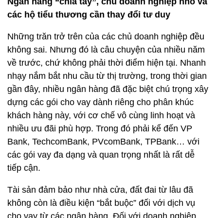
Ngân hàng “chìa tay”, chủ doanh nghiệp nhỏ và
các hộ tiểu thương cần thay đổi tư duy
Những trăn trở trên của các chủ doanh nghiệp đều
không sai. Nhưng đó là câu chuyện của nhiều năm
về trước, chứ không phải thời điểm hiện tại. Nhanh
nhạy nắm bắt nhu cầu từ thị trường, trong thời gian
gần đây, nhiều ngân hàng đã đặc biệt chú trọng xây
dựng các gói cho vay dành riêng cho phân khúc
khách hàng này, với cơ chế vô cùng linh hoạt và
nhiều ưu đãi phù hợp. Trong đó phải kể đến VP
Bank, TechcomBank, PVcomBank, TPBank… với
các gói vay đa dạng và quan trọng nhất là rất dễ
tiếp cận.
Tài sản đảm bảo như nhà cửa, đất đai từ lâu đã
không còn là điều kiện “bắt buộc” đối với dịch vụ
cho vay từ các ngân hàng. Đối với doanh nghiệp