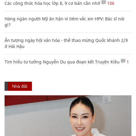
Các công thức hóa học lớp 8, 9 cơ bản cần nhớ
106
Hàng ngàn người Mỹ ân hận vì tiêm vắc xin HPV: Bác sĩ nói
gì?
Ấn tượng ngày hội văn hóa - thể thao mừng Quốc khánh 2/9
ở Hải Hậu
Tìm hiểu tư tưởng Nguyễn Du qua đoạn kết Truyện Kiều
1
Nhà đất