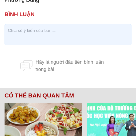
Phương Dung
CÓ THỂ BẠN QUAN TÂM