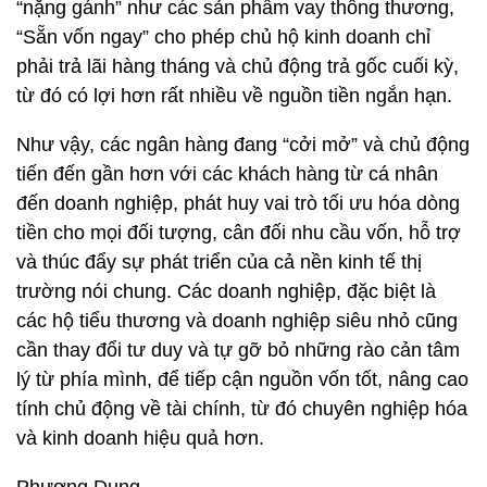
“nặng gánh” như các sản phẩm vay thông thương,
“Sẵn vốn ngay” cho phép chủ hộ kinh doanh chỉ
phải trả lãi hàng tháng và chủ động trả gốc cuối kỳ,
từ đó có lợi hơn rất nhiều về nguồn tiền ngắn hạn.
Như vậy, các ngân hàng đang “cởi mở” và chủ động
tiến đến gần hơn với các khách hàng từ cá nhân
đến doanh nghiệp, phát huy vai trò tối ưu hóa dòng
tiền cho mọi đối tượng, cân đối nhu cầu vốn, hỗ trợ
và thúc đẩy sự phát triển của cả nền kinh tế thị
trường nói chung. Các doanh nghiệp, đặc biệt là
các hộ tiểu thương và doanh nghiệp siêu nhỏ cũng
cần thay đổi tư duy và tự gỡ bỏ những rào cản tâm
lý từ phía mình, để tiếp cận nguồn vốn tốt, nâng cao
tính chủ động về tài chính, từ đó chuyên nghiệp hóa
và kinh doanh hiệu quả hơn.