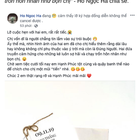
trốn hôn nhân như bọn chị"
- Hồ Ngọc Hà chia sẻ.