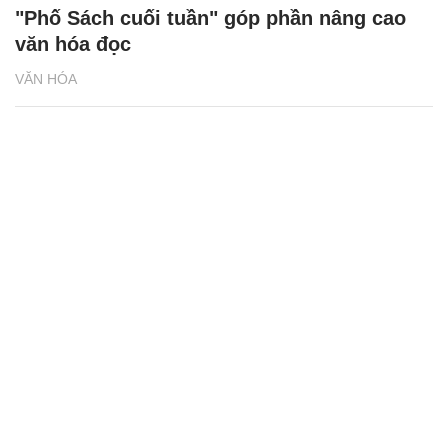
"Phố Sách cuối tuần" góp phần nâng cao
văn hóa đọc
VĂN HÓA