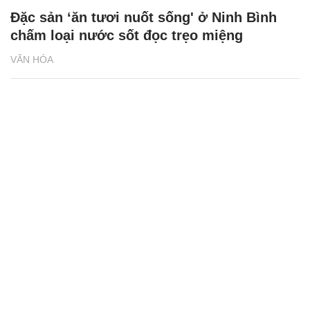
Đặc sản ‘ăn tươi nuốt sống' ở Ninh Bình
chấm loại nước sốt đọc trẹo miệng
VĂN HÓA