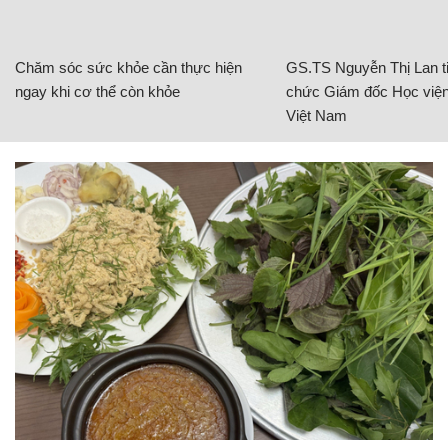
Chăm sóc sức khỏe cần thực hiện
GS.TS Nguyễn Thị Lan ti
ngay khi cơ thể còn khỏe
chức Giám đốc Học viện
Việt Nam