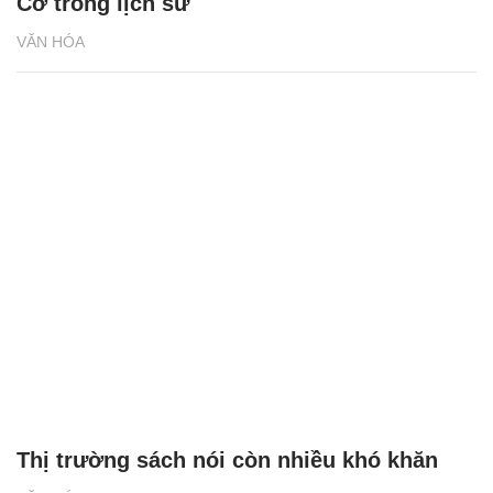
Cơ trong lịch sử
VĂN HÓA
Thị trường sách nói còn nhiều khó khăn