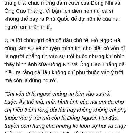
trạng thái chúc mừng đám cưới của Đông Nhi và
Ông Cao Thắng. Vì bận lịch diễn nên nữ ca sĩ
không thể bay ra Phú Quốc để dự hôn lễ của hai
người em thân thiết.
Qua lời chúc gửi đến cô dâu chú rể, Hồ Ngọc Hà
cũng tâm sự về chuyện mình khi cho biết cô vốn dĩ
là người chẳng tin vào sự trói buộc nhưng khi nhìn
thấy hình ảnh của Đông Nhi và Ông Cao Thắng đã
hiểu ra rằng dài lâu không chỉ phụ thuộc vào ý trời
mà còn là đúng người.
"Chị vốn dĩ là người chẳng tin lắm vào sự trói
buộc. Ấy thế mà, nhìn hình ảnh của hai em đã cho
chị hiểu thêm rằng dài lâu hay không không chỉ phụ
thuộc vào ý trời mà còn là Đúng Người. Hai đứa
truyền cảm hứng cho những kẻ luôn sợ hãi và chạy