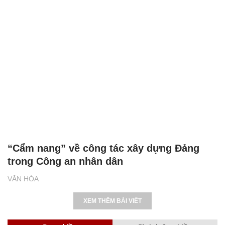
“Cẩm nang” về công tác xây dựng Đảng
trong Công an nhân dân
VĂN HÓA
XEM THÊM BÀI VIẾT