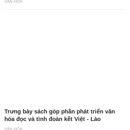
VĂN HÓA
Trưng bày sách góp phần phát triển văn
hóa đọc và tình đoàn kết Việt - Lào
VĂN HÓA