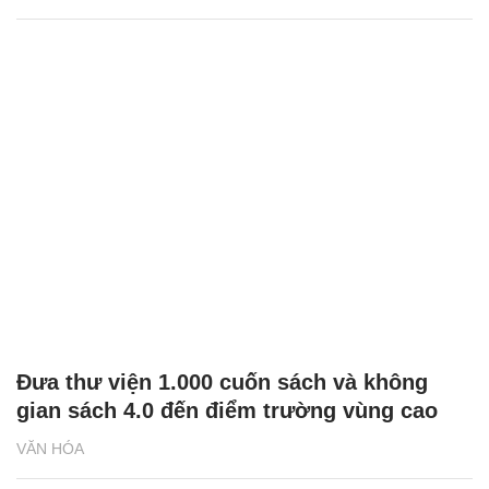
Đưa thư viện 1.000 cuốn sách và không
gian sách 4.0 đến điểm trường vùng cao
VĂN HÓA