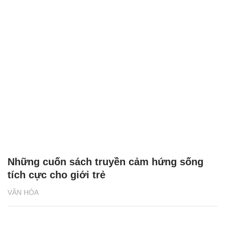
Những cuốn sách truyền cảm hứng sống
tích cực cho giới trẻ
VĂN HÓA