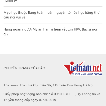
nghìn tỷ'
Mẹo học thuộc Bảng tuần hoàn nguyên tố hóa học bằng thơ,
câu nói vui vẻ
Hàng ngàn người Mỹ ân hận vì tiêm vắc xin HPV: Bác sĩ nói
gì?
CHUYÊN TRANG CỦA BÁO
Tòa soạn: Tòa nhà Cục Tần Số, 115 Trần Duy Hưng Hà Nội
Giấy phép hoạt động báo chí: Số 09/GP-BTTTT, Bộ Thông tin và
Truyền thông cấp ngày 07/01/2019.