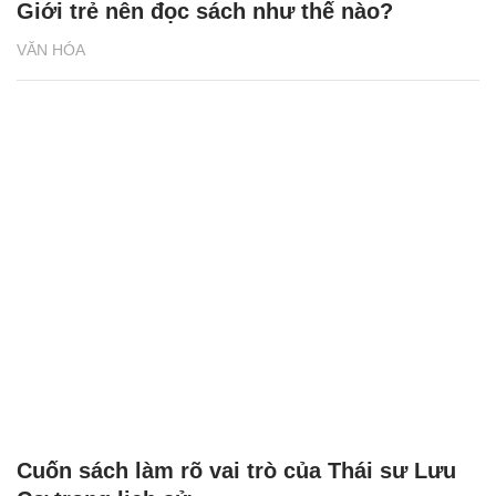
Giới trẻ nên đọc sách như thế nào?
VĂN HÓA
Cuốn sách làm rõ vai trò của Thái sư Lưu