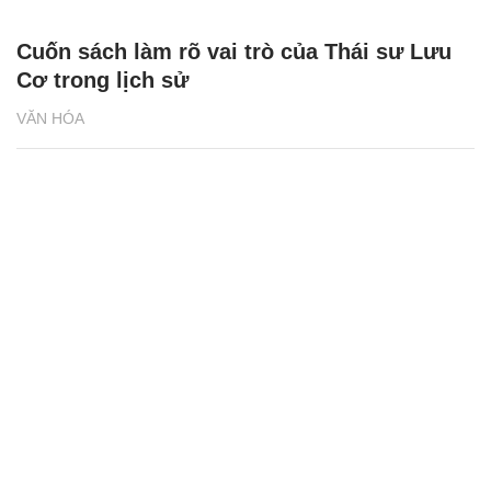
Cuốn sách làm rõ vai trò của Thái sư Lưu
Cơ trong lịch sử
VĂN HÓA