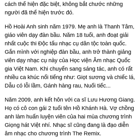
cách thể hiện đặc biệt, không bắt chước những
người đã thể hiện trước đó.
Hồ Hoài Anh sinh năm 1979. Mẹ anh là Thanh Tâm,
giáo viên dạy đàn bầu. Năm 18 tuổi, anh đoạt giải
nhất cuộc thi Độc tấu nhạc cụ dân tộc toàn quốc.
Gắn mình với nghiệp đàn bầu, anh trở thành giảng
viên dạy nhạc cụ này của Học viện Âm nhạc Quốc
gia Việt Nam. Khi chuyển sang sáng tác, anh có rất
nhiều ca khúc nổi tiếng như: Giọt sương và chiếc lá,
Dẫu có lỗi lầm, Gánh hàng rau, Nuối tiếc...
Năm 2009, anh kết hôn với ca sĩ Lưu Hương Giang.
Họ có cô con gái 2 tuổi tên Hồ Khánh Hà. Vợ chồng
anh làm huấn luyện viên của hai mùa chương trình
Giọng hát Việt nhí. Nhạc sĩ cũng đang là đạo diễn
âm nhạc cho chương trình The Remix.