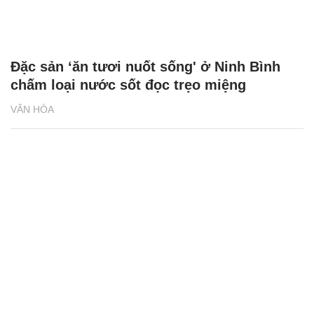
Đặc sản ‘ăn tươi nuốt sống' ở Ninh Bình
chấm loại nước sốt đọc trẹo miệng
VĂN HÓA