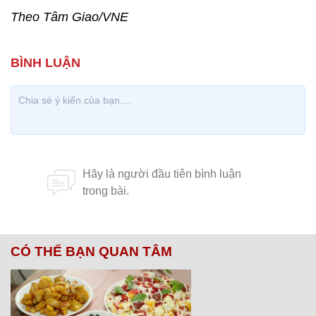
Theo Tâm Giao/VNE
CÓ THỂ BẠN QUAN TÂM