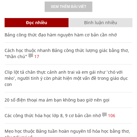
XEM THÊM BÀI VIẾT
Đọc nhiều
Bình luận nhiều
Bảng công thức đạo hàm nguyên hàm cơ bản cần nhớ
Cách học thuộc nhanh Bảng công thức lượng giác bằng thơ,
"thần chú"
17
Clip lột tả chân thực cảnh anh trai và em gái như 'chó với
mèo', người tinh ý còn phát hiện một vấn đề trong giáo dục
con
20 số điện thoại ma ám bạn không bao giờ nên gọi
Các công thức hóa học lớp 8, 9 cơ bản cần nhớ
106
Mẹo học thuộc Bảng tuần hoàn nguyên tố hóa học bằng thơ,