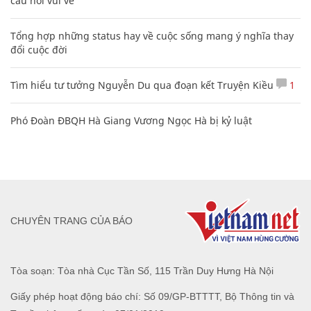
câu nói vui vẻ
Tổng hợp những status hay về cuộc sống mang ý nghĩa thay
đổi cuộc đời
Tìm hiểu tư tưởng Nguyễn Du qua đoạn kết Truyện Kiều
1
Phó Đoàn ĐBQH Hà Giang Vương Ngọc Hà bị kỷ luật
CHUYÊN TRANG CỦA BÁO
Tòa soạn: Tòa nhà Cục Tần Số, 115 Trần Duy Hưng Hà Nội
Giấy phép hoạt động báo chí: Số 09/GP-BTTTT, Bộ Thông tin và