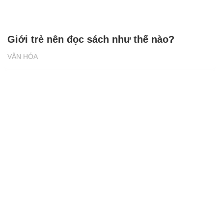
Giới trẻ nên đọc sách như thế nào?
VĂN HÓA