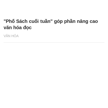
"Phố Sách cuối tuần" góp phần nâng cao
văn hóa đọc
VĂN HÓA