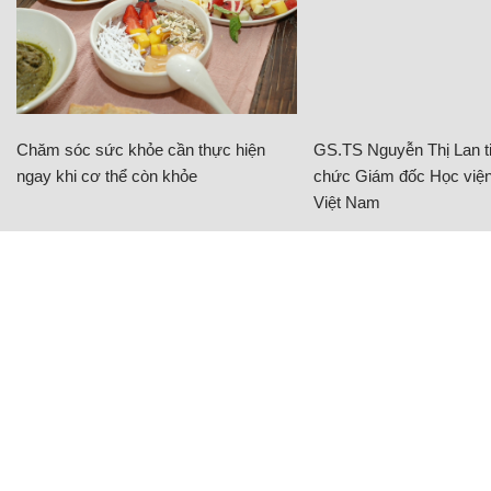
Chăm sóc sức khỏe cần thực hiện
GS.TS Nguyễn Thị Lan ti
ngay khi cơ thể còn khỏe
chức Giám đốc Học viện
Việt Nam