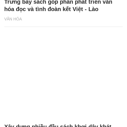
Trưng bày sách góp phần phát triển văn
hóa đọc và tình đoàn kết Việt - Lào
VĂN HÓA
Xây dựng nhiều đầu sách khơi dậy khát