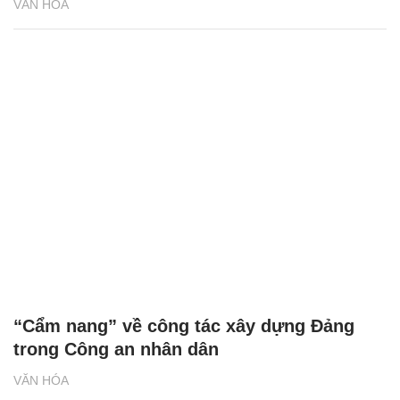
VĂN HÓA
“Cẩm nang” về công tác xây dựng Đảng
trong Công an nhân dân
VĂN HÓA