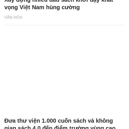
vọng Việt Nam hùng cường
VĂN HÓA
Đưa thư viện 1.000 cuốn sách và không
gian sách 4.0 đến điểm trường vùng cao