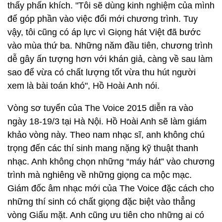
thấy phấn khích. "Tôi sẽ dùng kinh nghiệm của mình
để góp phần vào việc đổi mới chương trình. Tuy
vậy, tôi cũng có áp lực vì Giọng hát Việt đã bước
vào mùa thứ ba. Những năm đầu tiên, chương trình
dễ gây ấn tượng hơn với khán giả, càng về sau làm
sao để vừa có chất lượng tốt vừa thu hút người
xem là bài toán khó", Hồ Hoài Anh nói.
Vòng sơ tuyển của The Voice 2015 diễn ra vào
ngày 18-19/3 tại Hà Nội. Hồ Hoài Anh sẽ làm giám
khảo vòng này. Theo nam nhạc sĩ, anh không chú
trọng đến các thí sinh mang nặng kỹ thuật thanh
nhạc. Anh không chọn những “máy hát” vào chương
trình mà nghiêng về những giọng ca mộc mạc.
Giám đốc âm nhạc mới của The Voice đặc cách cho
những thí sinh có chất giọng đặc biệt vào thẳng
vòng Giấu mặt. Anh cũng ưu tiên cho những ai có