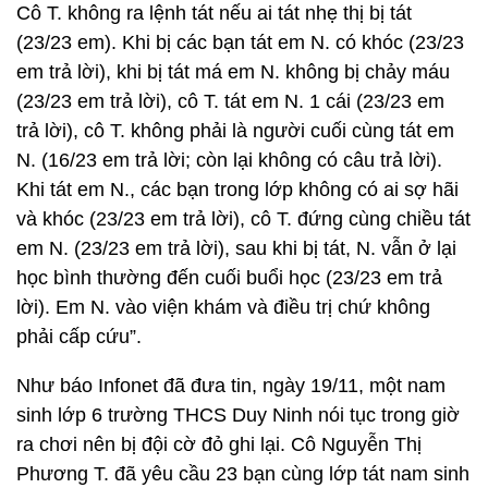
Cô T. không ra lệnh tát nếu ai tát nhẹ thị bị tát
(23/23 em). Khi bị các bạn tát em N. có khóc (23/23
em trả lời), khi bị tát má em N. không bị chảy máu
(23/23 em trả lời), cô T. tát em N. 1 cái (23/23 em
trả lời), cô T. không phải là người cuối cùng tát em
N. (16/23 em trả lời; còn lại không có câu trả lời).
Khi tát em N., các bạn trong lớp không có ai sợ hãi
và khóc (23/23 em trả lời), cô T. đứng cùng chiều tát
em N. (23/23 em trả lời), sau khi bị tát, N. vẫn ở lại
học bình thường đến cuối buổi học (23/23 em trả
lời). Em N. vào viện khám và điều trị chứ không
phải cấp cứu”.
Như báo Infonet đã đưa tin, ngày 19/11, một nam
sinh lớp 6 trường THCS Duy Ninh nói tục trong giờ
ra chơi nên bị đội cờ đỏ ghi lại. Cô Nguyễn Thị
Phương T. đã yêu cầu 23 bạn cùng lớp tát nam sinh