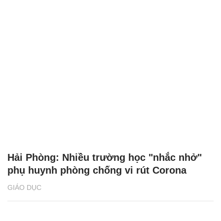
Hải Phòng: Nhiều trường học "nhắc nhở"
phụ huynh phòng chống vi rút Corona
GIÁO DỤC