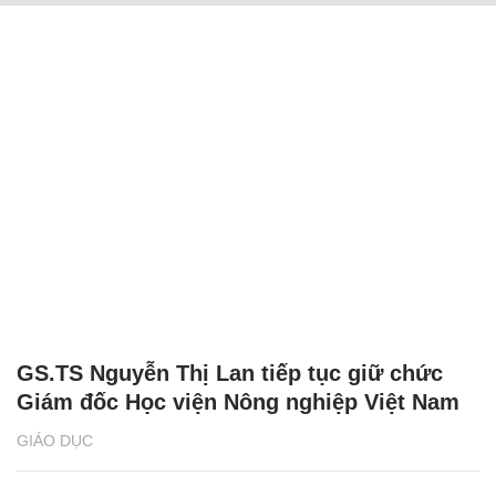
GS.TS Nguyễn Thị Lan tiếp tục giữ chức
Giám đốc Học viện Nông nghiệp Việt Nam
GIÁO DỤC