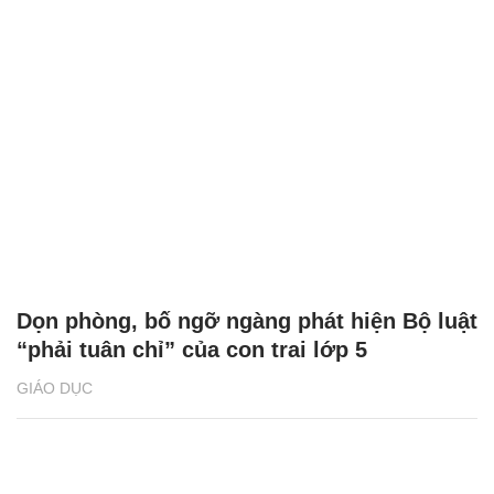
Dọn phòng, bố ngỡ ngàng phát hiện Bộ luật
“phải tuân chỉ” của con trai lớp 5
GIÁO DỤC