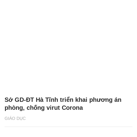
Sở GD-ĐT Hà Tĩnh triển khai phương án
phòng, chống virut Corona
GIÁO DỤC