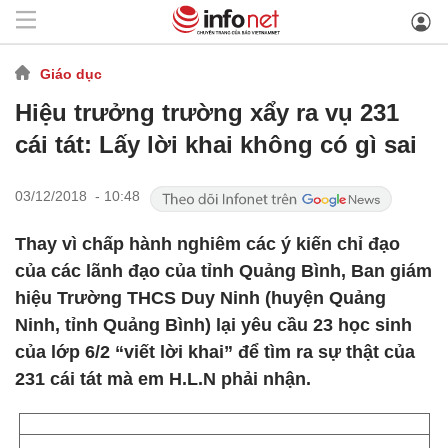
Giáo dục
Hiệu trưởng trường xẩy ra vụ 231
cái tát: Lấy lời khai không có gì sai
03/12/2018 - 10:48
Thay vì chấp hành nghiêm các ý kiến chỉ đạo
của các lãnh đạo của tỉnh Quảng Bình, Ban giám
hiệu Trường THCS Duy Ninh (huyện Quảng
Ninh, tỉnh Quảng Bình) lại yêu cầu 23 học sinh
của lớp 6/2 “viết lời khai” để tìm ra sự thật của
231 cái tát mà em H.L.N phải nhận.