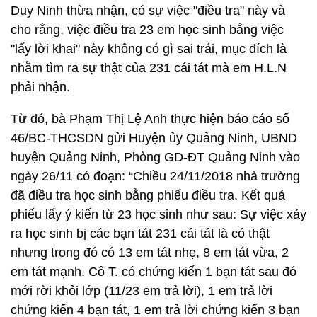
Duy Ninh thừa nhận, có sự việc "điều tra" này và
cho rằng, việc điều tra 23 em học sinh bằng việc
"lấy lời khai" này không có gì sai trái, mục đích là
nhằm tìm ra sự thật của 231 cái tát mà em H.L.N
phải nhận.
Từ đó, bà Phạm Thị Lệ Anh thực hiện báo cáo số
46/BC-THCSDN gửi Huyện ủy Quảng Ninh, UBND
huyện Quảng Ninh, Phòng GD-ĐT Quảng Ninh vào
ngày 26/11 có đoạn: “Chiều 24/11/2018 nhà trường
đã điều tra học sinh bằng phiếu điều tra. Kết quả
phiếu lấy ý kiến từ 23 học sinh như sau: Sự việc xảy
ra học sinh bị các bạn tát 231 cái tát là có thật
nhưng trong đó có 13 em tát nhẹ, 8 em tát vừa, 2
em tát mạnh. Cô T. có chứng kiến 1 bạn tát sau đó
mới rời khỏi lớp (11/23 em trả lời), 1 em trả lời
chứng kiến 4 bạn tát, 1 em trả lời chứng kiến 3 bạn