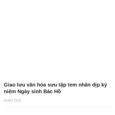
Giao lưu văn hóa sưu tập tem nhân dịp kỷ
niệm Ngày sinh Bác Hồ
GIÁO DỤC