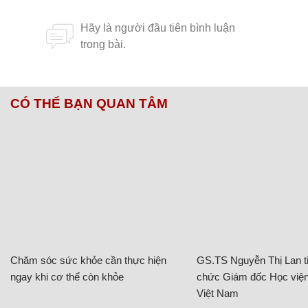
CÓ THỂ BẠN QUAN TÂM
Chăm sóc sức khỏe cần thực hiện
GS.TS Nguyễn Thị Lan ti
ngay khi cơ thể còn khỏe
chức Giám đốc Học viện
Việt Nam