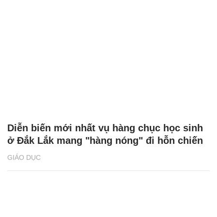
Diễn biến mới nhất vụ hàng chục học sinh
ở Đắk Lắk mang "hàng nóng" đi hỗn chiến
GIÁO DỤC