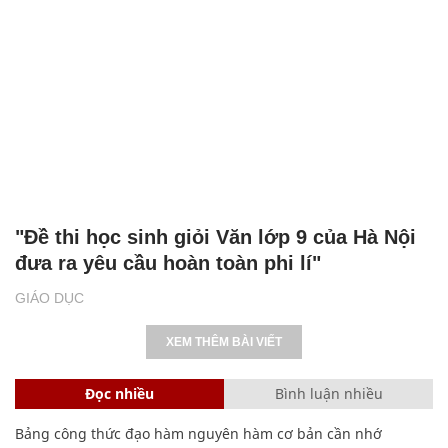
"Đề thi học sinh giỏi Văn lớp 9 của Hà Nội
đưa ra yêu cầu hoàn toàn phi lí"
GIÁO DỤC
XEM THÊM BÀI VIẾT
Đọc nhiều
Bình luận nhiều
Bảng công thức đạo hàm nguyên hàm cơ bản cần nhớ