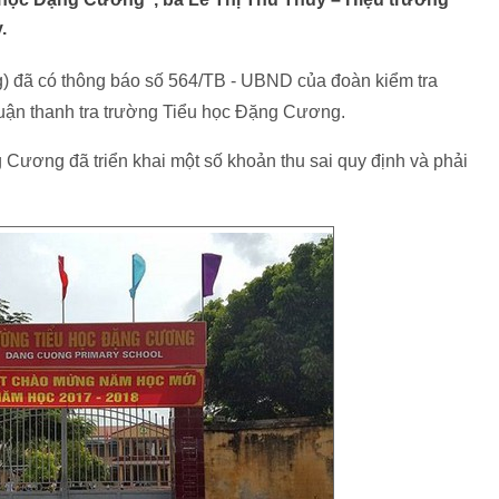
.
đã có thông báo số 564/TB - UBND của đoàn kiểm tra
ận thanh tra trường Tiểu học Đặng Cương.
 Cương đã triển khai một số khoản thu sai quy định và phải