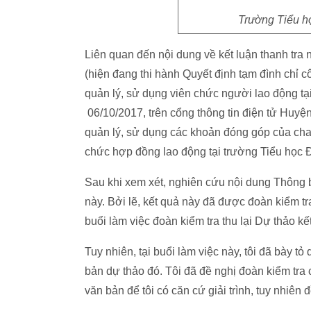
Trường Tiểu h
Liên quan đến nội dung về kết luận thanh tr
(hiện đang thi hành Quyết định tạm đình chỉ cô
quản lý, sử dụng viên chức người lao động t
06/10/2017, trên cổng thông tin điện tử Huyệ
quản lý, sử dụng các khoản đóng góp của cha
chức hợp đồng lao động tại trường Tiểu học
Sau khi xem xét, nghiên cứu nội dung Thông bá
này. Bởi lẽ, kết quả này đã được đoàn kiểm tr
buổi làm việc đoàn kiểm tra thu lại Dự thảo kế
Tuy nhiên, tại buổi làm việc này, tôi đã bày tỏ
bản dự thảo đó. Tôi đã đề nghị đoàn kiểm tra 
văn bản để tôi có căn cứ giải trình, tuy nhiên