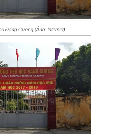
ọc Đặng Cương (Ảnh: Internet)