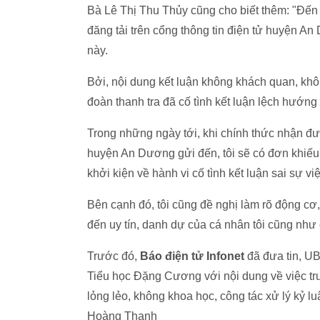
Bà Lê Thị Thu Thủy cũng cho biết thêm: "Đến t
đăng tải trên cổng thông tin điện tử huyện An
này.
Bởi, nội dung kết luận không khách quan, khô
đoàn thanh tra đã cố tình kết luận lệch hướng 
Trong những ngày tới, khi chính thức nhận đư
huyện An Dương gửi đến, tôi sẽ có đơn khiếu
khởi kiện về hành vi cố tình kết luận sai sự 
Bên cạnh đó, tôi cũng đề nghị làm rõ động c
đến uy tín, danh dự của cá nhân tôi cũng như 
Trước đó,
Báo điện tử Infonet
đã đưa tin, U
Tiểu học Đặng Cương với nội dung về việc trư
lỏng lẻo, không khoa học, công tác xử lý kỷ lu
Hoàng Thanh