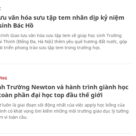
C
lưu văn hóa sưu tập tem nhân dịp kỷ niệm
sinh Bác Hồ
rình Giao lưu văn hóa sưu tập tem sẽ giúp học sinh Trường
i Thịnh (Đống Đa, Hà Nội) thêm yêu quê hương đất nước, góp
t triển phong trào sưu tập tem trong trường học.
ỜNG
nh Trường Newton và hành trình giành học
toàn phần đại học top đầu thế giới
 luôn là giai đoạn sôi động nhất của việc apply học bổng của
sinh có khát vọng tìm kiếm những môi trường giáo dục lý tưởng
m vi toàn cầu.