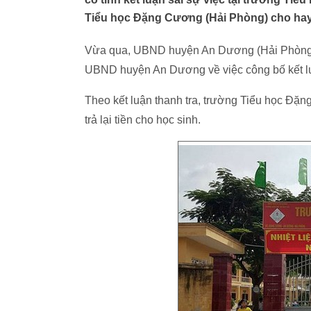
Tiểu học Đặng Cương (Hải Phòng) cho hay
Vừa qua, UBND huyện An Dương (Hải Phòng) 
UBND huyện An Dương về việc công bố kết lu
Theo kết luận thanh tra, trường Tiểu học Đặng
trả lại tiền cho học sinh.