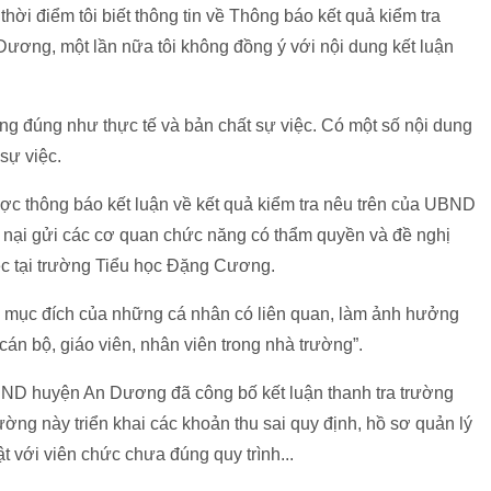
hời điểm tôi biết thông tin về Thông báo kết quả kiểm tra
 Dương, một lần nữa tôi không đồng ý với nội dung kết luận
ng đúng như thực tế và bản chất sự việc. Có một số nội dung
sự việc.
ợc thông báo kết luận về kết quả kiểm tra nêu trên của UBND
 nại gửi các cơ quan chức năng có thẩm quyền và đề nghị
việc tại trường Tiểu học Đặng Cương.
ơ, mục đích của những cá nhân có liên quan, làm ảnh hưởng
cán bộ, giáo viên, nhân viên trong nhà trường”.
BND huyện An Dương đã công bố kết luận thanh tra trường
ờng này triển khai các khoản thu sai quy định, hồ sơ quản lý
ật với viên chức chưa đúng quy trình...