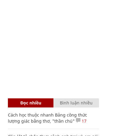
Đọc nhiều
Bình luận nhiều
Cách học thuộc nhanh Bảng công thức
lượng giác bằng thơ, "thần chú"
17