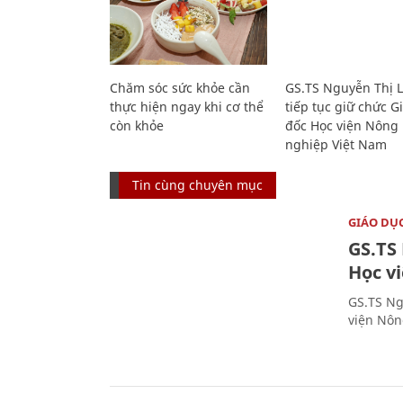
Chăm sóc sức khỏe cần
GS.TS Nguyễn Thị 
thực hiện ngay khi cơ thể
tiếp tục giữ chức 
còn khỏe
đốc Học viện Nông
nghiệp Việt Nam
Tin cùng chuyên mục
GIÁO DỤ
GS.TS
Học v
GS.TS Ng
viện Nôn