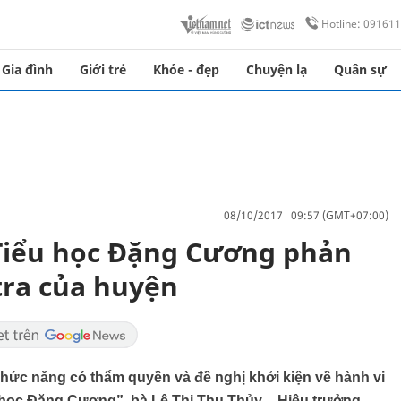
Hotline: 09161
Gia đình
Giới trẻ
Khỏe - đẹp
Chuyện lạ
Quân sự
08/10/2017 09:57 (GMT+07:00)
Tiểu học Đặng Cương phản
tra của huyện
chức năng có thẩm quyền và đề nghị khởi kiện về hành vi
ểu học Đặng Cương”, bà Lê Thị Thu Thủy – Hiệu trưởng