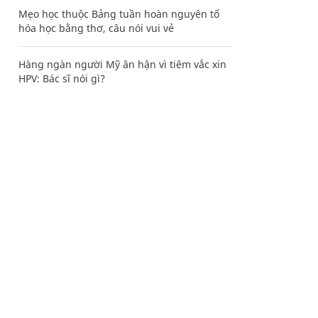
Mẹo học thuộc Bảng tuần hoàn nguyên tố
hóa học bằng thơ, câu nói vui vẻ
Hàng ngàn người Mỹ ân hận vì tiêm vắc xin
HPV: Bác sĩ nói gì?