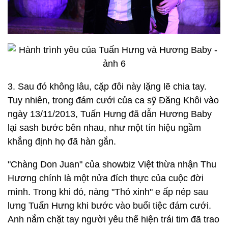
3. Sau đó không lâu, cặp đôi này lặng lẽ chia tay.
Tuy nhiên, trong đám cưới của ca sỹ Đăng Khôi vào
ngày 13/11/2013, Tuấn Hưng đã dẫn Hương Baby
lại sash bước bên nhau, như một tín hiệu ngầm
khẳng định họ đã hàn gắn.
"Chàng Don Juan" của showbiz Việt thừa nhận Thu
Hương chính là một nửa đích thực của cuộc đời
mình. Trong khi đó, nàng "Thỏ xinh" e ấp nép sau
lưng Tuấn Hưng khi bước vào buổi tiệc đám cưới.
Anh nắm chặt tay người yêu thể hiện trái tim đã trao