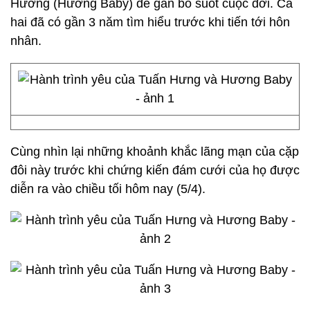
Hương (Hương Baby) để gắn bó suốt cuộc đời. Cả
hai đã có gần 3 năm tìm hiểu trước khi tiến tới hôn
nhân.
Cùng nhìn lại những khoảnh khắc lãng mạn của cặp
đôi này trước khi chứng kiến đám cưới của họ được
diễn ra vào chiều tối hôm nay (5/4).