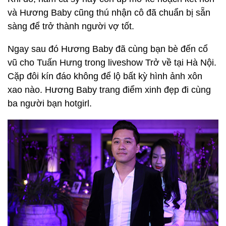
và Hương Baby cũng thú nhận cô đã chuẩn bị sẵn
sàng để trở thành người vợ tốt.
Ngay sau đó Hương Baby đã cùng bạn bè đến cổ
vũ cho Tuấn Hưng trong liveshow Trở về tại Hà Nội.
Cặp đôi kín đáo không để lộ bất kỳ hình ảnh xôn
xao nào. Hương Baby trang điểm xinh đẹp đi cùng
ba người bạn hotgirl.