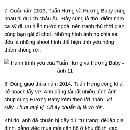
7. Cuối năm 2013, Tuấn Hưng và Hương Baby cùng
nhau đi du lịch châu Âu. Đây cũng là thời điểm nam
ca sỹ đi lưu diễn nước ngoài nên tranh thủ thời gian
cùng bạn gái đi chơi. Những hình ảnh họ chia sẻ
đều là những shoot hình thể hiện tình yêu nồng
thắm không rời.
8. Đúng giao thừa năm 2014, Tuấn Hưng công khai
kế hoạch lấy vợ. Anh đăng tải rất nhiều hình ảnh
chụp cùng Hương Baby kèm theo lời nhắn "
Và ...
Đây. Thưa quý vị. Cố ấy chuẩn bị là vợ tôi
”.
Khi đó, anh đã chuẩn bị đầy đủ “tư trang” để lập gia
đình, bằng việc mua một căn hộ ở khu đô thị cao