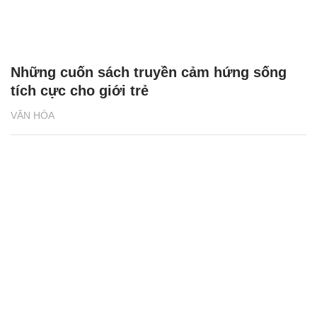
Những cuốn sách truyền cảm hứng sống
tích cực cho giới trẻ
VĂN HÓA