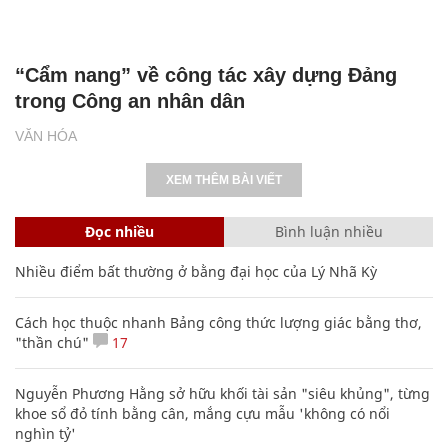
“Cẩm nang” về công tác xây dựng Đảng
trong Công an nhân dân
VĂN HÓA
XEM THÊM BÀI VIẾT
Đọc nhiều
Bình luận nhiều