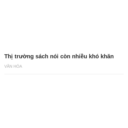
VĂN HÓA
Thị trường sách nói còn nhiều khó khăn
VĂN HÓA