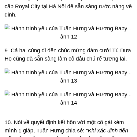
cấp Royal City tại Hà Nội để sẵn sàng rước nàng về
dinh.
9. Cả hai cùng đi đến chúc mừng đám cưới Tú Dưa.
Họ cũng đã sẵn sàng làm cô dâu chú rể tương lai.