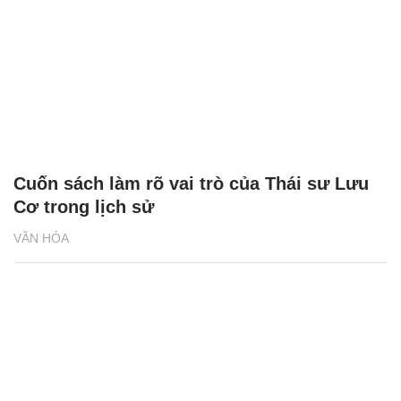
Giới trẻ nên đọc sách như thế nào?
VĂN HÓA
Cuốn sách làm rõ vai trò của Thái sư Lưu
Cơ trong lịch sử