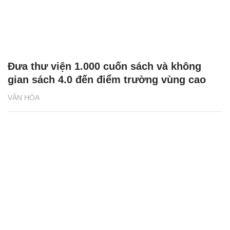
Đưa thư viện 1.000 cuốn sách và không
gian sách 4.0 đến điểm trường vùng cao
VĂN HÓA