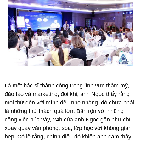
Là một bác sĩ thành công trong lĩnh vực thẩm mỹ,
đào tạo và marketing, đôi khi, anh Ngọc thấy rằng
mọi thứ đến với mình đều nhẹ nhàng, đó chưa phải
là những thử thách quá lớn. Bận rộn với những
công việc bủa vây, 24h của anh Ngọc gần như chỉ
xoay quay văn phòng, spa, lớp học với không gian
hẹp. Có lẽ rằng, chính điều đó khiến anh cảm thấy