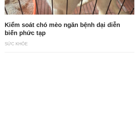
Kiểm soát chó mèo ngăn bệnh dại diễn
biến phức tạp
SỨC KHỎE