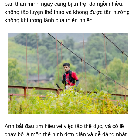
bản thân mình ngày càng bị trì trệ, do ngồi nhiều,
không tập luyện thể thao và không được tận hưởng
không khí trong lành của thiên nhiên.
Anh bắt đầu tìm hiểu về việc tập thể dục, và có lẽ
chạy bộ là môn thể hình đơn giản và dễ dàng nhất.