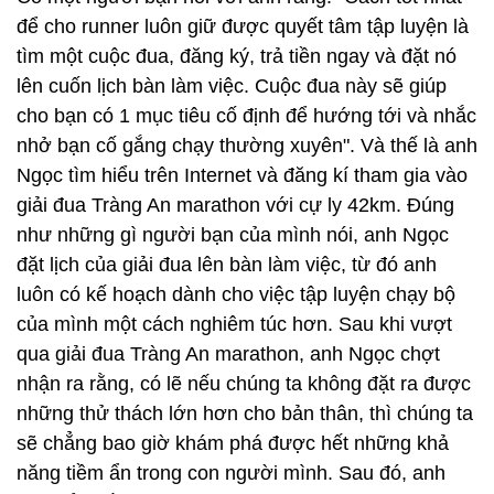
để cho runner luôn giữ được quyết tâm tập luyện là
tìm một cuộc đua, đăng ký, trả tiền ngay và đặt nó
lên cuốn lịch bàn làm việc. Cuộc đua này sẽ giúp
cho bạn có 1 mục tiêu cố định để hướng tới và nhắc
nhở bạn cố gắng chạy thường xuyên". Và thế là anh
Ngọc tìm hiểu trên Internet và đăng kí tham gia vào
giải đua Tràng An marathon với cự ly 42km. Đúng
như những gì người bạn của mình nói, anh Ngọc
đặt lịch của giải đua lên bàn làm việc, từ đó anh
luôn có kế hoạch dành cho việc tập luyện chạy bộ
của mình một cách nghiêm túc hơn. Sau khi vượt
qua giải đua Tràng An marathon, anh Ngọc chợt
nhận ra rằng, có lẽ nếu chúng ta không đặt ra được
những thử thách lớn hơn cho bản thân, thì chúng ta
sẽ chẳng bao giờ khám phá được hết những khả
năng tiềm ẩn trong con người mình. Sau đó, anh