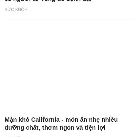
SỨC KHỎE
Mận khô California - món ăn nhẹ nhiều
dưỡng chất, thơm ngon và tiện lợi