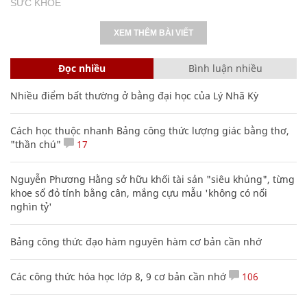
SỨC KHỎE
XEM THÊM BÀI VIẾT
Đọc nhiều
Bình luận nhiều
Nhiều điểm bất thường ở bằng đại học của Lý Nhã Kỳ
Cách học thuộc nhanh Bảng công thức lượng giác bằng thơ,
"thần chú"
17
Nguyễn Phương Hằng sở hữu khối tài sản "siêu khủng", từng
khoe sổ đỏ tính bằng cân, mắng cựu mẫu 'không có nổi
nghìn tỷ'
Bảng công thức đạo hàm nguyên hàm cơ bản cần nhớ
Các công thức hóa học lớp 8, 9 cơ bản cần nhớ
106