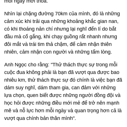
mỗi ngày mới thỏa.
Nhìn lại chặng đường 70km của mình, đó là những
cảm xúc khi trải qua những khoảng khắc gian nan,
có khi thoáng nản chí nhưng lại nghĩ đến lí do bắt
đầu mà cố gắng, khi chạy guồng rất nhanh nhưng
đôi mắt và trái tim thả chậm, để cảm nhận thiên
nhiên, cảm nhận con người và những tấm lòng.
Anh Ngọc cho rằng: "Thử thách thực sự trong mỗi
cuộc đua không phải là bạn đã vượt qua được bao
nhiêu km, thử thách thực sự đó chính là việc bạn đã
dám suy nghĩ, dám tham gia, can đảm với những
lựa chọn, quen biết được những người đồng đội và
học hỏi được những điều mới mẻ để trở nên mạnh
mẽ và nỗ lực hơn mỗi ngày và quan trọng hơn cả là
vượt qua chính bản thân mình".