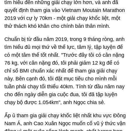
tìm hiểu đến những giải chạy lớn hơn, và anh đã
quyết định tham gia vào Vietnam Moutain Marathon
2019 với cự ly 70km - một giải chạy khốc liệt, một
thử thách khó khăn cho chính bản thân mình.
Chuẩn bị từ đầu năm 2019, trong 9 tháng ròng, anh
tìm hiểu đủ mọi thứ về thể lực, tâm lý, tập luyện để
có một tâm thế tốt nhất. "Trước đây tôi có cân nặng
76 kg, với cân nặng đó, tôi phải giảm 12 kg để có
chỉ số BMI chuẩn xác nhất để tham gia giải chạy
này. Bên cạnh đó, tôi đặt mục tiêu cho mình mỗi
tuần phải chạy tối thiểu 40km. Tính từ đầu năm nay
cho đến ngày diễn gia cuộc đua, tôi đã tập luyện
chạy bộ được 1.054km", anh Ngọc chia sẻ.
Ấp ủ tham gia giải chạy khốc liệt nhất khu vực Đông
Nam Á, anh Cao Xuân Ngọc muốn cổ vũ ý thức vận