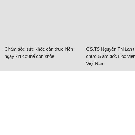
Chăm sóc sức khỏe cần thực hiện
GS.TS Nguyễn Thị Lan ti
ngay khi cơ thể còn khỏe
chức Giám đốc Học viện
Việt Nam