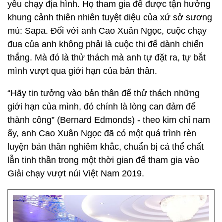
yêu chạy địa hình. Họ tham gia để được tận hưởng
khung cảnh thiên nhiên tuyệt diệu của xứ sở sương
mù: Sapa. Đối với anh Cao Xuân Ngọc, cuộc chạy
đua của anh không phải là cuộc thi để dành chiến
thắng. Mà đó là thử thách mà anh tự đặt ra, tự bắt
mình vượt qua giới hạn của bản thân.
“Hãy tin tưởng vào bản thân để thử thách những
giới hạn của mình, đó chính là lòng can đảm để
thành công” (Bernard Edmonds) - theo kim chỉ nam
ấy, anh Cao Xuân Ngọc đã có một quá trình rèn
luyện bản thân nghiêm khắc, chuẩn bị cả thể chất
lẫn tinh thần trong một thời gian để tham gia vào
Giải chạy vượt núi Việt Nam 2019.