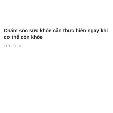
Chăm sóc sức khỏe cần thực hiện ngay khi
cơ thể còn khỏe
SỨC KHỎE