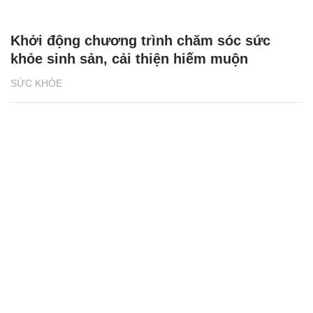
Khởi động chương trình chăm sóc sức
khỏe sinh sản, cải thiện hiếm muộn
SỨC KHỎE