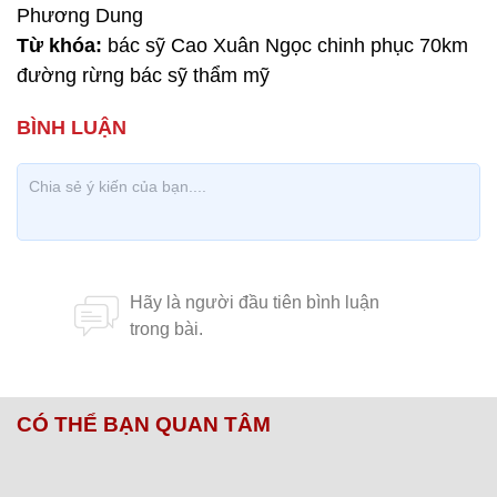
Phương Dung
Từ khóa:
bác sỹ Cao Xuân Ngọc chinh phục 70km
đường rừng bác sỹ thẩm mỹ
CÓ THỂ BẠN QUAN TÂM