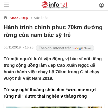
Sức khỏe
Khỏe - Đẹp
Hành trình chinh phục 70km đường
rừng của nam bác sỹ trẻ
06/11/2019 - 15:25
Từ một người lười vận động, vị bác sĩ nổi tiếng
trong cộng đồng làm đẹp Cao Xuân Ngọc đã
hoàn thành việc chạy bộ 70km trong Giải chạy
vượt núi Việt Nam 2019.
Từ suy nghĩ thoáng chốc đến “ước mơ vượt
rừng núi" được thai nghén 9 tháng ròng