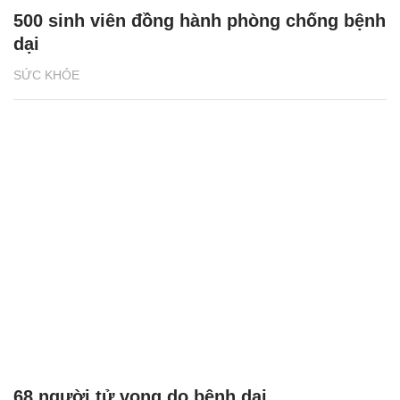
500 sinh viên đồng hành phòng chống bệnh
dại
SỨC KHỎE
68 người tử vong do bệnh dại