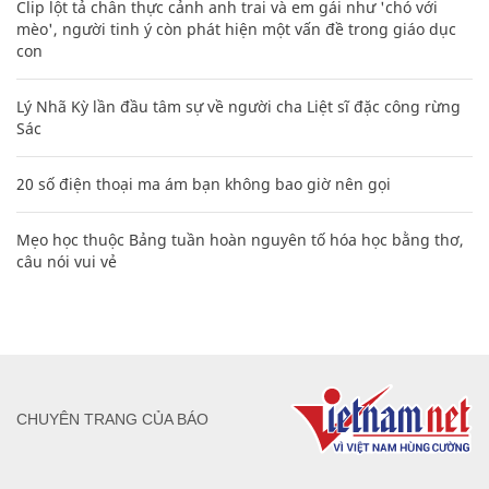
Clip lột tả chân thực cảnh anh trai và em gái như 'chó với
mèo', người tinh ý còn phát hiện một vấn đề trong giáo dục
con
Lý Nhã Kỳ lần đầu tâm sự về người cha Liệt sĩ đặc công rừng
Sác
20 số điện thoại ma ám bạn không bao giờ nên gọi
Mẹo học thuộc Bảng tuần hoàn nguyên tố hóa học bằng thơ,
câu nói vui vẻ
CHUYÊN TRANG CỦA BÁO