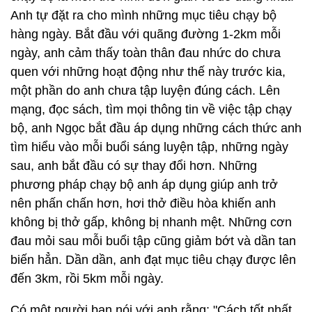
Anh tự đặt ra cho mình những mục tiêu chạy bộ
hàng ngày. Bắt đầu với quãng đường 1-2km mỗi
ngày, anh cảm thấy toàn thân đau nhức do chưa
quen với những hoạt động như thế này trước kia,
một phần do anh chưa tập luyện đúng cách. Lên
mạng, đọc sách, tìm mọi thông tin về việc tập chạy
bộ, anh Ngọc bắt đầu áp dụng những cách thức anh
tìm hiểu vào mỗi buổi sáng luyện tập, những ngày
sau, anh bắt đầu có sự thay đổi hơn. Những
phương pháp chạy bộ anh áp dụng giúp anh trở
nên phấn chấn hơn, hơi thở điều hòa khiến anh
không bị thở gấp, không bị nhanh mệt. Những cơn
đau mỏi sau mỗi buổi tập cũng giảm bớt và dần tan
biến hẳn. Dần dần, anh đạt mục tiêu chạy được lên
đến 3km, rồi 5km mỗi ngày.
Có một người bạn nói với anh rằng: "Cách tốt nhất