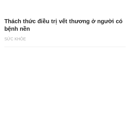
Thách thức điều trị vết thương ở người có
bệnh nền
SỨC KHỎE