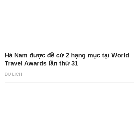
Hà Nam được đề cử 2 hạng mục tại World
Travel Awards lần thứ 31
DU LỊCH