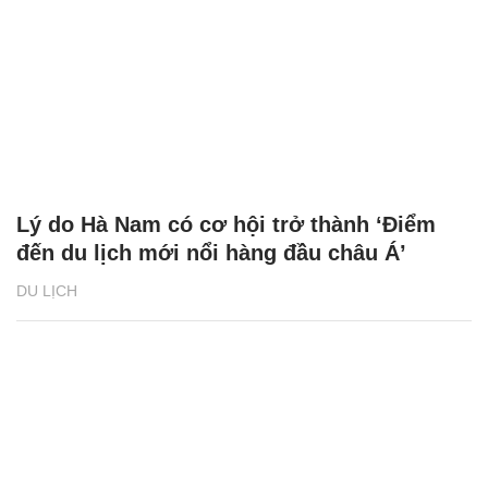
Lý do Hà Nam có cơ hội trở thành ‘Điểm
đến du lịch mới nổi hàng đầu châu Á’
DU LỊCH