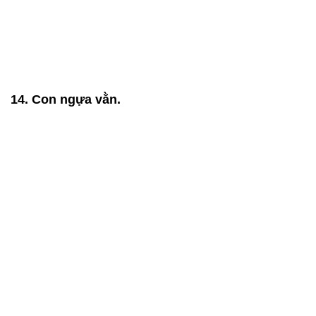
14. Con ngựa vằn.