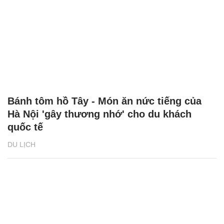
Bánh tôm hồ Tây - Món ăn nức tiếng của
Hà Nội 'gây thương nhớ' cho du khách
quốc tế
DU LỊCH