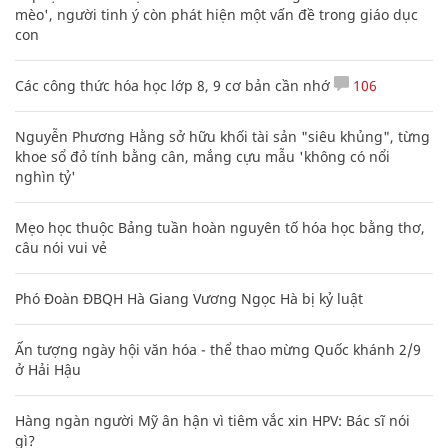
Nguyễn Phương Hằng sở hữu khối tài sản "siêu khủng", từng
khoe sổ đỏ tính bằng cân, mắng cựu mẫu 'không có nổi
nghìn tỷ'
Mẹo học thuộc Bảng tuần hoàn nguyên tố hóa học bằng thơ,
câu nói vui vẻ
Phó Đoàn ĐBQH Hà Giang Vương Ngọc Hà bị kỷ luật
Ấn tượng ngày hội văn hóa - thể thao mừng Quốc khánh 2/9
ở Hải Hậu
Hàng ngàn người Mỹ ân hận vì tiêm vắc xin HPV: Bác sĩ nói
gì?