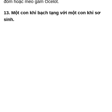
đốm hoặc mèo gấm Ocelot.
13. Một con khỉ bạch tạng với một con khỉ sơ
sinh.