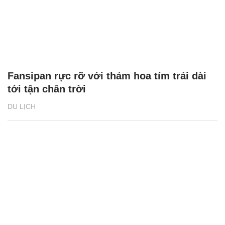
Fansipan rực rỡ với thảm hoa tím trải dài
tới tận chân trời
DU LỊCH