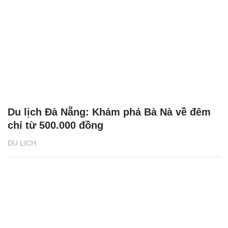
Du lịch Đà Nẵng: Khám phá Bà Nà về đêm
chỉ từ 500.000 đồng
DU LỊCH