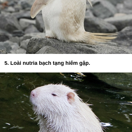
5. Loài nutria bạch tạng hiếm gặp.