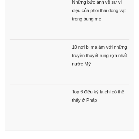
10 nơi bị ma ám với những
truyền thuyết rùng rợn nhất
nước Mỹ
Top 6 điều kỳ lạ chỉ có thể
thấy ở Pháp
'Choáng váng' với tốc độ của loài động vật bay
nhanh nhất thế giới
Mãn nhãn với 10 loài động vật đẹp nhất thế giới