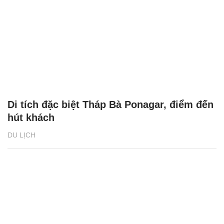
Di tích đặc biệt Tháp Bà Ponagar, điểm đến
hút khách
DU LỊCH