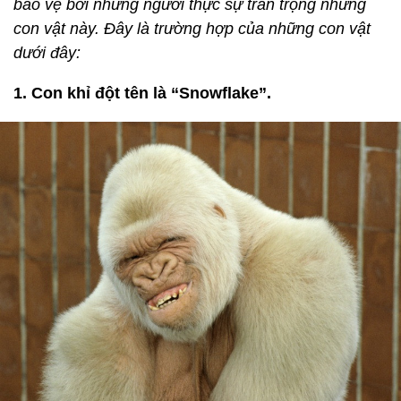
bảo vệ bởi những người thực sự trân trọng những
con vật này. Đây là trường hợp của những con vật
dưới đây:
1. Con khỉ đột tên là “Snowflake”.