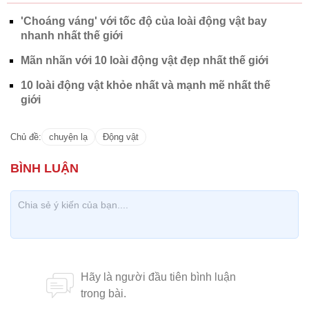
10 loài động vật khỏe nhất và mạnh mẽ nhất thế
giới
Chủ đề:
chuyện lạ
Động vật
CÓ THỂ BẠN QUAN TÂM