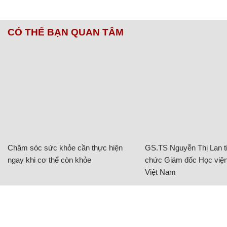
Chăm sóc sức khỏe cần thực hiện
GS.TS Nguyễn Thị Lan ti
ngay khi cơ thể còn khỏe
chức Giám đốc Học viện
Việt Nam