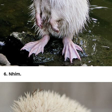
6. Nhím.