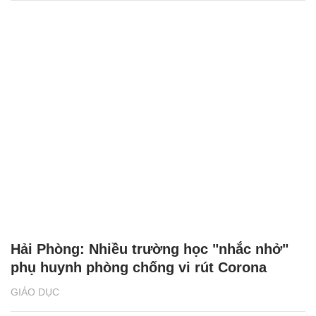
Hải Phòng: Nhiều trường học "nhắc nhở"
phụ huynh phòng chống vi rút Corona
GIÁO DỤC