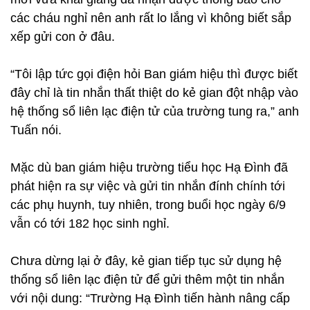
các cháu nghỉ nên anh rất lo lắng vì không biết sắp
xếp gửi con ở đâu.
“Tôi lập tức gọi điện hỏi Ban giám hiệu thì được biết
đây chỉ là tin nhắn thất thiệt do kẻ gian đột nhập vào
hệ thống sổ liên lạc điện tử của trường tung ra,” anh
Tuấn nói.
Mặc dù ban giám hiệu trường tiểu học Hạ Đình đã
phát hiện ra sự việc và gửi tin nhắn đính chính tới
các phụ huynh, tuy nhiên, trong buổi học ngày 6/9
vẫn có tới 182 học sinh nghỉ.
Chưa dừng lại ở đây, kẻ gian tiếp tục sử dụng hệ
thống sổ liên lạc điện tử để gửi thêm một tin nhắn
với nội dung: “Trường Hạ Đình tiến hành nâng cấp