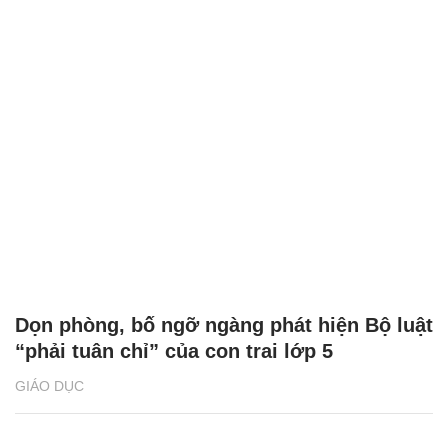
Dọn phòng, bố ngỡ ngàng phát hiện Bộ luật
“phải tuân chỉ” của con trai lớp 5
GIÁO DỤC