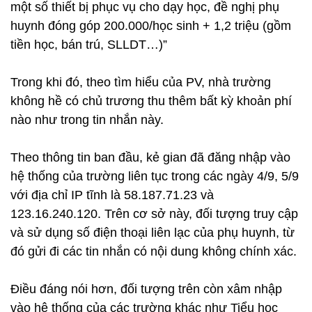
một số thiết bị phục vụ cho dạy học, đề nghị phụ
huynh đóng góp 200.000/học sinh + 1,2 triệu (gồm
tiền học, bán trú, SLLDT…)”
Trong khi đó, theo tìm hiểu của PV, nhà trường
không hề có chủ trương thu thêm bất kỳ khoản phí
nào như trong tin nhắn này.
Theo thông tin ban đầu, kẻ gian đã đăng nhập vào
hệ thống của trường liên tục trong các ngày 4/9, 5/9
với địa chỉ IP tĩnh là 58.187.71.23 và
123.16.240.120. Trên cơ sở này, đối tượng truy cập
và sử dụng số điện thoại liên lạc của phụ huynh, từ
đó gửi đi các tin nhắn có nội dung không chính xác.
Điều đáng nói hơn, đối tượng trên còn xâm nhập
vào hệ thống của các trường khác như Tiểu học