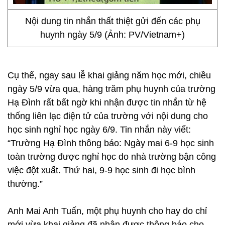
Nội dung tin nhắn thất thiệt gửi đến các phụ
huynh ngày 5/9 (Ảnh: PV/Vietnam+)
Cụ thể, ngay sau lễ khai giảng năm học mới, chiều
ngày 5/9 vừa qua, hàng trăm phụ huynh của trường
Hạ Đình rất bất ngờ khi nhận được tin nhắn từ hệ
thống liên lạc điện tử của trường với nội dung cho
học sinh nghỉ học ngày 6/9. Tin nhắn này viết:
“Trường Hạ Đình thông báo: Ngày mai 6-9 học sinh
toàn trường được nghỉ học do nhà trường bận công
việc đột xuất. Thứ hai, 9-9 học sinh đi học bình
thường.”
Anh Mai Anh Tuấn, một phụ huynh cho hay do chỉ
mới vừa khai giảng đã nhận được thông báo cho