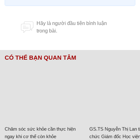
CÓ THỂ BẠN QUAN TÂM
Chăm sóc sức khỏe cần thực hiện
GS.TS Nguyễn Thị Lan ti
ngay khi cơ thể còn khỏe
chức Giám đốc Học viện