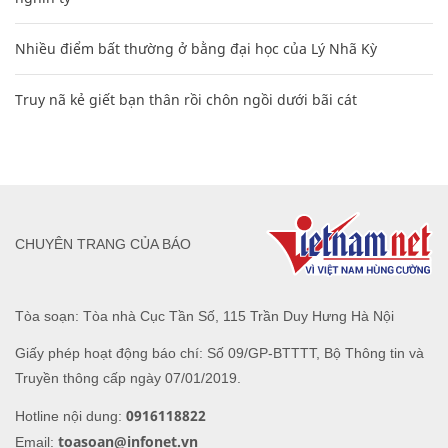
Nhiều điểm bất thường ở bằng đại học của Lý Nhã Kỳ
Truy nã kẻ giết bạn thân rồi chôn ngồi dưới bãi cát
CHUYÊN TRANG CỦA BÁO
Tòa soạn: Tòa nhà Cục Tần Số, 115 Trần Duy Hưng Hà Nội
Giấy phép hoạt động báo chí: Số 09/GP-BTTTT, Bộ Thông tin và
Truyền thông cấp ngày 07/01/2019.
0916118822
Hotline nội dung:
toasoan@infonet.vn
Email: