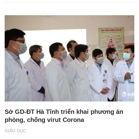
Sở GD-ĐT Hà Tĩnh triển khai phương án
phòng, chống virut Corona
GIÁO DỤC