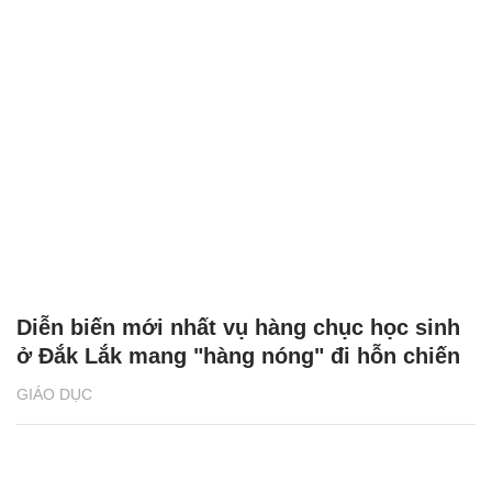
Diễn biến mới nhất vụ hàng chục học sinh
ở Đắk Lắk mang "hàng nóng" đi hỗn chiến
GIÁO DỤC