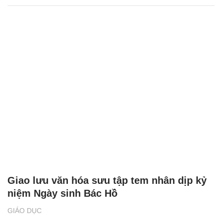
Giao lưu văn hóa sưu tập tem nhân dịp kỷ
niệm Ngày sinh Bác Hồ
GIÁO DỤC