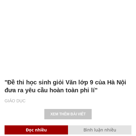
"Đề thi học sinh giỏi Văn lớp 9 của Hà Nội
đưa ra yêu cầu hoàn toàn phi lí"
GIÁO DỤC
XEM THÊM BÀI VIẾT
Đọc nhiều
Bình luận nhiều