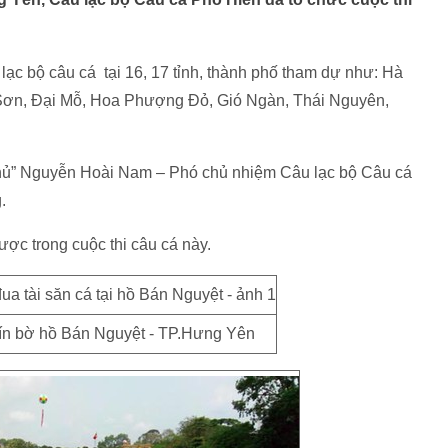
lạc bộ câu cá tại 16, 17 tỉnh, thành phố tham dự như: Hà
Sơn, Đại Mỗ, Hoa Phượng Đỏ, Gió Ngàn, Thái Nguyên,
n thủ” Nguyễn Hoài Nam – Phó chủ nhiệm Câu lạc bộ Câu cá
.
ược trong cuộc thi câu cá này.
kín bờ hồ Bán Nguyệt - TP.Hưng Yên