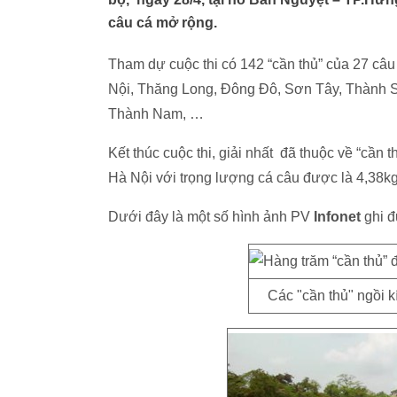
câu cá mở rộng.
Tham dự cuộc thi có 142 “cần thủ” của 27 câu 
Nội, Thăng Long, Đông Đô, Sơn Tây, Thành 
Thành Nam, …
Kết thúc cuộc thi, giải nhất đã thuộc về “cầ
Hà Nội với trọng lượng cá câu được là 4,38kg
Dưới đây là một số hình ảnh PV
Infonet
ghi đ
Các "cần thủ" ngồi 