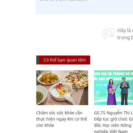
Có thể bạn quan tâm
Chăm sóc sức khỏe cần
GS.TS Nguyễn Thị 
thực hiện ngay khi cơ thể
tiếp tục giữ chức 
còn khỏe
đốc Học viện Nông
nghiệp Việt Nam