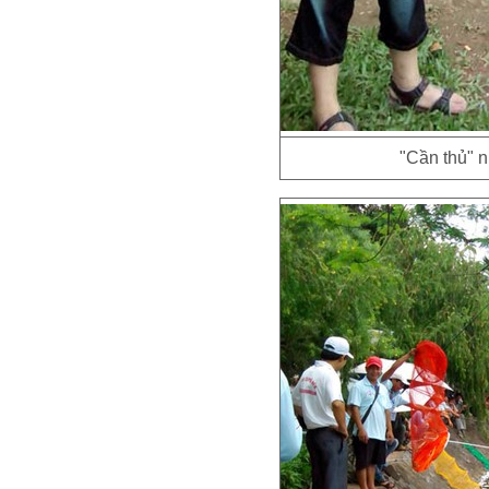
"Cần thủ" n