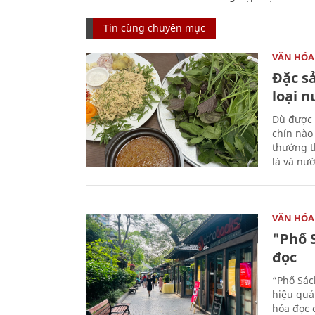
Tin cùng chuyên mục
VĂN HÓA
Đặc s
loại 
Dù được 
chín nào
thưởng th
lá và nư
VĂN HÓA
"Phố 
đọc
“Phố Sác
hiệu quả
hóa đọc 