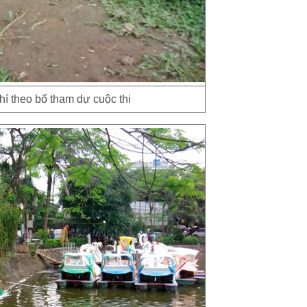
hí theo bố tham dự cuộc thi