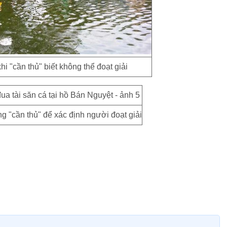
hi "cần thủ" biết không thể đoạt giải
g "cần thủ" để xác định người đoạt giải