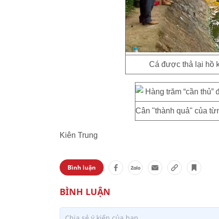
Cá được thả lại hồ k
Cân "thành quả" của từn
Kiên Trung
Bình luận