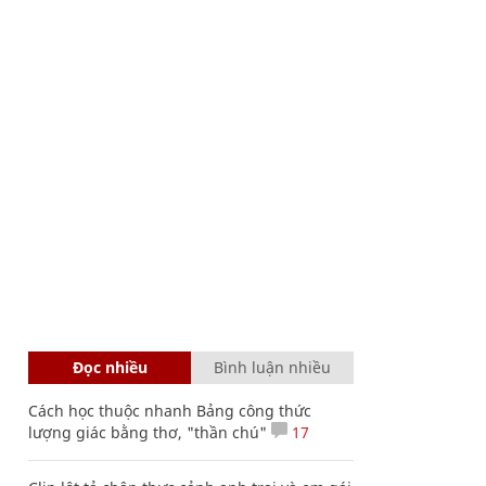
Đọc nhiều
Bình luận nhiều
Cách học thuộc nhanh Bảng công thức
lượng giác bằng thơ, "thần chú"
17