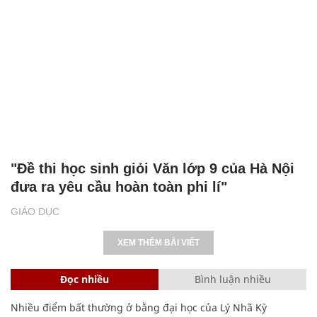
"Đề thi học sinh giỏi Văn lớp 9 của Hà Nội
đưa ra yêu cầu hoàn toàn phi lí"
GIÁO DỤC
XEM THÊM BÀI VIẾT
Đọc nhiều
Bình luận nhiều
Nhiều điểm bất thường ở bằng đại học của Lý Nhã Kỳ