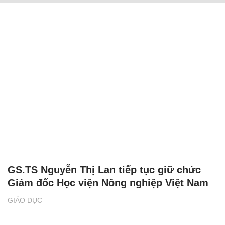
GS.TS Nguyễn Thị Lan tiếp tục giữ chức
Giám đốc Học viện Nông nghiệp Việt Nam
GIÁO DỤC