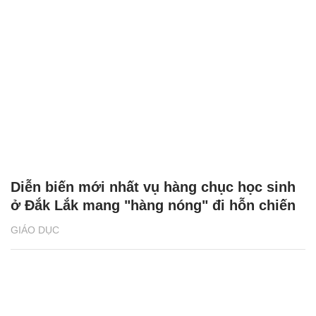
Diễn biến mới nhất vụ hàng chục học sinh
ở Đắk Lắk mang "hàng nóng" đi hỗn chiến
GIÁO DỤC