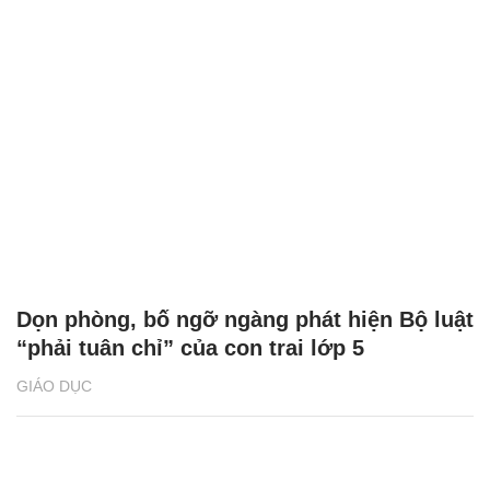
Dọn phòng, bố ngỡ ngàng phát hiện Bộ luật
“phải tuân chỉ” của con trai lớp 5
GIÁO DỤC