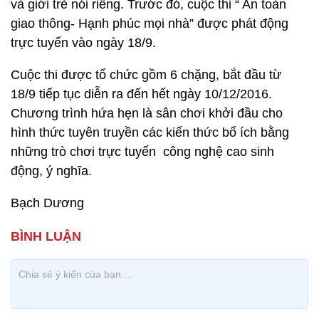
và giới trẻ nói riêng. Trước đó, cuộc thi “ An toàn
giao thông- Hạnh phúc mọi nhà” được phát động
trực tuyến vào ngày 18/9.
Cuộc thi được tổ chức gồm 6 chặng, bắt đầu từ
18/9 tiếp tục diễn ra đến hết ngày 10/12/2016.
Chương trình hứa hẹn là sân chơi khởi đầu cho
hình thức tuyên truyền các kiến thức bổ ích bằng
những trò chơi trực tuyến công nghệ cao sinh
động, ý nghĩa.
Bạch Dương