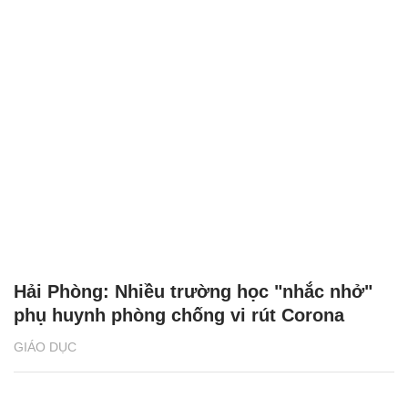
Hải Phòng: Nhiều trường học "nhắc nhở"
phụ huynh phòng chống vi rút Corona
GIÁO DỤC