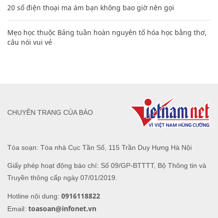
20 số điện thoại ma ám bạn không bao giờ nên gọi
Mẹo học thuộc Bảng tuần hoàn nguyên tố hóa học bằng thơ,
câu nói vui vẻ
CHUYÊN TRANG CỦA BÁO
Tòa soạn: Tòa nhà Cục Tần Số, 115 Trần Duy Hưng Hà Nội
Giấy phép hoạt động báo chí: Số 09/GP-BTTTT, Bộ Thông tin và
Truyền thông cấp ngày 07/01/2019.
0916118822
Hotline nội dung:
toasoan@infonet.vn
Email: