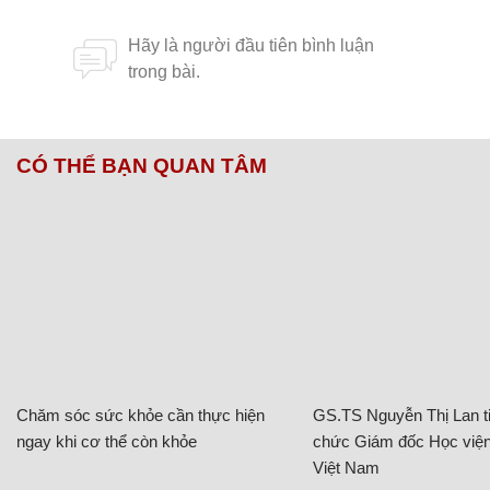
CÓ THỂ BẠN QUAN TÂM
Chăm sóc sức khỏe cần thực hiện
GS.TS Nguyễn Thị Lan ti
ngay khi cơ thể còn khỏe
chức Giám đốc Học viện
Việt Nam