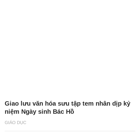
Giao lưu văn hóa sưu tập tem nhân dịp kỷ
niệm Ngày sinh Bác Hồ
GIÁO DỤC