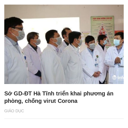
Sở GD-ĐT Hà Tĩnh triển khai phương án
phòng, chống virut Corona
GIÁO DỤC