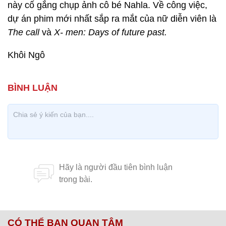
này cố gắng chụp ảnh cô bé Nahla. Về công việc,
dự án phim mới nhất sắp ra mắt của nữ diễn viên là
The call
và
X- men: Days of future past.
Khôi Ngô
CÓ THỂ BẠN QUAN TÂM