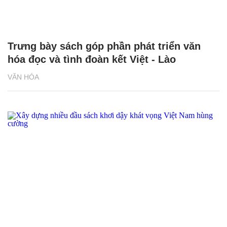
Trưng bày sách góp phần phát triển văn
hóa đọc và tình đoàn kết Việt - Lào
VĂN HÓA