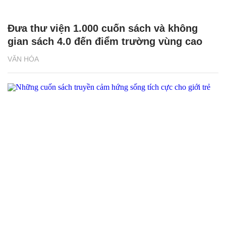
Đưa thư viện 1.000 cuốn sách và không
gian sách 4.0 đến điểm trường vùng cao
VĂN HÓA