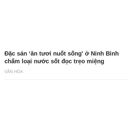
Đặc sản ‘ăn tươi nuốt sống' ở Ninh Bình
chấm loại nước sốt đọc trẹo miệng
VĂN HÓA