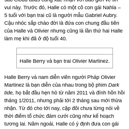
vui này. Trước đó, Halle có một cô con gái Nahla –
5 tuổi với bạn trai cũ là người mẫu Gabriel Aubry.
Cậu nhóc sắp chào đời là đứa con chung đầu tiên
của Halle và Olivier nhưng cũng là lần thứ hai Halle
làm mẹ khi đã ở độ tuổi 40.
Halle Berry và bạn trai Olivier Martinez.
Halle Berry và nam diễn viên người Pháp Olivier
Martinez là bạn diễn của nhau trong bộ phim
Dark
tide,
họ bắt đầu hẹn hò từ năm 2011 và đính hôn hồi
tháng 1/2011, nhưng phải tới 2 tháng sau mới thừa
nhận. Từ đó cho tới nay, cặp đôi chưa từng nói về
thời điểm tổ chức đám cưới cũng như kế hoạch
tương lai. Năm ngoái, Halle có ý định đưa con gái