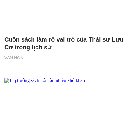
Cuốn sách làm rõ vai trò của Thái sư Lưu
Cơ trong lịch sử
VĂN HÓA