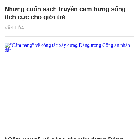
Những cuốn sách truyền cảm hứng sống
tích cực cho giới trẻ
VĂN HÓA