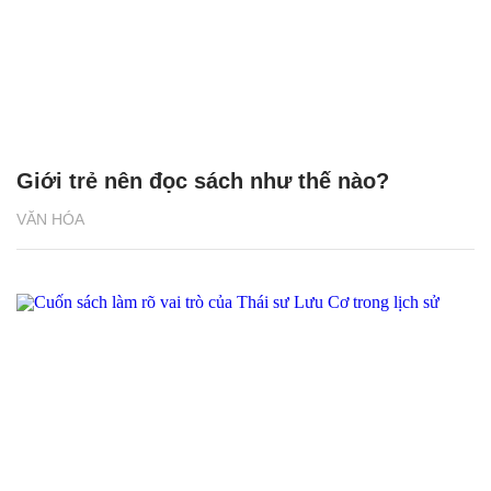
Giới trẻ nên đọc sách như thế nào?
VĂN HÓA