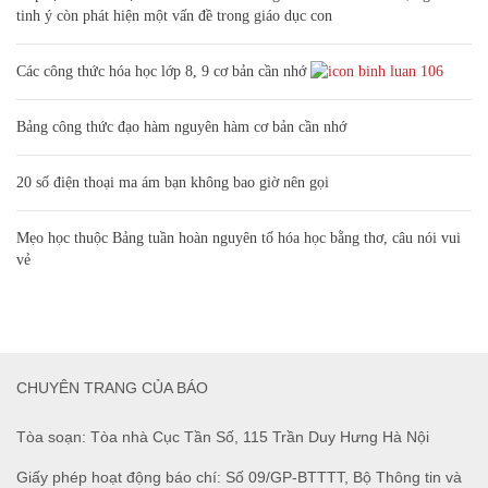
tinh ý còn phát hiện một vấn đề trong giáo dục con
Các công thức hóa học lớp 8, 9 cơ bản cần nhớ
106
Bảng công thức đạo hàm nguyên hàm cơ bản cần nhớ
20 số điện thoại ma ám bạn không bao giờ nên gọi
Mẹo học thuộc Bảng tuần hoàn nguyên tố hóa học bằng thơ, câu nói vui
vẻ
CHUYÊN TRANG CỦA BÁO
Tòa soạn: Tòa nhà Cục Tần Số, 115 Trần Duy Hưng Hà Nội
Giấy phép hoạt động báo chí: Số 09/GP-BTTTT, Bộ Thông tin và