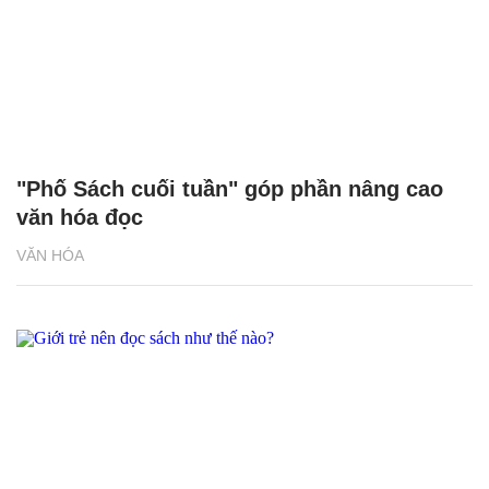
"Phố Sách cuối tuần" góp phần nâng cao
văn hóa đọc
VĂN HÓA