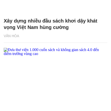
Xây dựng nhiều đầu sách khơi dậy khát
vọng Việt Nam hùng cường
VĂN HÓA