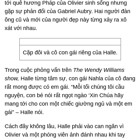
tới quê hương Pháp của Olivier sinh sống nhưng
gặp sự phản đối của Gabriel Aubry. Hai người đàn
ông cũ và mới của người đẹp này từng xảy ra xô
xát với nhau.
Cặp đôi và cô con gái riêng của Halle.
Trong cuộc phỏng vấn trên
The Wendy Williams
show,
Halle từng tâm sự, con gái Nahla của cô đang
rất mong được có em gái. “Mỗi tối chúng tôi cầu
nguyện, con bé nói rất ngọt ngào ‘Xin Chúa hãy
mang tới cho con một chiếc giường ngủ và một em
gái” – Halle nói.
Cách đây không lâu, Halle phải vào can ngăn vì
Olivier và một phóng viên ảnh đánh nhau khi tay