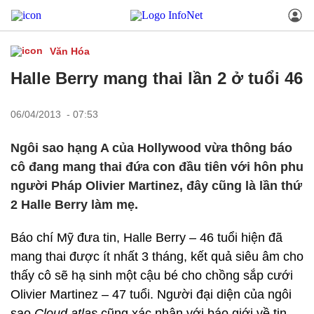
Văn Hóa
Halle Berry mang thai lần 2 ở tuổi 46
06/04/2013 - 07:53
Ngôi sao hạng A của Hollywood vừa thông báo
cô đang mang thai đứa con đầu tiên với hôn phu
người Pháp Olivier Martinez, đây cũng là lần thứ
2 Halle Berry làm mẹ.
Báo chí Mỹ đưa tin, Halle Berry – 46 tuổi hiện đã
mang thai được ít nhất 3 tháng, kết quả siêu âm cho
thấy cô sẽ hạ sinh một cậu bé cho chồng sắp cưới
Olivier Martinez – 47 tuổi. Người đại diện của ngôi
sao
Cloud atlas
cũng xác nhận với báo giới về tin