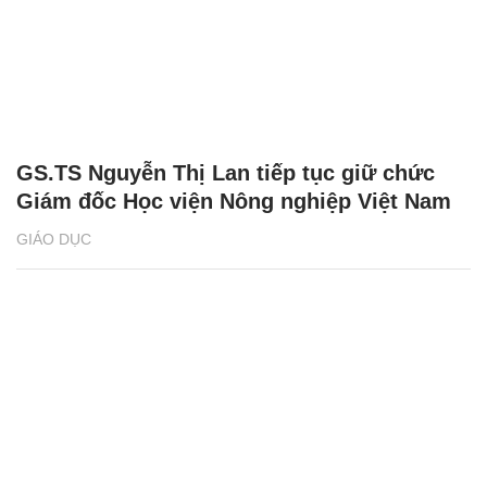
GS.TS Nguyễn Thị Lan tiếp tục giữ chức
Giám đốc Học viện Nông nghiệp Việt Nam
GIÁO DỤC