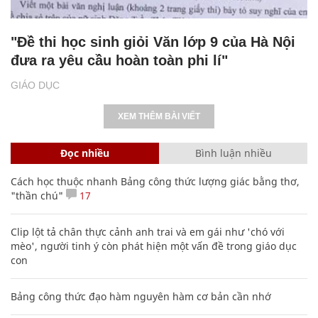
"Đề thi học sinh giỏi Văn lớp 9 của Hà Nội
đưa ra yêu cầu hoàn toàn phi lí"
GIÁO DỤC
XEM THÊM BÀI VIẾT
Đọc nhiều
Bình luận nhiều
Cách học thuộc nhanh Bảng công thức lượng giác bằng thơ,
"thần chú"
17
Clip lột tả chân thực cảnh anh trai và em gái như 'chó với
mèo', người tinh ý còn phát hiện một vấn đề trong giáo dục
con
Bảng công thức đạo hàm nguyên hàm cơ bản cần nhớ