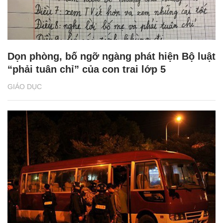
Dọn phòng, bố ngỡ ngàng phát hiện Bộ luật
“phải tuân chỉ” của con trai lớp 5
GIÁO DỤC