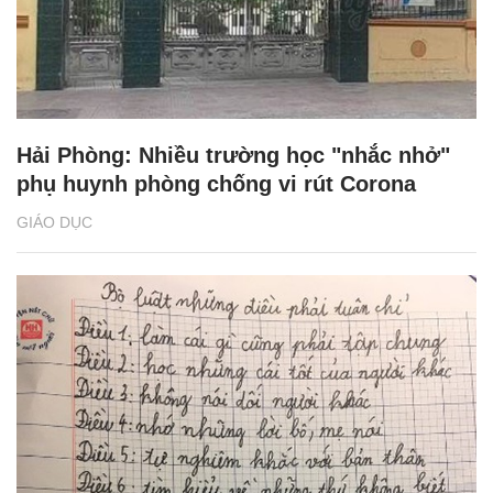
Hải Phòng: Nhiều trường học "nhắc nhở"
phụ huynh phòng chống vi rút Corona
GIÁO DỤC