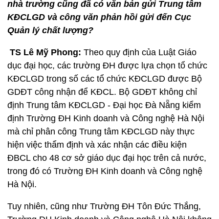
nhà trường cũng đã có văn bản gửi Trung tâm
KĐCLGD và công văn phản hồi gửi đến Cục
Quản lý chất lượng?
TS Lê Mỹ Phong:
Theo quy định của Luật Giáo
dục đại học, các trường ĐH được lựa chọn tổ chức
KĐCLGD trong số các tổ chức KĐCLGD được Bộ
GDĐT công nhận để KĐCL. Bộ GDĐT không chỉ
định Trung tâm KĐCLGD - Đại học Đà Nẵng kiểm
định Trường ĐH Kinh doanh và Công nghệ Hà Nội
mà chỉ phân công Trung tâm KĐCLGD này thực
hiện việc thẩm định và xác nhận các điều kiện
ĐBCL cho 48 cơ sở giáo dục đại học trên cả nước,
trong đó có Trường ĐH Kinh doanh và Công nghệ
Hà Nội.
Tuy nhiên, cũng như Trường ĐH Tôn Đức Thắng,