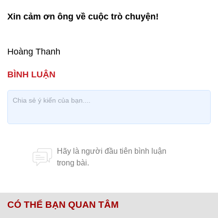
Xin cảm ơn ông về cuộc trò chuyện!
Hoàng Thanh
CÓ THỂ BẠN QUAN TÂM