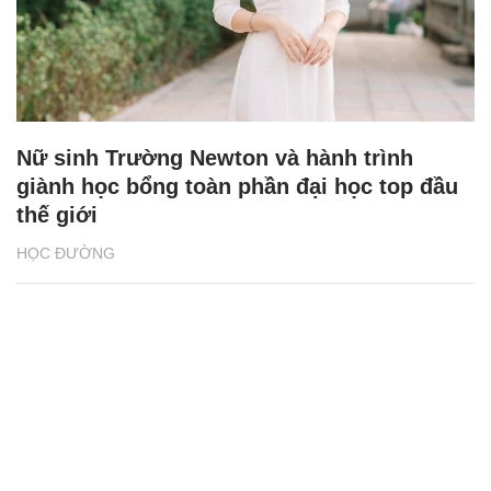
Nữ sinh Trường Newton và hành trình
giành học bổng toàn phần đại học top đầu
thế giới
HỌC ĐƯỜNG