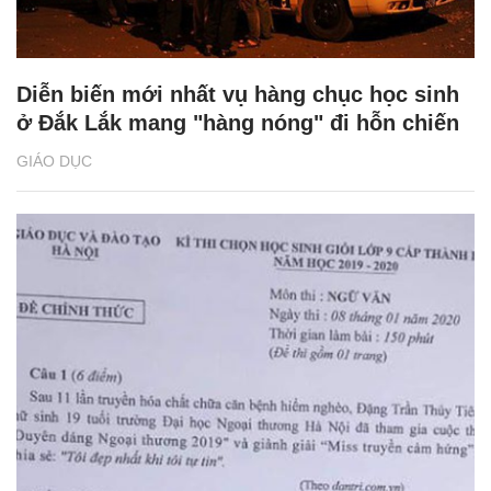
Diễn biến mới nhất vụ hàng chục học sinh
ở Đắk Lắk mang "hàng nóng" đi hỗn chiến
GIÁO DỤC