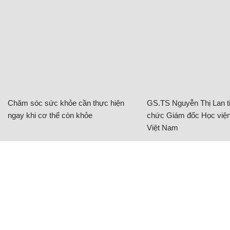
Chăm sóc sức khỏe cần thực hiện
GS.TS Nguyễn Thị Lan ti
ngay khi cơ thể còn khỏe
chức Giám đốc Học viện
Việt Nam