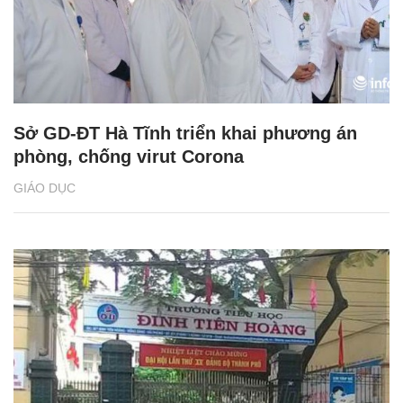
Sở GD-ĐT Hà Tĩnh triển khai phương án
phòng, chống virut Corona
GIÁO DỤC