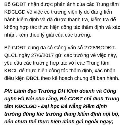
Bộ GDĐT nhận được phản ảnh của các Trung tâm
KĐCLGD về việc có trường viện lý do đang tiến
hành kiểm định và đã được thanh tra, kiểm tra để
không hợp tác thực hiện công tác thẩm định và xác
nhận, kèm theo lý giải của các trường.
Bộ GDĐT cũng đã có Công văn số 2728/BGDĐT-
QLCL ngày 27/6/2017 gửi các trường về việc này,
yêu cầu các trường hợp tác với các Trung tâm
KĐCL để thực hiện công tác thẩm định, xác nhận
điều kiện ĐBCL theo kế hoạch chung đã ban hành.
PV: Lãnh đạo Trường ĐH Kinh doanh và Công
nghệ Hà Nội cho rằng, Bộ GDĐT chỉ định Trung
tâm KĐCLGD - Đại học Đà Nẵng kiểm định
trường đúng lúc trường đang kiểm định nội bộ,
nên chưa thể thực hiện đánh giá ngoài ngay;