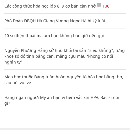
Các công thức hóa học lớp 8, 9 cơ bản cần nhớ
106
Phó Đoàn ĐBQH Hà Giang Vương Ngọc Hà bị kỷ luật
20 số điện thoại ma ám bạn không bao giờ nên gọi
Nguyễn Phương Hằng sở hữu khối tài sản "siêu khủng", từng
khoe sổ đỏ tính bằng cân, mắng cựu mẫu 'không có nổi
nghìn tỷ'
Mẹo học thuộc Bảng tuần hoàn nguyên tố hóa học bằng thơ,
câu nói vui vẻ
Hàng ngàn người Mỹ ân hận vì tiêm vắc xin HPV: Bác sĩ nói
gì?