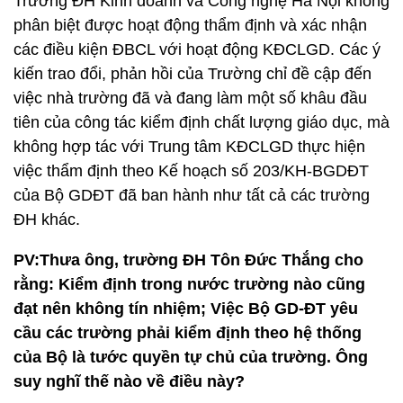
Trường ĐH Kinh doanh và Công nghệ Hà Nội không
phân biệt được hoạt động thẩm định và xác nhận
các điều kiện ĐBCL với hoạt động KĐCLGD. Các ý
kiến trao đổi, phản hồi của Trường chỉ đề cập đến
việc nhà trường đã và đang làm một số khâu đầu
tiên của công tác kiểm định chất lượng giáo dục, mà
không hợp tác với Trung tâm KĐCLGD thực hiện
việc thẩm định theo Kế hoạch số 203/KH-BGDĐT
của Bộ GDĐT đã ban hành như tất cả các trường
ĐH khác.
PV:Thưa ông, trường ĐH Tôn Đức Thắng cho
rằng: Kiểm định trong nước trường nào cũng
đạt nên không tín nhiệm; Việc Bộ GD-ĐT yêu
cầu các trường phải kiểm định theo hệ thống
của Bộ là tước quyền tự chủ của trường. Ông
suy nghĩ thế nào về điều này?