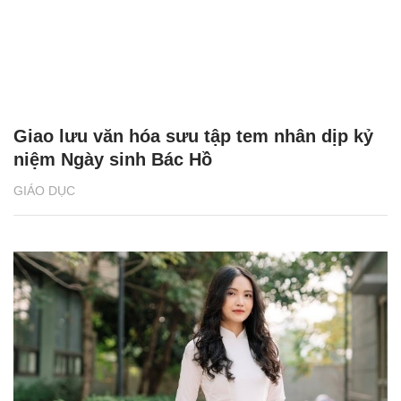
Giao lưu văn hóa sưu tập tem nhân dịp kỷ
niệm Ngày sinh Bác Hồ
GIÁO DỤC