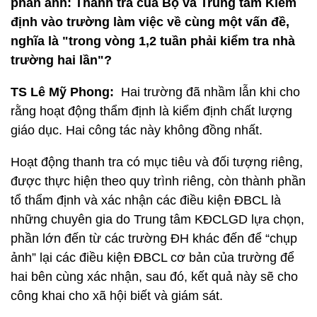
phản ánh: Thanh tra của Bộ và Trung tâm Kiểm
định vào trường làm việc về cùng một vấn đề,
nghĩa là "trong vòng 1,2 tuần phải kiểm tra nhà
trường hai lần"?
TS Lê Mỹ Phong:
Hai trường đã nhầm lẫn khi cho
rằng hoạt động thẩm định là kiểm định chất lượng
giáo dục. Hai công tác này không đồng nhất.
Hoạt động thanh tra có mục tiêu và đối tượng riêng,
được thực hiện theo quy trình riêng, còn thành phần
tổ thẩm định và xác nhận các điều kiện ĐBCL là
những chuyên gia do Trung tâm KĐCLGD lựa chọn,
phần lớn đến từ các trường ĐH khác đến để “chụp
ảnh” lại các điều kiện ĐBCL cơ bản của trường để
hai bên cùng xác nhận, sau đó, kết quả này sẽ cho
công khai cho xã hội biết và giám sát.