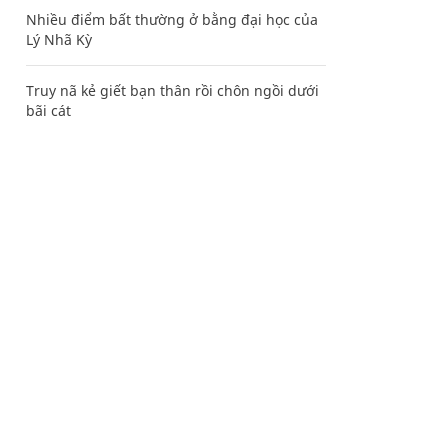
Nhiều điểm bất thường ở bằng đại học của
Lý Nhã Kỳ
Truy nã kẻ giết bạn thân rồi chôn ngồi dưới
bãi cát