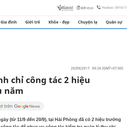
Hotline: 09161
Gia đình
Giới trẻ
Khỏe - đẹp
Chuyện lạ
Quân sự
20/09/2017 09:26 (GMT+07:00)
nh chỉ công tác 2 hiệu
ầu năm
gày (từ 11/9 đến 20/9), tại Hải Phòng đã có 2 hiệu trưởng
công tác để phục vụ công tác kiểm tra quản lý thu chi