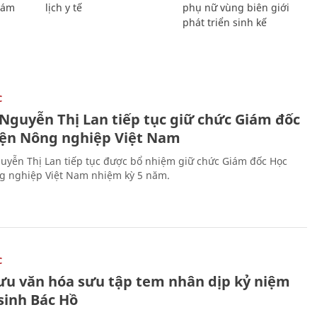
Giám
lịch y tế
phụ nữ vùng biên giới
phát triển sinh kế
C
 Nguyễn Thị Lan tiếp tục giữ chức Giám đốc
iện Nông nghiệp Việt Nam
uyễn Thị Lan tiếp tục được bổ nhiệm giữ chức Giám đốc Học
g nghiệp Việt Nam nhiệm kỳ 5 năm.
C
lưu văn hóa sưu tập tem nhân dịp kỷ niệm
sinh Bác Hồ