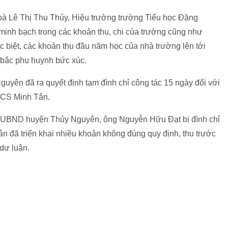
bà Lê Thị Thu Thủy, Hiệu trưởng trường Tiểu học Đặng
minh bạch trong các khoản thu, chi của trường cũng như
c biệt, các khoản thu đầu năm học của nhà trường lên tới
u bậc phụ huynh bức xúc.
yên đã ra quyết định tạm đình chỉ công tác 15 ngày đối với
HCS Minh Tân.
 UBND huyện Thủy Nguyên, ông Nguyễn Hữu Đạt bị đình chỉ
n đã triển khai nhiều khoản không đúng quy định, thu trước
 dư luận.