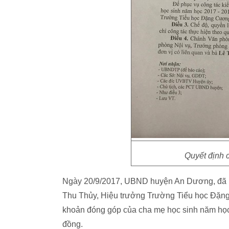
Quyết định
Ngày 20/9/2017, UBND huyện An Dương, đã ra 
Thu Thủy, Hiệu trưởng Trường Tiểu học Đặng 
khoản đóng góp của cha mẹ học sinh năm học
đồng.