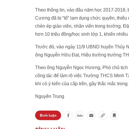
Theo thông tin, vào đầu năm học 2017-2018, 
Cương đã bị “tố” lạm dụng chức quyền, thiếu 
chèn ép giáo viên, nhân viên trong trường. Đặ
hơn 10 triệu đồng/học sinh lớp 1, khiến nhiề
Trước đó, vào ngày 11/9 UBND huyện Thủy Ngu
ông Nguyễn Hữu Đạt, Hiệu trưởng trường T
Theo ông Nguyễn Ngọc Hương, Phó chủ tịch
công tác để làm rõ việc Trường THCS Minh Tâ
khi có ý kiến của cấp trên, gây thắc mắc trong
Nguyên Trung
Bình luận