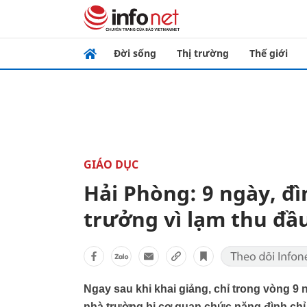
Đời sống
Thị trường
Thế giới
GIÁO DỤC
Hải Phòng: 9 ngày, đì
trưởng vì lạm thu đ
Ngay sau khi khai giảng, chỉ trong vòng 9 n
nhà trường bị cơ quan chức năng đình chỉ 