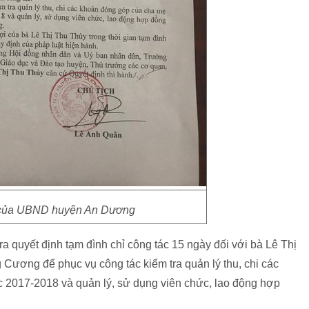
 của UBND huyện An Dương
quyết định tạm đình chỉ công tác 15 ngày đối với bà Lê Thị
Cương để phục vụ công tác kiểm tra quản lý thu, chi các
 2017-2018 và quản lý, sử dụng viên chức, lao động hợp