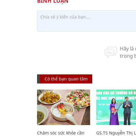
Có thể bạn quan tâm
Chăm sóc sức khỏe cần
GS.TS Nguyễn Thị 