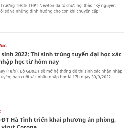
 Trường THCS- THPT Newton đã tổ chức hội thảo “Kỷ nguyên
ổi số và những định hướng cho con khi chuyển cấp”.
ỜNG
sinh 2022: Thí sinh trúng tuyển đại học xác
nhập học từ hôm nay
ay (18/9), Bộ GD&ĐT sẽ mở hệ thống để thí sinh xác nhận nhập
 tuyến; hạn cuối xác nhận nhập học là 17h ngày 30/9/2022.
C
-ĐT Hà Tĩnh triển khai phương án phòng,
 virut Corona