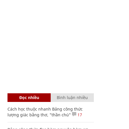
Đọc nhiều
Bình luận nhiều
Cách học thuộc nhanh Bảng công thức
lượng giác bằng thơ, "thần chú"
17