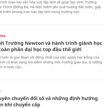
rình Giao lưu văn hóa sưu tập tem sẽ giúp học sinh Trường
i Thịnh (Đống Đa, Hà Nội) thêm yêu quê hương đất nước, góp
t triển phong trào sưu tập tem trong trường học.
ỜNG
nh Trường Newton và hành trình giành học
toàn phần đại học top đầu thế giới
 luôn là giai đoạn sôi động nhất của việc apply học bổng của
sinh có khát vọng tìm kiếm những môi trường giáo dục lý tưởng
m vi toàn cầu.
C
uyên chuyển đổi số và những định hướng
on khi chuyển cấp