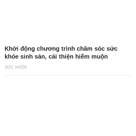
Khởi động chương trình chăm sóc sức
khỏe sinh sản, cải thiện hiếm muộn
SỨC KHỎE