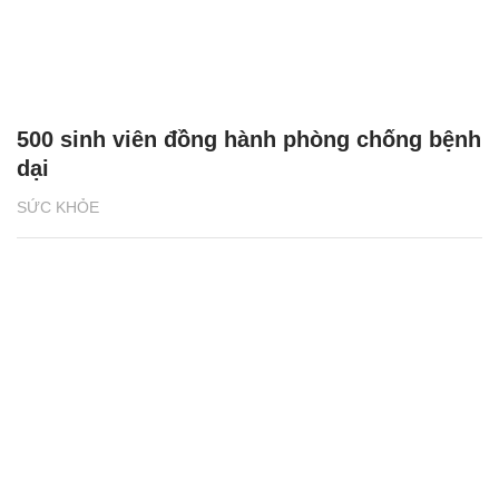
500 sinh viên đồng hành phòng chống bệnh
dại
SỨC KHỎE