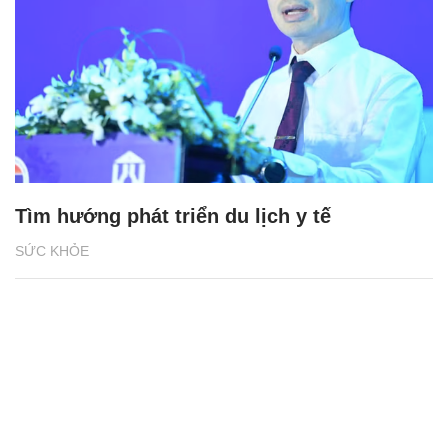
Tìm hướng phát triển du lịch y tế
SỨC KHỎE