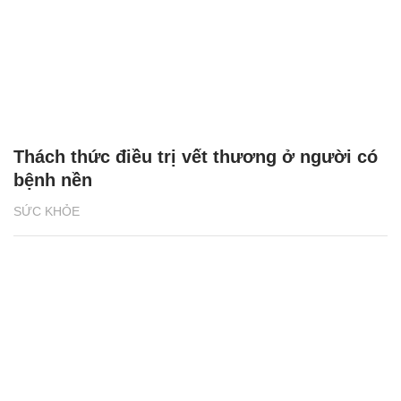
Thách thức điều trị vết thương ở người có
bệnh nền
SỨC KHỎE