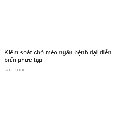
Kiểm soát chó mèo ngăn bệnh dại diễn
biến phức tạp
SỨC KHỎE