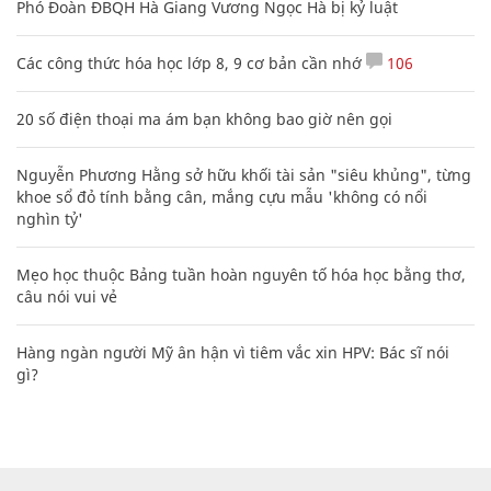
Phó Đoàn ĐBQH Hà Giang Vương Ngọc Hà bị kỷ luật
Các công thức hóa học lớp 8, 9 cơ bản cần nhớ
106
20 số điện thoại ma ám bạn không bao giờ nên gọi
Nguyễn Phương Hằng sở hữu khối tài sản "siêu khủng", từng
khoe sổ đỏ tính bằng cân, mắng cựu mẫu 'không có nổi
nghìn tỷ'
Mẹo học thuộc Bảng tuần hoàn nguyên tố hóa học bằng thơ,
câu nói vui vẻ
Hàng ngàn người Mỹ ân hận vì tiêm vắc xin HPV: Bác sĩ nói
gì?