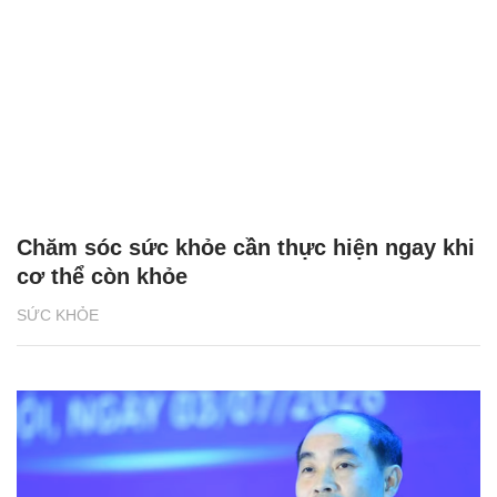
Chăm sóc sức khỏe cần thực hiện ngay khi
cơ thể còn khỏe
SỨC KHỎE