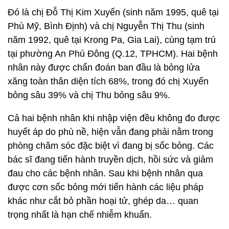
Đó là chị Đỗ Thị Kim Xuyến (sinh năm 1995, quê tại
Phù Mỹ, Bình Định) và chị Nguyễn Thị Thu (sinh
năm 1992, quê tại Krong Pa, Gia Lai), cùng tạm trú
tại phường An Phú Đông (Q.12, TPHCM). Hai bệnh
nhân này được chẩn đoán ban đầu là bỏng lửa
xăng toàn thân diện tích 68%, trong đó chị Xuyến
bỏng sâu 39% và chị Thu bỏng sâu 9%.
Cả hai bệnh nhân khi nhập viện đều không đo được
huyết áp do phù nề, hiện vẫn đang phải nằm trong
phòng chăm sóc đặc biệt vì đang bị sốc bỏng. Các
bác sĩ đang tiến hành truyền dịch, hồi sức và giảm
đau cho các bệnh nhân. Sau khi bệnh nhân qua
được cơn sốc bỏng mới tiến hành các liệu pháp
khác như cắt bỏ phần hoại tử, ghép da… quan
trọng nhất là hạn chế nhiễm khuẩn.