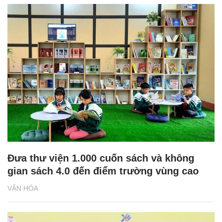
Đưa thư viện 1.000 cuốn sách và không
gian sách 4.0 đến điểm trường vùng cao
VĂN HÓA