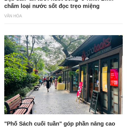
chấm loại nước sốt đọc trẹo miệng
VĂN HÓA
"Phố Sách cuối tuần" góp phần nâng cao