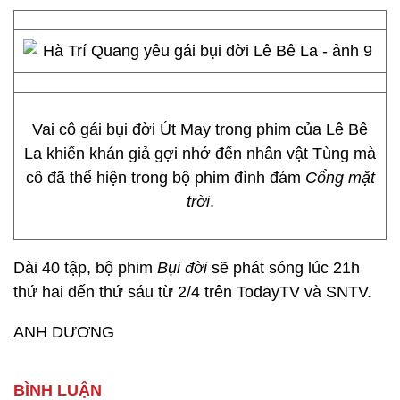
Vai cô gái bụi đời Út May trong phim của Lê Bê
La khiến khán giả gợi nhớ đến nhân vật Tùng mà
cô đã thể hiện trong bộ phim đình đám
Cổng mặt
trời
.
Dài 40 tập, bộ phim
Bụi đời
sẽ phát sóng lúc 21h
thứ hai đến thứ sáu từ 2/4 trên TodayTV và SNTV.
ANH DƯƠNG