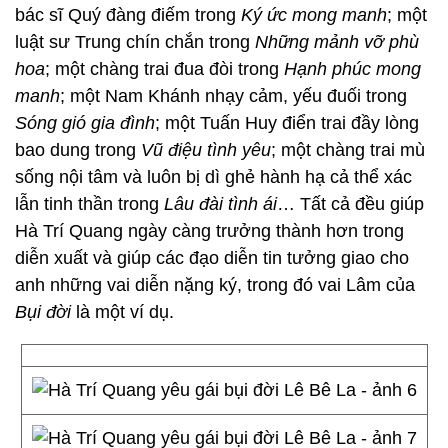
bác sĩ Quý đàng điếm trong
Ký ức mong manh
; một
luật sư Trung chín chắn trong
Những mảnh vỡ phù
hoa
; một chàng trai đua đòi trong
Hạnh phúc mong
manh
; một Nam Khánh nhạy cảm, yếu đuối trong
Sóng gió gia đình
; một Tuấn Huy điển trai đầy lòng
bao dung trong
Vũ điệu tình yêu
; một chàng trai mù
sống nội tâm và luôn bị dì ghẻ hành hạ cả thể xác
lẫn tinh thần trong
Lâu đài tình ái
… Tất cả đều giúp
Hà Trí Quang ngày càng trưởng thành hơn trong
diễn xuất và giúp các đạo diễn tin tưởng giao cho
anh những vai diễn nặng ký, trong đó vai Lâm của
Bụi đời
là một ví dụ.