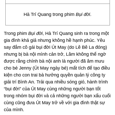
Hà Trí Quang trong phim
Bụi đời
.
Trong phim
Bụi đời
, Hà Trí Quang sinh ra trong một
gia đình khá giả nhưng không hề hạnh phúc. Yêu
say đắm cô gái bụi đời Út May (do Lê Bê La đóng)
nhưng bị bà nội mình cản trở, Lâm không thể ngờ
được rằng chính bà nội anh là người đã âm mưu
cho bé Jenny (Út May ngày bé) mất tích để tạo điều
kiện cho con trai bà hưởng quyền quản lý công ty
giải trí Bình An. Trải qua nhiều sóng gió, hành trình
“bụi đời” của Út May cùng những người bạn tốt
trong nhóm bụi đời và cả những người bạn xấu cuối
cùng cũng đưa Út May trở về với gia đình thật sự
của mình.