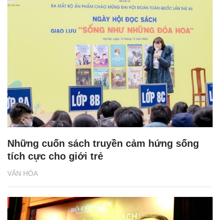
Những cuốn sách truyền cảm hứng sống
tích cực cho giới trẻ
VĂN HÓA