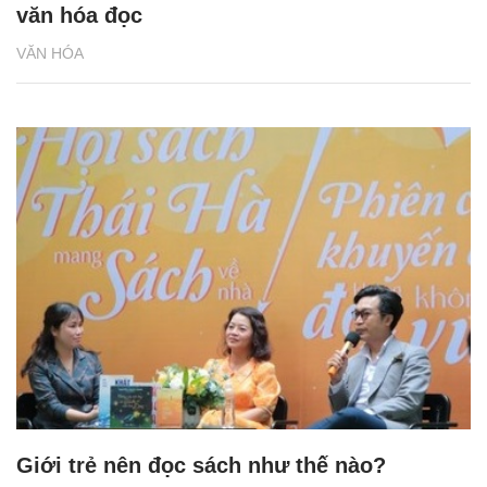
văn hóa đọc
VĂN HÓA
Giới trẻ nên đọc sách như thế nào?