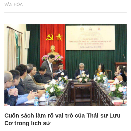
VĂN HÓA
Cuốn sách làm rõ vai trò của Thái sư Lưu
Cơ trong lịch sử