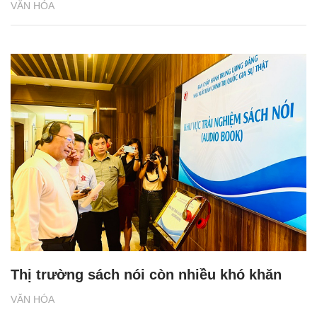
VĂN HÓA
Thị trường sách nói còn nhiều khó khăn
VĂN HÓA