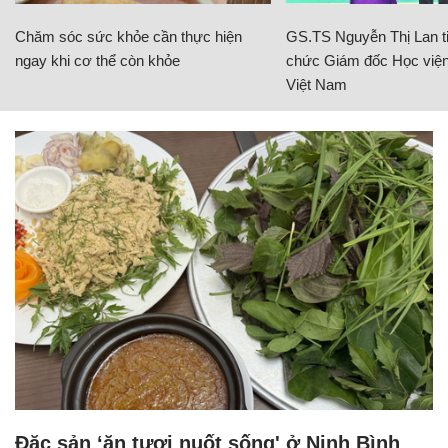
Chăm sóc sức khỏe cần thực hiện
GS.TS Nguyễn Thị Lan ti
ngay khi cơ thể còn khỏe
chức Giám đốc Học viện
Việt Nam
Đặc sản ‘ăn tươi nuốt sống' ở Ninh Bình