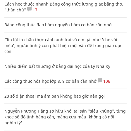
Cách học thuộc nhanh Bảng công thức lượng giác bằng thơ,
"thần chú"
17
Bảng công thức đạo hàm nguyên hàm cơ bản cần nhớ
Clip lột tả chân thực cảnh anh trai và em gái như 'chó với
mèo', người tinh ý còn phát hiện một vấn đề trong giáo dục
con
Nhiều điểm bất thường ở bằng đại học của Lý Nhã Kỳ
Các công thức hóa học lớp 8, 9 cơ bản cần nhớ
106
20 số điện thoại ma ám bạn không bao giờ nên gọi
Nguyễn Phương Hằng sở hữu khối tài sản "siêu khủng", từng
khoe sổ đỏ tính bằng cân, mắng cựu mẫu 'không có nổi
nghìn tỷ'