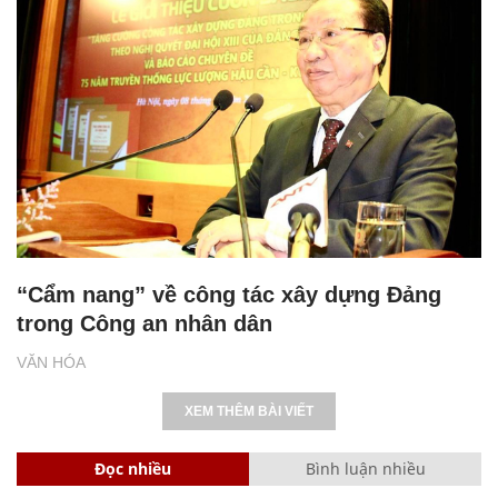
“Cẩm nang” về công tác xây dựng Đảng
trong Công an nhân dân
VĂN HÓA
XEM THÊM BÀI VIẾT
Đọc nhiều
Bình luận nhiều