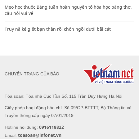
Mẹo học thuộc Bảng tuần hoàn nguyên tố hóa học bằng thơ,
câu nói vui vẻ
Truy nã kẻ giết bạn thân rồi chôn ngồi dưới bãi cát
CHUYÊN TRANG CỦA BÁO
Tòa soạn: Tòa nhà Cục Tần Số, 115 Trần Duy Hưng Hà Nội
Giấy phép hoạt động báo chí: Số 09/GP-BTTTT, Bộ Thông tin và
Truyền thông cấp ngày 07/01/2019.
0916118822
Hotline nội dung:
toasoan@infonet.vn
Email: