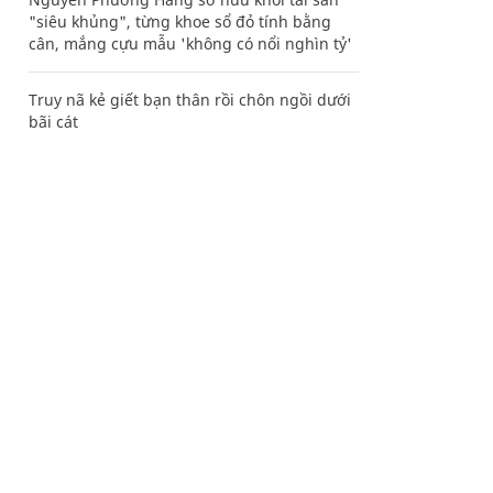
"siêu khủng", từng khoe sổ đỏ tính bằng
cân, mắng cựu mẫu 'không có nổi nghìn tỷ'
Truy nã kẻ giết bạn thân rồi chôn ngồi dưới
bãi cát