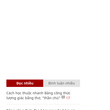
Đọc nhiều
Bình luận nhiều
Cách học thuộc nhanh Bảng công thức
lượng giác bằng thơ, "thần chú"
17