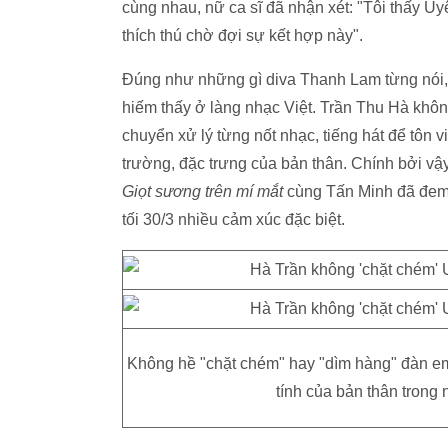
cùng nhau, nữ ca sĩ đã nhận xét: "Tôi thấy
Uy
thích thú chờ đợi sự kết hợp này".
Đúng như những gì diva Thanh Lam từng nói,
hiếm thấy ở làng nhạc Việt. Trần Thu Hà không
chuyển xử lý từng nốt nhạc, tiếng hát để tôn
trường, đặc trưng của bản thân. Chính bởi vậ
Giọt sương trên mí mắt
cùng Tấn Minh đã đem 
tối 30/3 nhiều cảm xúc đặc biệt.
Không hề "chặt chém" hay "dìm hàng" đàn em,
tính của bản thân trong 