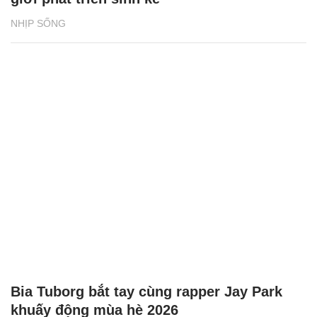
NHỊP SỐNG
Bia Tuborg bắt tay cùng rapper Jay Park
khuấy động mùa hè 2026