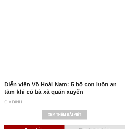
Diễn viên Võ Hoài Nam: 5 bố con luôn an
tâm khi có bà xã quán xuyến
GIA ĐÌNH
XEM THÊM BÀI VIẾT