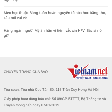
Mẹo học thuộc Bảng tuần hoàn nguyên tố hóa học bằng thơ,
câu nói vui vẻ
Hàng ngàn người Mỹ ân hận vì tiêm vắc xin HPV: Bác sĩ nói
gì?
CHUYÊN TRANG CỦA BÁO
Tòa soạn: Tòa nhà Cục Tần Số, 115 Trần Duy Hưng Hà Nội
Giấy phép hoạt động báo chí: Số 09/GP-BTTTT, Bộ Thông tin và
Truyền thông cấp ngày 07/01/2019.