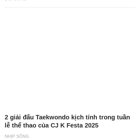
2 giải đấu Taekwondo kịch tính trong tuần
lễ thể thao của CJ K Festa 2025
NHỊP SỐNG