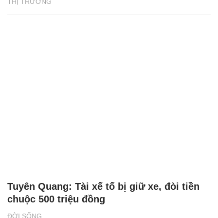
THỊ TRƯỜNG
Tuyên Quang: Tài xế tố bị giữ xe, đòi tiền
chuộc 500 triệu đồng
ĐỜI SỐNG