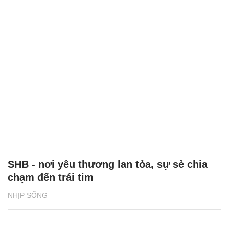
SHB - nơi yêu thương lan tỏa, sự sẻ chia
chạm đến trái tim
NHỊP SỐNG