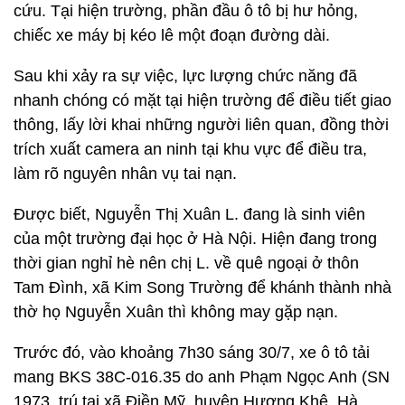
cứu. Tại hiện trường, phần đầu ô tô bị hư hỏng,
chiếc xe máy bị kéo lê một đoạn đường dài.
Sau khi xảy ra sự việc, lực lượng chức năng đã
nhanh chóng có mặt tại hiện trường để điều tiết giao
thông, lấy lời khai những người liên quan, đồng thời
trích xuất camera an ninh tại khu vực để điều tra,
làm rõ nguyên nhân vụ tai nạn.
Được biết, Nguyễn Thị Xuân L. đang là sinh viên
của một trường đại học ở Hà Nội. Hiện đang trong
thời gian nghỉ hè nên chị L. về quê ngoại ở thôn
Tam Đình, xã Kim Song Trường để khánh thành nhà
thờ họ Nguyễn Xuân thì không may gặp nạn.
Trước đó, vào khoảng 7h30 sáng 30/7, xe ô tô tải
mang BKS 38C-016.35 do anh Phạm Ngọc Anh (SN
1973, trú tại xã Điền Mỹ, huyện Hương Khê, Hà