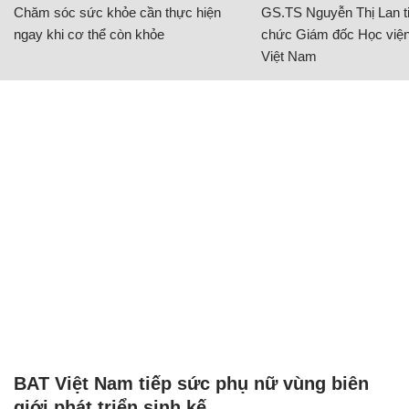
Chăm sóc sức khỏe cần thực hiện
GS.TS Nguyễn Thị Lan ti
ngay khi cơ thể còn khỏe
chức Giám đốc Học viện
Việt Nam
BAT Việt Nam tiếp sức phụ nữ vùng biên
giới phát triển sinh kế