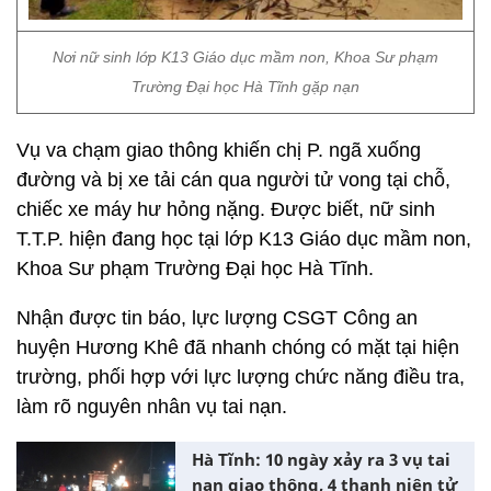
Nơi nữ sinh lớp K13 Giáo dục mầm non, Khoa Sư phạm
Trường Đại học Hà Tĩnh gặp nạn
Vụ va chạm giao thông khiến chị P. ngã xuống
đường và bị xe tải cán qua người tử vong tại chỗ,
chiếc xe máy hư hỏng nặng. Được biết, nữ sinh
T.T.P. hiện đang học tại lớp K13 Giáo dục mầm non,
Khoa Sư phạm Trường Đại học Hà Tĩnh.
Nhận được tin báo, lực lượng CSGT Công an
huyện Hương Khê đã nhanh chóng có mặt tại hiện
trường, phối hợp với lực lượng chức năng điều tra,
làm rõ nguyên nhân vụ tai nạn.
Hà Tĩnh: 10 ngày xảy ra 3 vụ tai
nạn giao thông, 4 thanh niên tử