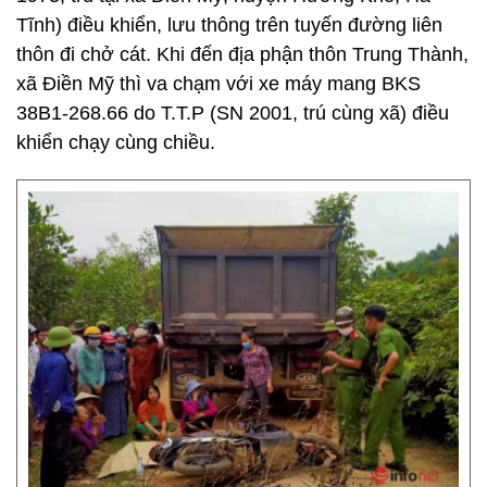
Tĩnh) điều khiển, lưu thông trên tuyến đường liên
thôn đi chở cát. Khi đến địa phận thôn Trung Thành,
xã Điền Mỹ thì va chạm với xe máy mang BKS
38B1-268.66 do T.T.P (SN 2001, trú cùng xã) điều
khiển chạy cùng chiều.