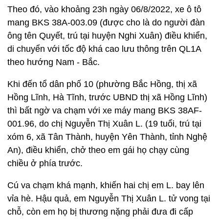
Theo đó, vào khoảng 23h ngày 06/8/2022, xe ô tô
mang BKS 38A-003.09 (được cho là do người đàn
ông tên Quyết, trú tại huyện Nghi Xuân) điều khiển,
di chuyển với tốc độ khá cao lưu thông trên QL1A
theo hướng Nam - Bắc.
Khi đến tổ dân phố 10 (phường Bắc Hồng, thị xã
Hồng Lĩnh, Hà Tĩnh, trước UBND thị xã Hồng Lĩnh)
thì bất ngờ va chạm với xe máy mang BKS 38AF-
001.96, do chị Nguyễn Thị Xuân L. (19 tuổi, trú tại
xóm 6, xã Tân Thành, huyện Yên Thành, tỉnh Nghệ
An), điều khiển, chở theo em gái họ chạy cùng
chiều ở phía trước.
Cú va chạm khá mạnh, khiến hai chị em L. bay lên
vỉa hè. Hậu quả, em Nguyễn Thị Xuân L. tử vong tại
chỗ, còn em họ bị thương nặng phải đưa đi cấp