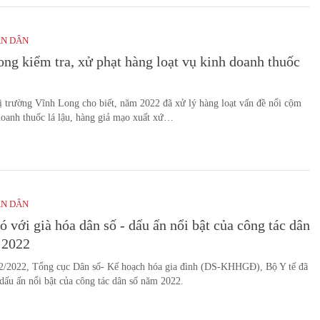
ÂN DÂN
ng kiểm tra, xử phạt hàng loạt vụ kinh doanh thuốc
ị trường Vĩnh Long cho biết, năm 2022 đã xử lý hàng loạt vấn đề nổi cộm
oanh thuốc lá lậu, hàng giả mạo xuất xứ…
ÂN DÂN
 với già hóa dân số - dấu ấn nổi bật của công tác dân
 2022
2/2022, Tổng cục Dân số- Kế hoạch hóa gia đình (DS-KHHGĐ), Bộ Y tế đã
dấu ấn nổi bật của công tác dân số năm 2022.