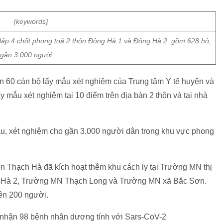
ập 4 chốt phong toả 2 thôn Đông Hà 1 và Đông Hà 2, gồm 628 hộ,
gần 3.000 người.
n 60 cán bộ lấy mẫu xét nghiệm của Trung tâm Y tế huyện và
lấy mẫu xét nghiệm tại 10 điểm trên địa bàn 2 thôn và tại nhà
ẫu, xét nghiệm cho gần 3.000 người dân trong khu vực phong
n Thạch Hà đã kích hoạt thêm khu cách ly tại Trường MN thị
ch Hà 2, Trường MN Thạch Long và Trường MN xã Bắc Sơn.
rên 200 người.
hi nhận 98 bệnh nhân dương tính với Sars-CoV-2