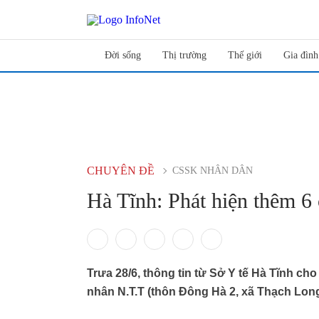
Đời sống
Thị trường
Thế giới
Gia đình
CHUYÊN ĐỀ
CSSK NHÂN DÂN
Hà Tĩnh: Phát hiện thêm 6
Trưa 28/6, thông tin từ Sở Y tế Hà Tĩnh ch
nhân N.T.T (thôn Đông Hà 2, xã Thạch Lon