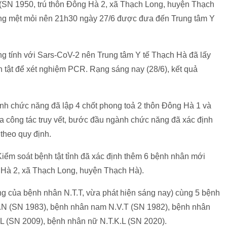
(SN 1950, trú thôn Đông Hà 2, xã Thạch Long, huyện Thạch
chứng mệt mỏi nên 21h30 ngày 27/6 được đưa đến Trung tâm Y
 tính với Sars-CoV-2 nên Trung tâm Y tế Thạch Hà đã lấy
 tật để xét nghiệm PCR. Rạng sáng nay (28/6), kết quả
nh chức năng đã lập 4 chốt phong toả 2 thôn Đông Hà 1 và
 công tác truy vết, bước đầu ngành chức năng đã xác định
theo quy định.
Kiểm soát bệnh tật tỉnh đã xác định thêm 6 bệnh nhân mới
g Hà 2, xã Thạch Long, huyện Thạch Hà).
g của bệnh nhân N.T.T, vừa phát hiện sáng nay) cùng 5 bệnh
N.N (SN 1983), bệnh nhân nam N.V.T (SN 1982), bệnh nhân
L (SN 2009), bệnh nhân nữ N.T.K.L (SN 2020).