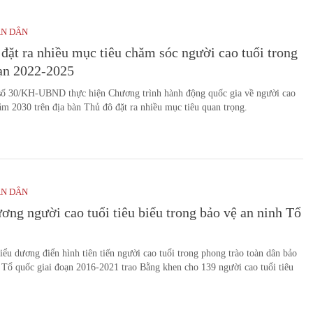
ÂN DÂN
đặt ra nhiều mục tiêu chăm sóc người cao tuổi trong
oạn 2022-2025
số 30/KH-UBND thực hiện Chương trình hành động quốc gia về người cao
ăm 2030 trên địa bàn Thủ đô đặt ra nhiều mục tiêu quan trọng.
ÂN DÂN
ơng người cao tuổi tiêu biểu trong bảo vệ an ninh Tổ
iểu dương điển hình tiên tiến người cao tuổi trong phong trào toàn dân bảo
 Tổ quốc giai đoạn 2016-2021 trao Bằng khen cho 139 người cao tuổi tiêu