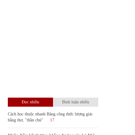
Đọc nhiều
Bình luận nhiều
Cách học thuộc nhanh Bảng công thức lượng giác
bằng thơ, "thần chú"
17