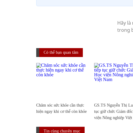
Có thể bạn quan tâm
Chăm sóc sức khỏe cần thực
GS.TS Nguyễn Thị Lan
hiện ngay khi cơ thể còn khỏe
tục giữ chức Giám đố
viện Nông nghiệp Việ
Tin cùng chuyên mục