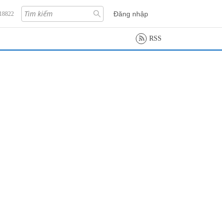
Đăng nhập
118822
RSS