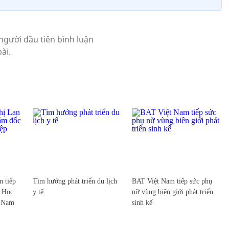
 tiếp
Tìm hướng phát triển du lịch
BAT Việt Nam tiếp sức phụ
c Học
y tế
nữ vùng biên giới phát triển
t Nam
sinh kế