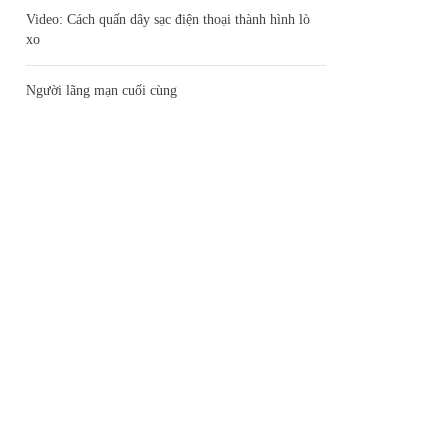
Video: Cách quấn dây sạc điện thoại thành hình lò
xo
Người lãng mạn cuối cùng