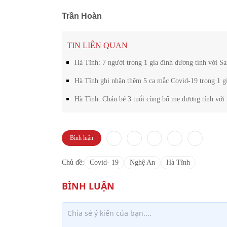
Trần Hoàn
TIN LIÊN QUAN
Hà Tĩnh: 7 người trong 1 gia đình dương tính với S
Hà Tĩnh ghi nhận thêm 5 ca mắc Covid-19 trong 1 g
Hà Tĩnh: Cháu bé 3 tuổi cùng bố mẹ dương tính v
Bình luận
Chủ đề:
Covid- 19
Nghệ An
Hà Tĩnh