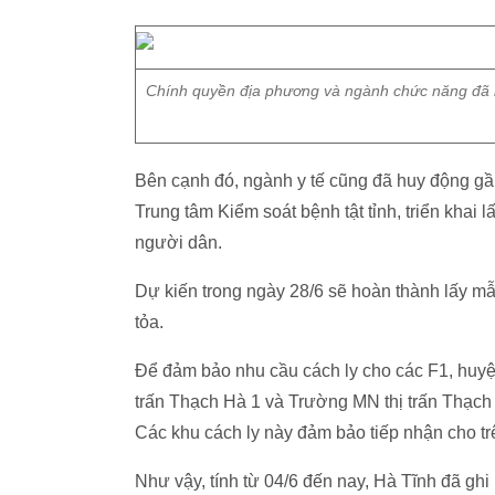
Chính quyền địa phương và ngành chức năng đã l
Bên cạnh đó, ngành y tế cũng đã huy động gầ
Trung tâm Kiểm soát bệnh tật tỉnh, triển khai 
người dân.
Dự kiến trong ngày 28/6 sẽ hoàn thành lấy m
tỏa.
Để đảm bảo nhu cầu cách ly cho các F1, huyệ
trấn Thạch Hà 1 và Trường MN thị trấn Thạ
Các khu cách ly này đảm bảo tiếp nhận cho t
Như vậy, tính từ 04/6 đến nay, Hà Tĩnh đã g