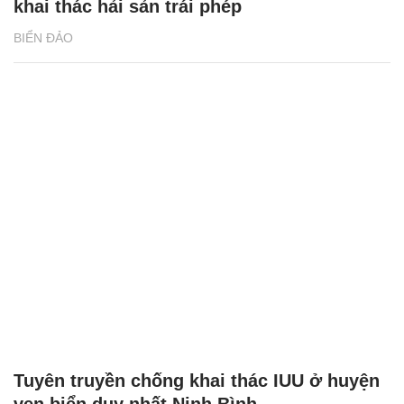
khai thác hải sản trái phép
BIỂN ĐẢO
Tuyên truyền chống khai thác IUU ở huyện
ven biển duy nhất Ninh Bình