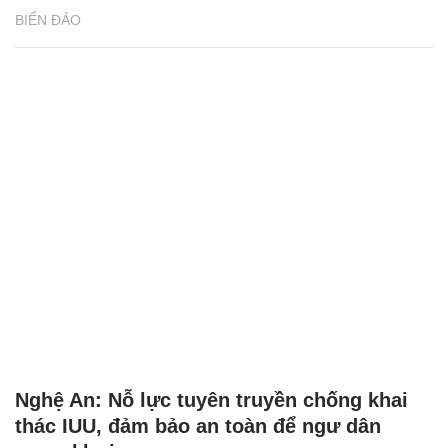
BIỂN ĐẢO
Nghệ An: Nỗ lực tuyên truyền chống khai
thác IUU, đảm bảo an toàn để ngư dân