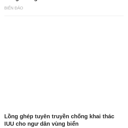
BIỂN ĐẢO
Lồng ghép tuyên truyền chống khai thác
IUU cho ngư dân vùng biển