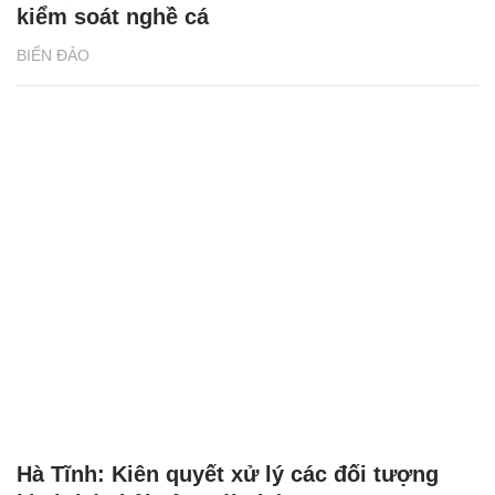
kiểm soát nghề cá
BIỂN ĐẢO
Hà Tĩnh: Kiên quyết xử lý các đối tượng