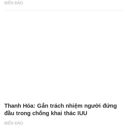
BIỂN ĐẢO
Thanh Hóa: Gắn trách nhiệm người đứng
đầu trong chống khai thác IUU
BIỂN ĐẢO