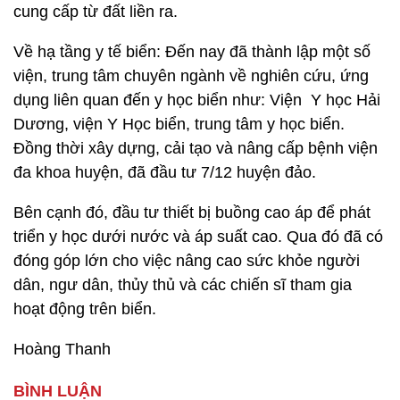
cung cấp từ đất liền ra.
Về hạ tầng y tế biển: Đến nay đã thành lập một số
viện, trung tâm chuyên ngành về nghiên cứu, ứng
dụng liên quan đến y học biển như: Viện Y học Hải
Dương, viện Y Học biển, trung tâm y học biển.
Đồng thời xây dựng, cải tạo và nâng cấp bệnh viện
đa khoa huyện, đã đầu tư 7/12 huyện đảo.
Bên cạnh đó, đầu tư thiết bị buồng cao áp để phát
triển y học dưới nước và áp suất cao. Qua đó đã có
đóng góp lớn cho việc nâng cao sức khỏe người
dân, ngư dân, thủy thủ và các chiến sĩ tham gia
hoạt động trên biển.
Hoàng Thanh