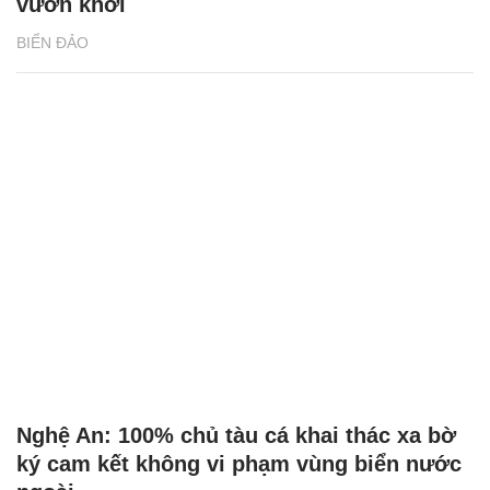
vươn khơi
BIỂN ĐẢO
Nghệ An: 100% chủ tàu cá khai thác xa bờ
ký cam kết không vi phạm vùng biển nước