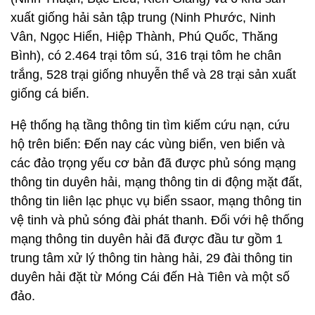
xuất giống hải sản tập trung (Ninh Phước, Ninh
Vân, Ngọc Hiển, Hiệp Thành, Phú Quốc, Thăng
Bình), có 2.464 trại tôm sú, 316 trại tôm he chân
trắng, 528 trại giống nhuyễn thể và 28 trại sản xuất
giống cá biển.
Hệ thống hạ tầng thông tin tìm kiếm cứu nạn, cứu
hộ trên biển: Đến nay các vùng biển, ven biển và
các đảo trọng yếu cơ bản đã được phủ sóng mạng
thông tin duyên hải, mạng thông tin di động mặt đất,
thông tin liên lạc phục vụ biển ssaor, mạng thông tin
vệ tinh và phủ sóng đài phát thanh. Đối với hệ thống
mạng thông tin duyên hải đã được đầu tư gồm 1
trung tâm xử lý thông tin hàng hải, 29 đài thông tin
duyên hải đặt từ Móng Cái đến Hà Tiên và một số
đảo.