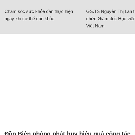
Chăm sóc sức khỏe cần thực hiện
GS.TS Nguyễn Thị Lan ti
ngay khi cơ thể còn khỏe
chức Giám đốc Học viện
Việt Nam
Đồn Biên phòng phát huy hiệu quả công tác