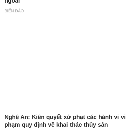
ngoài
BIỂN ĐẢO
Nghệ An: Kiên quyết xử phạt các hành vi vi
phạm quy định về khai thác thủy sản