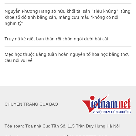
Nguyễn Phương Hằng sở hữu khối tài sản "siêu khủng", từng
khoe sổ đỏ tính bằng cân, mắng cựu mẫu 'không có nổi
nghìn tỷ'
Truy nã kẻ giết bạn thân rồi chôn ngồi dưới bãi cát
Mẹo học thuộc Bảng tuần hoàn nguyên tố hóa học bằng thơ,
câu nói vui vẻ
CHUYÊN TRANG CỦA BÁO
Tòa soạn: Tòa nhà Cục Tần Số, 115 Trần Duy Hưng Hà Nội