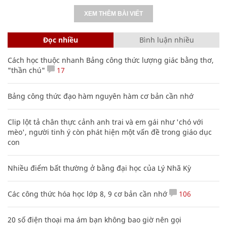
XEM THÊM BÀI VIẾT
Đọc nhiều
Bình luận nhiều
Cách học thuộc nhanh Bảng công thức lượng giác bằng thơ,
"thần chú"
17
Bảng công thức đạo hàm nguyên hàm cơ bản cần nhớ
Clip lột tả chân thực cảnh anh trai và em gái như 'chó với
mèo', người tinh ý còn phát hiện một vấn đề trong giáo dục
con
Nhiều điểm bất thường ở bằng đại học của Lý Nhã Kỳ
Các công thức hóa học lớp 8, 9 cơ bản cần nhớ
106
20 số điện thoại ma ám bạn không bao giờ nên gọi