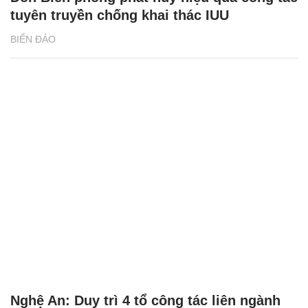
tuyên truyền chống khai thác IUU
BIỂN ĐẢO
Nghệ An: Duy trì 4 tổ công tác liên ngành