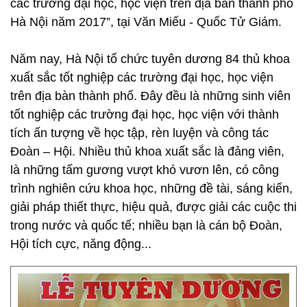
các trường đại học, học viện trên địa bàn thành phố
Hà Nội năm 2017”, tại Văn Miếu - Quốc Tử Giám.
Năm nay, Hà Nội tổ chức tuyên dương 84 thủ khoa
xuất sắc tốt nghiệp các trường đại học, học viện
trên địa bàn thành phố. Đây đều là những sinh viên
tốt nghiệp các trường đại học, học viện với thành
tích ấn tượng về học tập, rèn luyện và công tác
Đoàn – Hội. Nhiều thủ khoa xuất sắc là đảng viên,
là những tấm gương vượt khó vươn lên, có công
trình nghiên cứu khoa học, những đề tài, sáng kiến,
giải pháp thiết thực, hiệu quả, được giải các cuộc thi
trong nước và quốc tế; nhiều bạn là cán bộ Đoàn,
Hội tích cực, năng động...