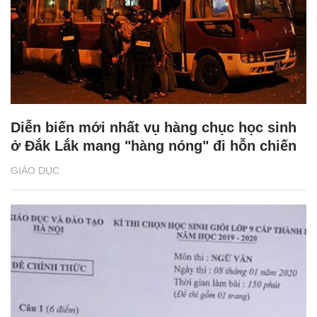
Diễn biến mới nhất vụ hàng chục học sinh
ở Đắk Lắk mang "hàng nóng" đi hỗn chiến
GIÁO DỤC