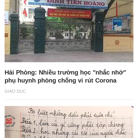
Hải Phòng: Nhiều trường học "nhắc nhở"
phụ huynh phòng chống vi rút Corona
GIÁO DỤC