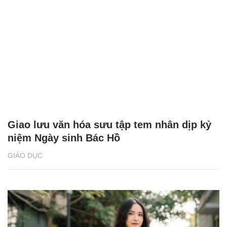
Giao lưu văn hóa sưu tập tem nhân dịp kỷ
niệm Ngày sinh Bác Hồ
GIÁO DỤC