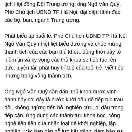
tịch Hội đồng Đội Trung ương; ông Ngô Văn Quý,
Phó Chủ tịch UBND TP Hà Nội; đại diện lãnh đạo
các bộ, ban, ngành Trung ương.
Phát biểu tại buổi lễ, Phó Chủ tịch UBND TP Hà Nội
Ngô Văn Quý nhiệt liệt biểu dương và chúc mừng
thành tích của các bạn thủ khoa, đồng thời bày tỏ
niềm tin và kỳ vọng các thủ khoa sẽ tiếp tục rèn
đức, luyện tài, phát huy trí tuệ của tuổi trẻ, viết tiếp
những trang vàng thành tích.
Ông Ngô Văn Quý căn dặn, thủ khoa được vinh
danh hãy coi đây là bước khởi đầu để tiếp tục trau
dồi, không ngừng tiến bộ, nghiên cứu, đi đầu trong
tiếp cận, ứng dụng các thành tựu khoa học, công
nghệ tiên tiến của nhân loại để khởi nghiệp, lập
nghiệp. Các bạn cần nỗ lực hết mình, đảm bảo sự