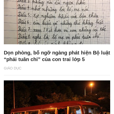
Dọn phòng, bố ngỡ ngàng phát hiện Bộ luật
“phải tuân chỉ” của con trai lớp 5
GIÁO DỤC