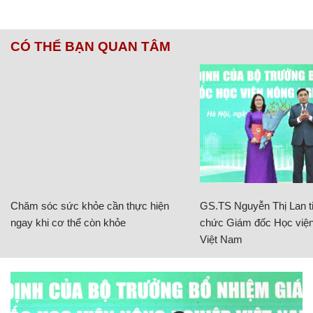
CÓ THỂ BẠN QUAN TÂM
Chăm sóc sức khỏe cần thực hiện
GS.TS Nguyễn Thị Lan ti
ngay khi cơ thể còn khỏe
chức Giám đốc Học viện
Việt Nam