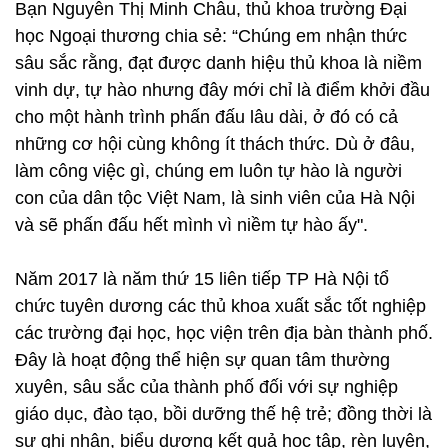
Bạn Nguyễn Thị Minh Châu, thủ khoa trường Đại
học Ngoại thương chia sẻ: “Chúng em nhận thức
sâu sắc rằng, đạt được danh hiệu thủ khoa là niềm
vinh dự, tự hào nhưng đây mới chỉ là điểm khởi đầu
cho một hành trình phấn đấu lâu dài, ở đó có cả
những cơ hội cùng không ít thách thức. Dù ở đâu,
làm công việc gì, chúng em luôn tự hào là người
con của dân tộc Việt Nam, là sinh viên của Hà Nội
và sẽ phấn đấu hết mình vì niềm tự hào ấy".
Năm 2017 là năm thứ 15 liên tiếp TP Hà Nội tổ
chức tuyên dương các thủ khoa xuất sắc tốt nghiệp
các trường đại học, học viện trên địa bàn thành phố.
Đây là hoạt động thể hiện sự quan tâm thường
xuyên, sâu sắc của thành phố đối với sự nghiệp
giáo dục, đào tạo, bồi dưỡng thế hệ trẻ; đồng thời là
sự ghi nhận, biểu dương kết quả học tập, rèn luyện,