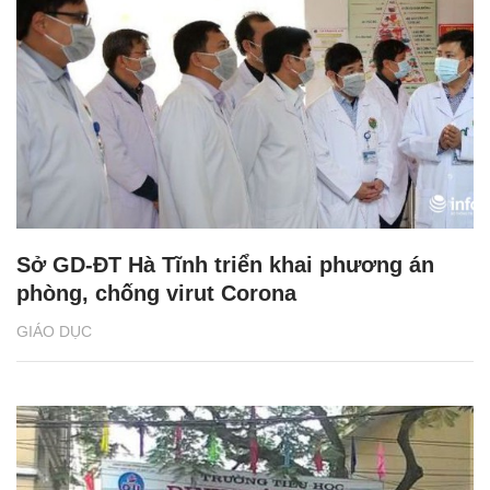
Sở GD-ĐT Hà Tĩnh triển khai phương án
phòng, chống virut Corona
GIÁO DỤC