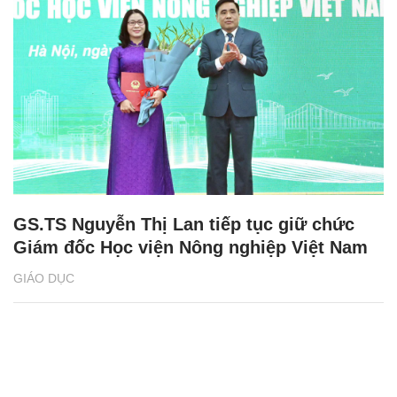
GS.TS Nguyễn Thị Lan tiếp tục giữ chức
Giám đốc Học viện Nông nghiệp Việt Nam
GIÁO DỤC