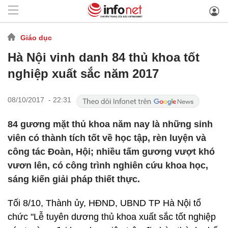
Giáo dục
Hà Nội vinh danh 84 thủ khoa tốt
nghiệp xuất sắc năm 2017
08/10/2017 - 22:31
84 gương mặt thủ khoa năm nay là những sinh
viên có thành tích tốt về học tập, rèn luyện và
công tác Đoàn, Hội; nhiều tấm gương vượt khó
vươn lên, có công trình nghiên cứu khoa học,
sáng kiến giải pháp thiết thực.
Tối 8/10, Thành ủy, HĐND, UBND TP Hà Nội tổ
chức "Lễ tuyên dương thủ khoa xuất sắc tốt nghiệp