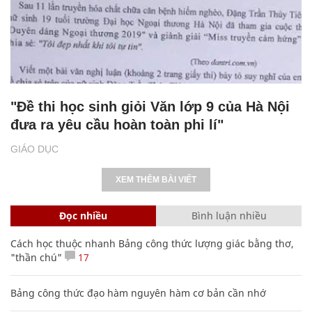
"Đề thi học sinh giỏi Văn lớp 9 của Hà Nội
đưa ra yêu cầu hoàn toàn phi lí"
GIÁO DỤC
XEM THÊM BÀI VIẾT
Đọc nhiều
Bình luận nhiều
Cách học thuộc nhanh Bảng công thức lượng giác bằng thơ,
"thần chú"
17
Bảng công thức đạo hàm nguyên hàm cơ bản cần nhớ