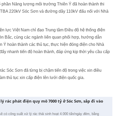
ổ phần Năng lượng môi trường Thiên Ý đã hoàn thành thi
i TBA 220kV Sóc Sơn và đường dây 110kV đấu nối với Nhà
n lực Việt Nam chỉ đạo Trung tâm Điều độ hệ thống điện
iền Bắc, cùng các ngành liên quan phối hợp, hướng dẫn
 Ý hoàn thành các thủ tục, thực hiện đóng điện cho Nhà
đẩy nhanh tiến độ hoàn thành, đáp ứng kịp thời yêu cầu cấp
c Sóc Sơn đã từng bị chậm tiến độ trong việc xin điều
m thủ tục xin cấp điện lên lưới điện quốc gia.
ý rác phát điện quy mô 7000 tỷ ở Sóc Sơn, sắp đi vào
 có công suất xử lý rác thải sinh hoạt 4.000 tấn/ngày đêm, bằng