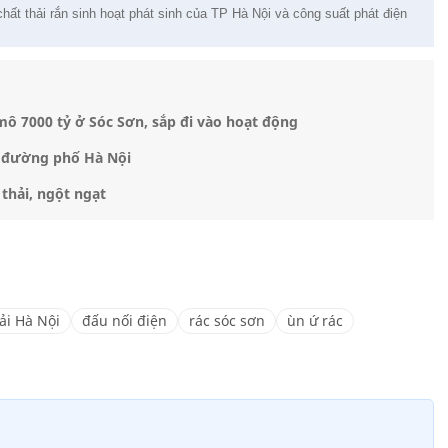
ất thải rắn sinh hoạt phát sinh của TP Hà Nội và công suất phát điện
mô 7000 tỷ ở Sóc Sơn, sắp đi vào hoạt động
' đường phố Hà Nội
thải, ngột ngạt
hải Hà Nội
đấu nối điện
rác sóc sơn
ùn ứ rác