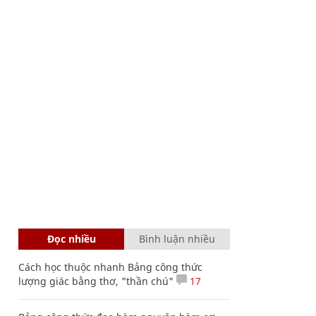
Đọc nhiều
Bình luận nhiều
Cách học thuộc nhanh Bảng công thức
lượng giác bằng thơ, "thần chú"
17