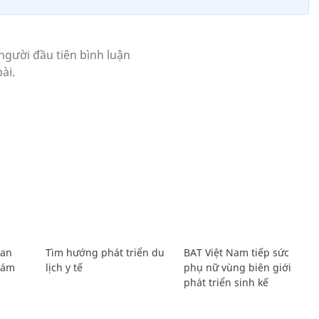
Lan
Tìm hướng phát triển du
BAT Việt Nam tiếp sức
Giám
lịch y tế
phụ nữ vùng biên giới
phát triển sinh kế