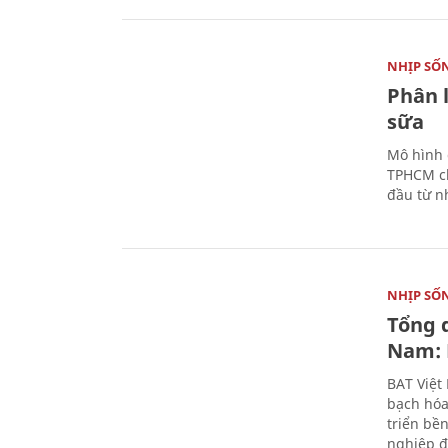
NHỊP SỐ
Phân 
sữa
Mô hình 
TPHCM ch
đầu từ n
NHỊP SỐ
Tổng 
Nam: 
BAT Việt
bạch hóa
triển bề
nghiệp đ