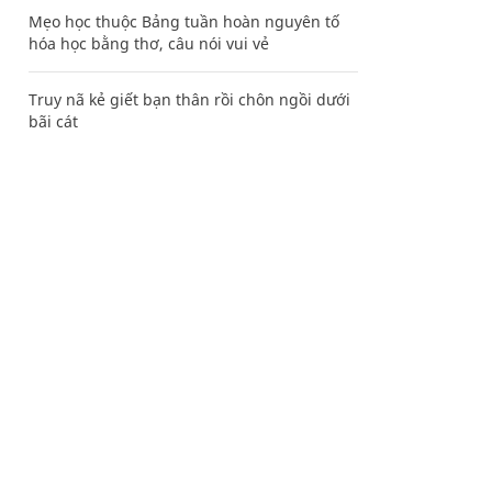
Mẹo học thuộc Bảng tuần hoàn nguyên tố
hóa học bằng thơ, câu nói vui vẻ
Truy nã kẻ giết bạn thân rồi chôn ngồi dưới
bãi cát