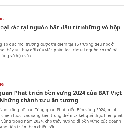
NG
loại rác tại nguồn bắt đầu từ những vỏ hộp
giáo dục môi trường được thí điểm tại 16 trường tiểu học ở
o thấy sự thay đổi của việc phân loại rác tại nguồn có thể bắt
hững vỏ hộp sữa.
NG
quan Phát triển bền vững 2024 của BAT Việt
Những thành tựu ấn tượng
 Nam công bố bản Tổng quan Phát triển Bền vững 2024, minh
 chiến lược, các sáng kiến trọng điểm và kết quả thực hiện phát
n vững trong năm 2024, cho thấy hướng đi bền vững của doanh
ang tiến triển theo chiều sâu.