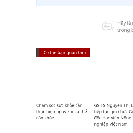
Có thể bạn quan tâm
Chăm sóc sức khỏe cần
GS.TS Nguyễn Thị 
thực hiện ngay khi cơ thể
tiếp tục giữ chức 
còn khỏe
đốc Học viện Nông
nghiệp Việt Nam