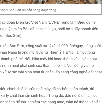
 điện Sóc Sơn đã sẵn sàng hoạt động.
ập đoàn Điện lực Việt Nam (EVN); Trung tâm Điều độ hệ
ống điện miền Bắc đề nghị chỉ đạo, phối hợp đẩy nhanh tiến
yện Sóc Sơn).
 rác Sóc Sơn, công suất xử lý rác 4.000 tấn/ngày, công suất
phần Năng lượng môi trường Thiên Ý Hà Nội là một trong
a thành phố Hà Nội. Nhà máy khi hoàn thành và đi vào hoạt
n sinh hoạt phát sinh của thành phố Hà Nội, đóng vai trò
xử lý rác thải sinh hoạt từ chôn lấp sang công nghệ đốt phát
hiệu chỉnh thiết bị của nhà máy đã cơ bản hoàn thành, đủ
ử lý chất thải rắn sinh hoạt. Trong đó, đấu nối điện là một
àn thành để thử nghiệm các hạng mục, toàn hệ thống và vận