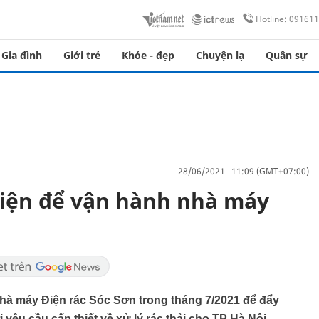
Hotline: 09161
Gia đình
Giới trẻ
Khỏe - đẹp
Chuyện lạ
Quân sự
28/06/2021 11:09 (GMT+07:00)
điện để vận hành nhà máy
Nhà máy Điện rác Sóc Sơn trong tháng 7/2021 để đẩy
yêu cầu cấp thiết về xử lý rác thải cho TP Hà Nội.