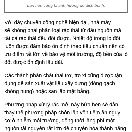
luôn được đảm bảo ổn định theo tiêu chuẩn nên có
ưu điểm rất lớn về bảo vệ môi trường, độ bền của lò
đốt được ổn định lâu dài.
Các thành phần chất thải trơ, tro xỉ cũng được tận
dụng để sản xuất vật liệu xây dựng (đóng gạch
không nung) hoặc san lấp mặt bằng.
Phương pháp xử lý rác mới này hứa hẹn sẽ dần
thay thế phương pháp chôn lấp vốn tiềm ẩn nguy
cơ ô nhiễm môi trường, đồng thời lãng phí một
nguồn tài nguyên rất lớn để chuyển hóa thành năng
lượng là rác.