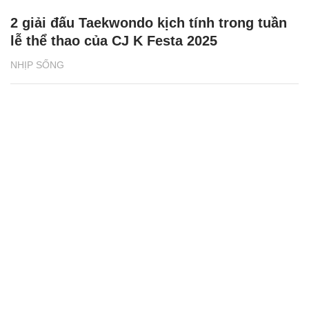
2 giải đấu Taekwondo kịch tính trong tuần
lễ thể thao của CJ K Festa 2025
NHỊP SỐNG