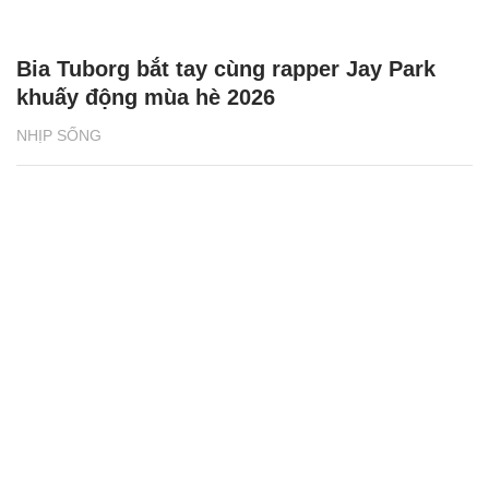
Bia Tuborg bắt tay cùng rapper Jay Park
khuấy động mùa hè 2026
NHỊP SỐNG