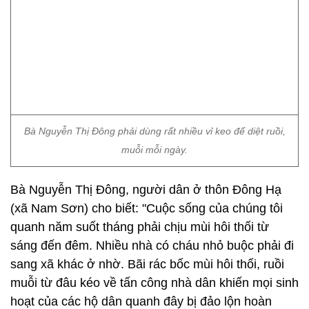
Bà Nguyễn Thị Đông phải dùng rất nhiều vỉ keo để diệt ruồi,
muỗi mỗi ngày.
Bà Nguyễn Thị Đông, người dân ở thôn Đông Hạ
(xã Nam Sơn) cho biết: "Cuộc sống của chúng tôi