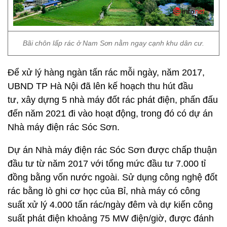
Bãi chôn lấp rác ở Nam Sơn nằm ngay cạnh khu dân cư.
Để xử lý hàng ngàn tấn rác mỗi ngày, năm 2017,
UBND TP Hà Nội đã lên kế hoạch thu hút đầu
tư, xây dựng 5 nhà máy đốt rác phát điện, phấn đấu
đến năm 2021 đi vào hoạt động, trong đó có dự án
Nhà máy điện rác Sóc Sơn.
Dự án Nhà máy điện rác Sóc Sơn được chấp thuận
đầu tư từ năm 2017 với tổng mức đầu tư 7.000 tỉ
đồng bằng vốn nước ngoài. Sử dụng công nghệ đốt
rác bằng lò ghi cơ học của Bỉ, nhà máy có công
suất xử lý 4.000 tấn rác/ngày đêm và dự kiến công
suất phát điện khoảng 75 MW điện/giờ, được đánh