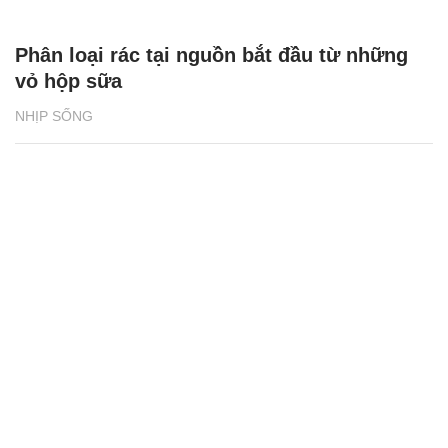
Phân loại rác tại nguồn bắt đầu từ những
vỏ hộp sữa
NHỊP SỐNG