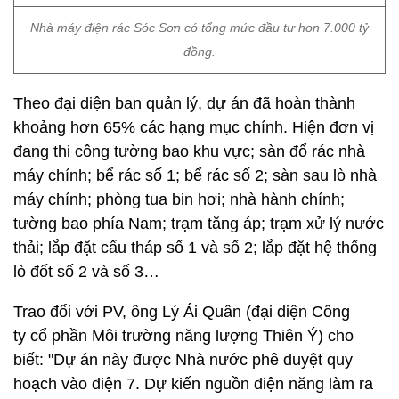
Nhà máy điện rác Sóc Sơn có tổng mức đầu tư hơn 7.000 tỷ
đồng.
Theo đại diện ban quản lý, dự án đã hoàn thành
khoảng hơn 65% các hạng mục chính. Hiện đơn vị
đang thi công tường bao khu vực; sàn đổ rác nhà
máy chính; bể rác số 1; bể rác số 2; sàn sau lò nhà
máy chính; phòng tua bin hơi; nhà hành chính;
tường bao phía Nam; trạm tăng áp; trạm xử lý nước
thải; lắp đặt cẩu tháp số 1 và số 2; lắp đặt hệ thống
lò đốt số 2 và số 3…
Trao đổi với PV, ông Lý Ái Quân (đại diện Công
ty cổ phần Môi trường năng lượng Thiên Ý) cho
biết: "Dự án này được Nhà nước phê duyệt quy
hoạch vào điện 7. Dự kiến nguồn điện năng làm ra