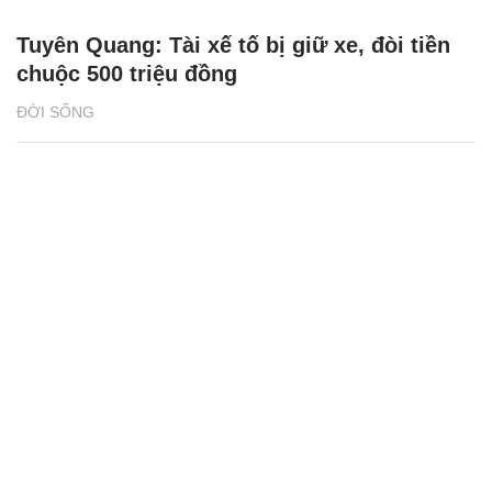
Tuyên Quang: Tài xế tố bị giữ xe, đòi tiền
chuộc 500 triệu đồng
ĐỜI SỐNG