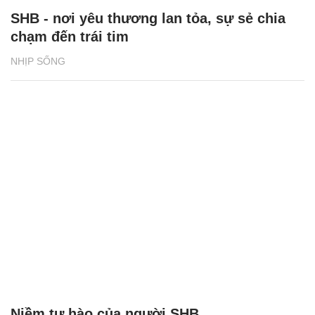
SHB - nơi yêu thương lan tỏa, sự sẻ chia
chạm đến trái tim
NHỊP SỐNG