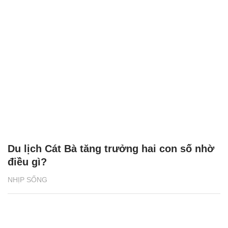
Du lịch Cát Bà tăng trưởng hai con số nhờ
điều gì?
NHỊP SỐNG