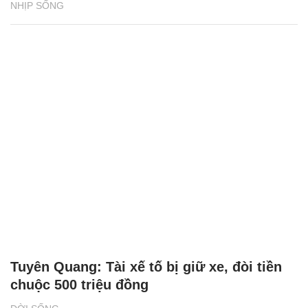
NHỊP SỐNG
Tuyên Quang: Tài xế tố bị giữ xe, đòi tiền
chuộc 500 triệu đồng