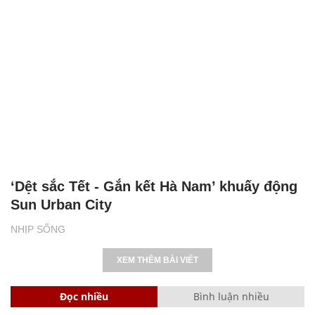
‘Dệt sắc Tết - Gắn kết Hà Nam’ khuấy động
Sun Urban City
NHỊP SỐNG
XEM THÊM BÀI VIẾT
Đọc nhiều
Bình luận nhiều