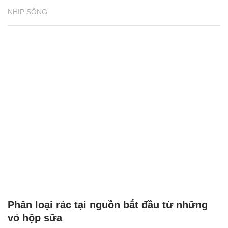
NHỊP SỐNG
Phân loại rác tại nguồn bắt đầu từ những
vỏ hộp sữa