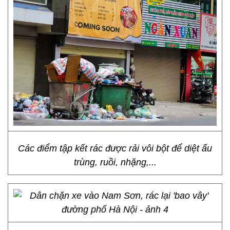
Các điểm tập kết rác được rải vôi bột để diệt ấu
trùng, ruồi, nhặng,...