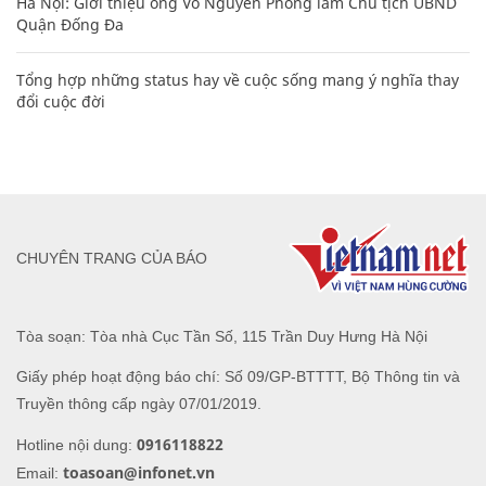
Hà Nội: Giới thiệu ông Võ Nguyên Phong làm Chủ tịch UBND
Quận Đống Đa
Tổng hợp những status hay về cuộc sống mang ý nghĩa thay
đổi cuộc đời
CHUYÊN TRANG CỦA BÁO
Tòa soạn: Tòa nhà Cục Tần Số, 115 Trần Duy Hưng Hà Nội
Giấy phép hoạt động báo chí: Số 09/GP-BTTTT, Bộ Thông tin và
Truyền thông cấp ngày 07/01/2019.
0916118822
Hotline nội dung:
toasoan@infonet.vn
Email: