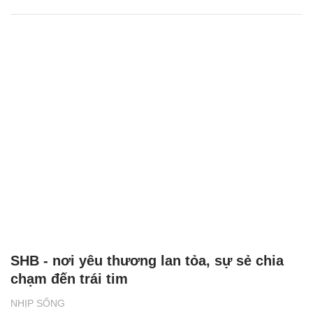
SHB - nơi yêu thương lan tỏa, sự sẻ chia
chạm đến trái tim
NHỊP SỐNG