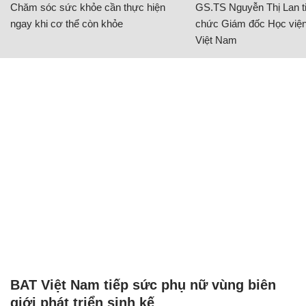
Chăm sóc sức khỏe cần thực hiện
GS.TS Nguyễn Thị Lan ti
ngay khi cơ thể còn khỏe
chức Giám đốc Học viện
Việt Nam
BAT Việt Nam tiếp sức phụ nữ vùng biên
giới phát triển sinh kế