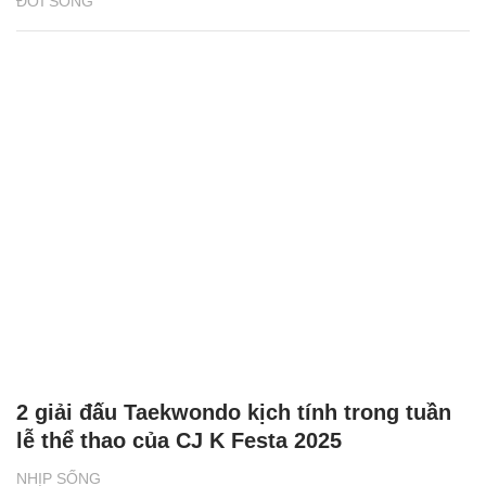
ĐỜI SỐNG
2 giải đấu Taekwondo kịch tính trong tuần
lễ thể thao của CJ K Festa 2025
NHỊP SỐNG