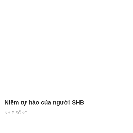
Niềm tự hào của người SHB
NHỊP SỐNG