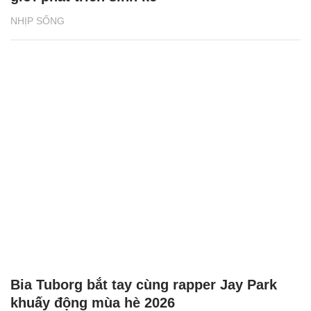
NHỊP SỐNG
Bia Tuborg bắt tay cùng rapper Jay Park
khuấy động mùa hè 2026