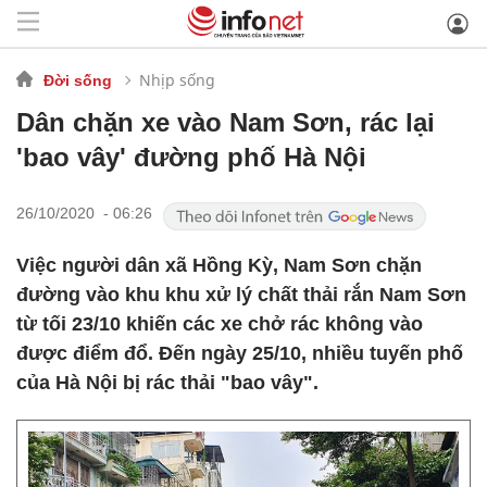
Nhịp sống
Đời sống
Dân chặn xe vào Nam Sơn, rác lại
'bao vây' đường phố Hà Nội
26/10/2020 - 06:26
Việc người dân xã Hồng Kỳ, Nam Sơn chặn
đường vào khu khu xử lý chất thải rắn Nam Sơn
từ tối 23/10 khiến các xe chở rác không vào
được điểm đổ. Đến ngày 25/10, nhiều tuyến phố
của Hà Nội bị rác thải "bao vây".