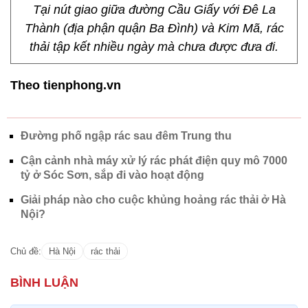
Tại nút giao giữa đường Cầu Giấy với Đê La
Thành (địa phận quận Ba Đình) và Kim Mã, rác
thải tập kết nhiều ngày mà chưa được đưa đi.
Theo tienphong.vn
Đường phố ngập rác sau đêm Trung thu
Cận cảnh nhà máy xử lý rác phát điện quy mô 7000
tỷ ở Sóc Sơn, sắp đi vào hoạt động
Giải pháp nào cho cuộc khủng hoảng rác thải ở Hà
Nội?
Chủ đề:
Hà Nội
rác thải