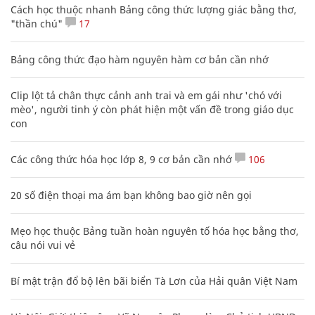
Cách học thuộc nhanh Bảng công thức lượng giác bằng thơ,
"thần chú"
17
Bảng công thức đạo hàm nguyên hàm cơ bản cần nhớ
Clip lột tả chân thực cảnh anh trai và em gái như 'chó với
mèo', người tinh ý còn phát hiện một vấn đề trong giáo dục
con
Các công thức hóa học lớp 8, 9 cơ bản cần nhớ
106
20 số điện thoại ma ám bạn không bao giờ nên gọi
Mẹo học thuộc Bảng tuần hoàn nguyên tố hóa học bằng thơ,
câu nói vui vẻ
Bí mật trận đổ bộ lên bãi biển Tà Lơn của Hải quân Việt Nam