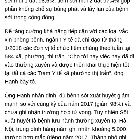
sởi mũi 1 đạt 98,6%, tiêm sởi mũi 2 đạt 97,4% góp
phần khống chế sự bùng phát và lây lan của bệnh
sởi trong cộng đồng.
Để tăng cường khả năng tiếp cận với các loại vắc
xin phòng bệnh, ngành Y tế đã chỉ đạo từ tháng
1/2018 các đơn vị tổ chức tiêm chủng theo tuần tại
584 xã, phường, thị trấn. “Cho tới nay việc này đã đi
vào thường xuyên và được triển khai thực hiện tốt
tại tất cả các Trạm Y tế xã phường thị trấn”, ông
Hạnh bày tỏ.
Ông Hạnh nhận định, dù bệnh sốt xuất huyết giảm
mạnh so với cùng kỳ của năm 2017 (giảm 98%) và
chưa ghi nhận trường hợp tử vong. Tuy nhiên Sốt
xuất huyết là bệnh lưu hành thường xuyên tại Hà
Nội, trung bình hàng năm ghi nhận khoảng 5.000
trường hợp mắc (riêng năm 2017, Thành phố ghi