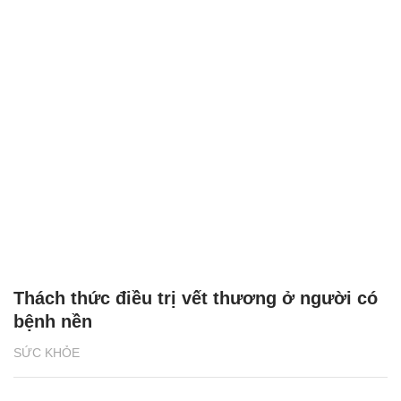
Thách thức điều trị vết thương ở người có
bệnh nền
SỨC KHỎE