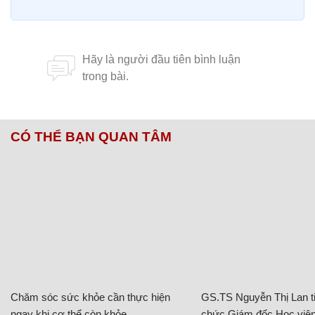
CÓ THỂ BẠN QUAN TÂM
Chăm sóc sức khỏe cần thực hiện
GS.TS Nguyễn Thị Lan ti
ngay khi cơ thể còn khỏe
chức Giám đốc Học viện