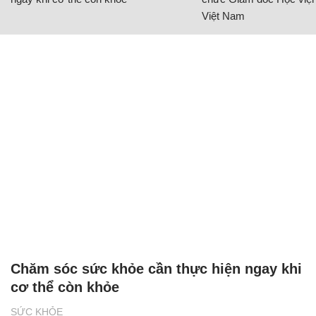
Việt Nam
Chăm sóc sức khỏe cần thực hiện ngay khi
cơ thể còn khỏe
SỨC KHỎE