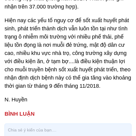
nhận trên 37.000 trường hợp).
Hiện nay các yếu tố nguy cơ để sốt xuất huyết phát
sinh, phát triển thành dịch vẫn luôn tồn tại như tình
trạng ô nhiễm môi trường với nhiều phế thải, phế
liệu tồn đọng là nơi muỗi đẻ trứng, mật độ dân cư
cao, nhiều khu vực nhà trọ, công trường xây dựng
với điều kiện ăn, ở tạm bợ....là điều kiện thuận lợi
cho muỗi truyền bệnh sốt xuất huyết phát triển, theo
nhận định dịch bệnh này có thể gia tăng vào khoảng
thời gian từ tháng 9 đến tháng 11/2018.
N. Huyền