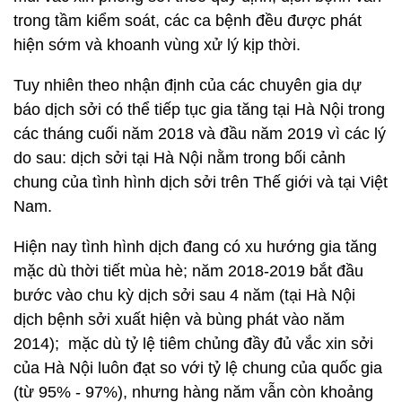
trong tầm kiểm soát, các ca bệnh đều được phát
hiện sớm và khoanh vùng xử lý kịp thời.
Tuy nhiên theo nhận định của các chuyên gia dự
báo dịch sởi có thể tiếp tục gia tăng tại Hà Nội trong
các tháng cuối năm 2018 và đầu năm 2019 vì các lý
do sau: dịch sởi tại Hà Nội nằm trong bối cảnh
chung của tình hình dịch sởi trên Thế giới và tại Việt
Nam.
Hiện nay tình hình dịch đang có xu hướng gia tăng
mặc dù thời tiết mùa hè; năm 2018-2019 bắt đầu
bước vào chu kỳ dịch sởi sau 4 năm (tại Hà Nội
dịch bệnh sởi xuất hiện và bùng phát vào năm
2014); mặc dù tỷ lệ tiêm chủng đầy đủ vắc xin sởi
của Hà Nội luôn đạt so với tỷ lệ chung của quốc gia
(từ 95% - 97%), nhưng hàng năm vẫn còn khoảng