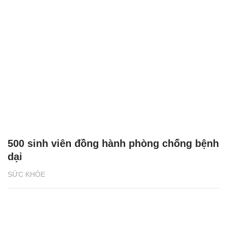
500 sinh viên đồng hành phòng chống bệnh
dại
SỨC KHỎE