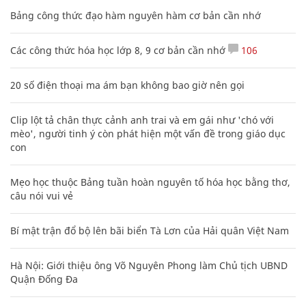
Bảng công thức đạo hàm nguyên hàm cơ bản cần nhớ
Các công thức hóa học lớp 8, 9 cơ bản cần nhớ
106
20 số điện thoại ma ám bạn không bao giờ nên gọi
Clip lột tả chân thực cảnh anh trai và em gái như 'chó với
mèo', người tinh ý còn phát hiện một vấn đề trong giáo dục
con
Mẹo học thuộc Bảng tuần hoàn nguyên tố hóa học bằng thơ,
câu nói vui vẻ
Bí mật trận đổ bộ lên bãi biển Tà Lơn của Hải quân Việt Nam
Hà Nội: Giới thiệu ông Võ Nguyên Phong làm Chủ tịch UBND
Quận Đống Đa