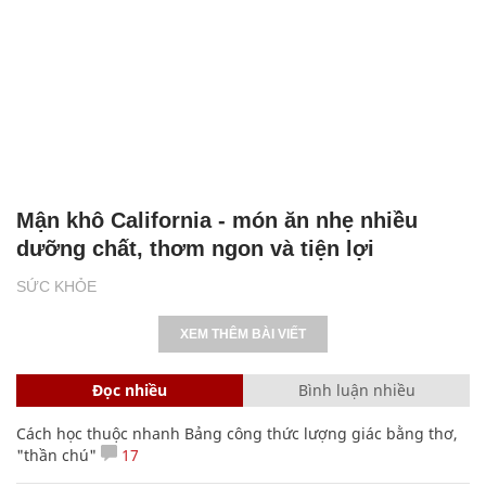
Mận khô California - món ăn nhẹ nhiều
dưỡng chất, thơm ngon và tiện lợi
SỨC KHỎE
XEM THÊM BÀI VIẾT
Đọc nhiều
Bình luận nhiều
Cách học thuộc nhanh Bảng công thức lượng giác bằng thơ,
"thần chú"
17