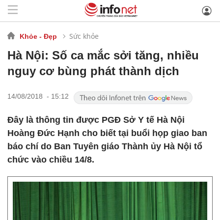
Sức khỏe
Khỏe - Đẹp
Hà Nội: Số ca mắc sởi tăng, nhiều
nguy cơ bùng phát thành dịch
14/08/2018 - 15:12
Đây là thông tin được PGĐ Sở Y tế Hà Nội
Hoàng Đức Hạnh cho biết tại buổi họp giao ban
báo chí do Ban Tuyên giáo Thành ủy Hà Nội tổ
chức vào chiều 14/8.