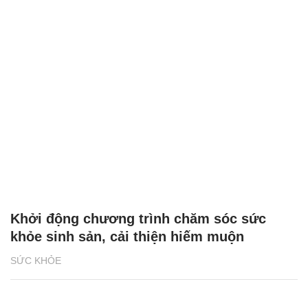
Khởi động chương trình chăm sóc sức
khỏe sinh sản, cải thiện hiếm muộn
SỨC KHỎE