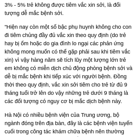
3% - 5% trẻ không được tiêm vắc xin sởi, là đối
tượng dễ mắc bệnh sởi.
"Hiện nay còn một số bậc phụ huynh không cho con
đi tiêm chủng đầy đủ vắc xin theo quy định (do trẻ
hay bị ốm hoặc do gia đình lo ngại các phản ứng
không mong muốn có thể gặp phải sau khi tiêm vắc
xin) vì vậy hàng năm sẽ tích lũy một lượng lớn trẻ
em không có miễn dịch chủ động phòng bệnh sởi và
dễ bị mắc bệnh khi tiếp xúc với người bệnh. Đồng
thời theo quy định, vắc xin sởi tiêm cho trẻ từ đủ 9
tháng tuổi trở lên do vậy những trẻ dưới 9 tháng là
các đối tượng có nguy cơ bị mắc dịch bệnh này.
Hà Nội có nhiều bệnh viện của Trung ương, bộ
ngành đóng trên địa bàn, đây là các bệnh viện tuyến
cuối trong công tác khám chữa bệnh nên thường