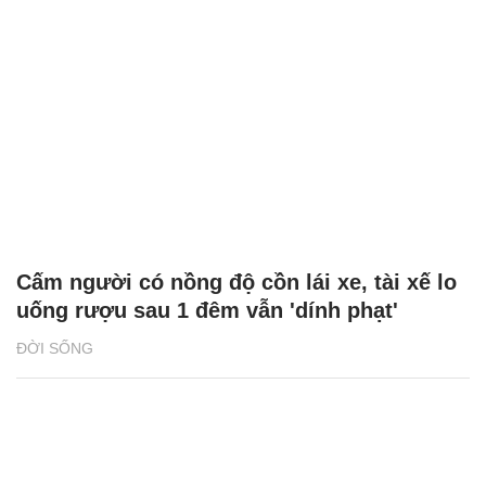
Cấm người có nồng độ cồn lái xe, tài xế lo
uống rượu sau 1 đêm vẫn 'dính phạt'
ĐỜI SỐNG