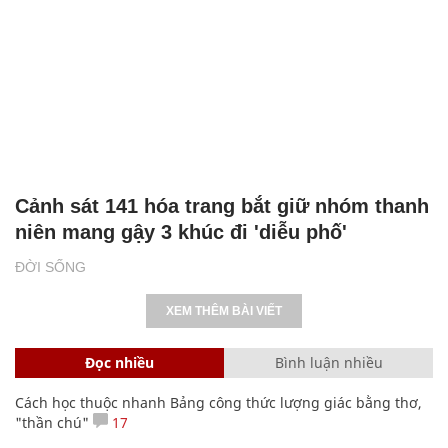
Cảnh sát 141 hóa trang bắt giữ nhóm thanh
niên mang gậy 3 khúc đi 'diễu phố'
ĐỜI SỐNG
XEM THÊM BÀI VIẾT
Đọc nhiều
Bình luận nhiều
Cách học thuộc nhanh Bảng công thức lượng giác bằng thơ,
"thần chú"
17