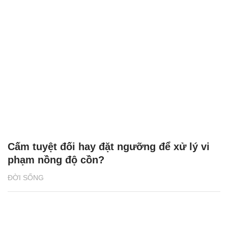
Cấm tuyệt đối hay đặt ngưỡng để xử lý vi
phạm nồng độ cồn?
ĐỜI SỐNG