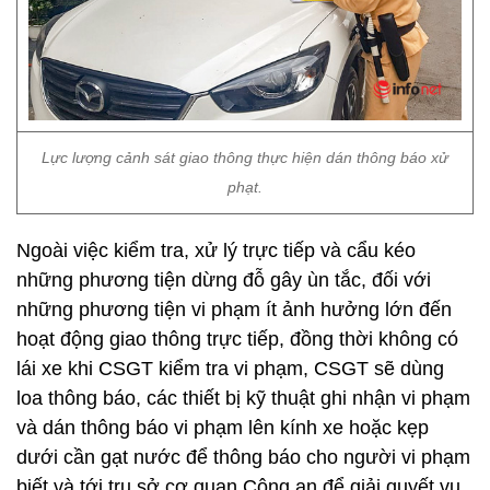
Lực lượng cảnh sát giao thông thực hiện dán thông báo xử
phạt.
Ngoài việc kiểm tra, xử lý trực tiếp và cẩu kéo
những phương tiện dừng đỗ gây ùn tắc, đối với
những phương tiện vi phạm ít ảnh hưởng lớn đến
hoạt động giao thông trực tiếp, đồng thời không có
lái xe khi CSGT kiểm tra vi phạm, CSGT sẽ dùng
loa thông báo, các thiết bị kỹ thuật ghi nhận vi phạm
và dán thông báo vi phạm lên kính xe hoặc kẹp
dưới cần gạt nước để thông báo cho người vi phạm
biết và tới trụ sở cơ quan Công an để giải quyết vụ