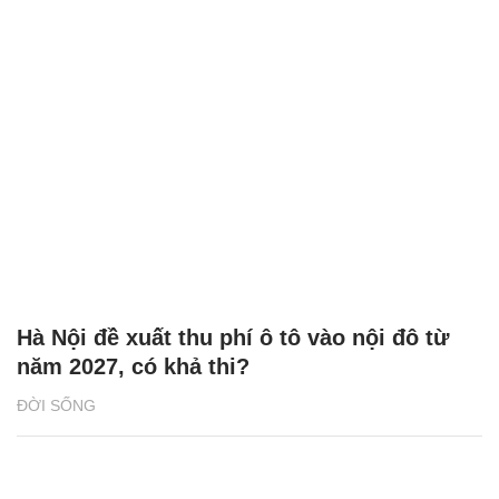
Hà Nội đề xuất thu phí ô tô vào nội đô từ
năm 2027, có khả thi?
ĐỜI SỐNG