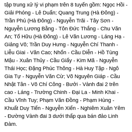
tập trung xử lý vi phạm trên 8 tuyến gồm: Ngọc Hồi -
Giải Phóng - Lê Duẩn; Quang Trung (Hà Đông) -
Trần Phú (Hà Đông) - Nguyễn Trãi - Tây Sơn -
Nguyễn Lương Bằng - Tôn Đức Thắng - Chu Văn
An; Tố Hữu (Hà Đông) - Lê Văn Lương - Láng Hạ -
Giảng Võ; Trần Duy Hưng - Nguyễn Chí Thanh -
Liễu Giai - Văn Cao; Nhổn - Cầu Diễn - Hồ Tùng
Mậu - Xuân Thủy - Cầu Giấy - Kim Mã - Nguyễn
Thái Học; Đặng Phúc Thông - Hà Huy Tập - Ngô
Gia Tự - Nguyễn Văn Cừ; Võ Nguyên Giáp - Cầu
Nhật Tân - Võ Chí Công - Bưởi - Vành đai 2 trên
cao - Láng - Trường Chinh - Đại La - Minh Khai -
Cầu Vĩnh Tuy; Phạm Văn Đồng - Phạm Hùng -
Khuất Duy Tiến - Nguyễn Xiển - Nghiêm Xuân Yêm
- Đường Vành đai 3 dưới thấp qua bán đảo Linh
Đàm.