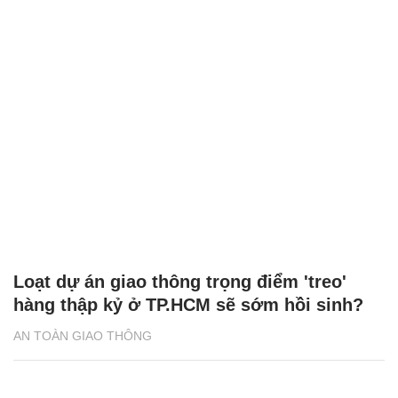
Loạt dự án giao thông trọng điểm 'treo'
hàng thập kỷ ở TP.HCM sẽ sớm hồi sinh?
AN TOÀN GIAO THÔNG