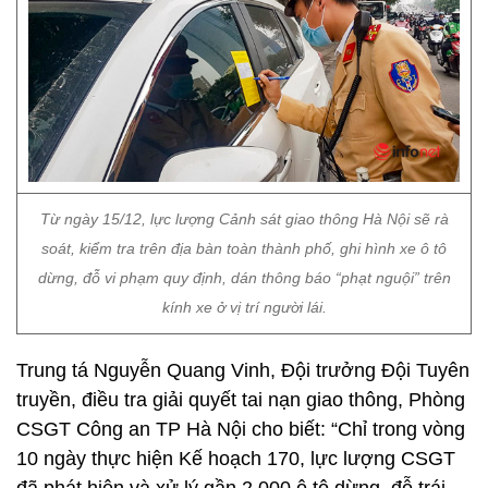
Từ ngày 15/12, lực lượng Cảnh sát giao thông Hà Nội sẽ rà
soát, kiểm tra trên địa bàn toàn thành phố, ghi hình xe ô tô
dừng, đỗ vi phạm quy định, dán thông báo “phạt nguội” trên
kính xe ở vị trí người lái.
Trung tá Nguyễn Quang Vinh, Đội trưởng Đội Tuyên
truyền, điều tra giải quyết tai nạn giao thông, Phòng
CSGT Công an TP Hà Nội cho biết: “Chỉ trong vòng
10 ngày thực hiện Kế hoạch 170, lực lượng CSGT