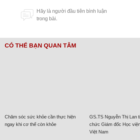
CÓ THỂ BẠN QUAN TÂM
Chăm sóc sức khỏe cần thực hiện
GS.TS Nguyễn Thị Lan ti
ngay khi cơ thể còn khỏe
chức Giám đốc Học viện
Việt Nam