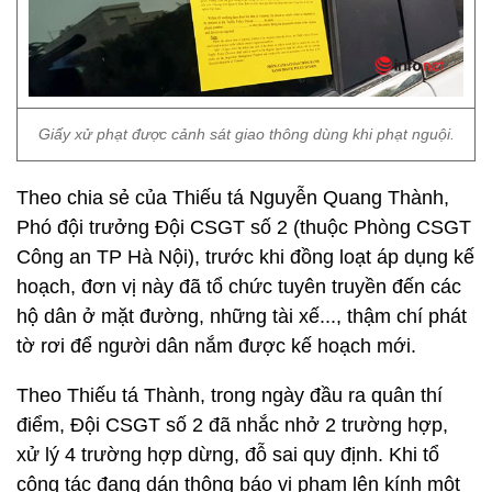
Giấy xử phạt được cảnh sát giao thông dùng khi phạt nguội.
Theo chia sẻ của Thiếu tá Nguyễn Quang Thành,
Phó đội trưởng Đội CSGT số 2 (thuộc Phòng CSGT
Công an TP Hà Nội), trước khi đồng loạt áp dụng kế
hoạch, đơn vị này đã tổ chức tuyên truyền đến các
hộ dân ở mặt đường, những tài xế..., thậm chí phát
tờ rơi để người dân nắm được kế hoạch mới.
Theo Thiếu tá Thành, trong ngày đầu ra quân thí
điểm, Đội CSGT số 2 đã nhắc nhở 2 trường hợp,
xử lý 4 trường hợp dừng, đỗ sai quy định. Khi tổ
công tác đang dán thông báo vi phạm lên kính một