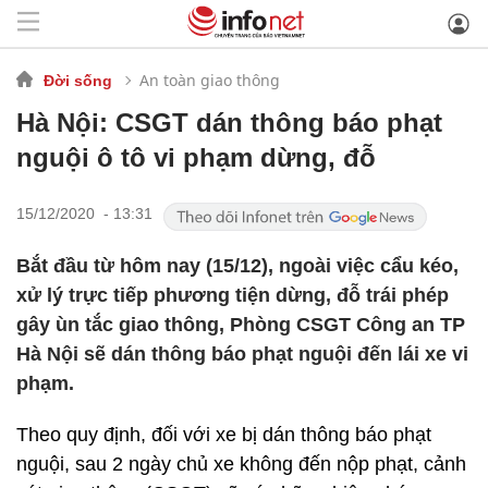
An toàn giao thông
Đời sống
Hà Nội: CSGT dán thông báo phạt
nguội ô tô vi phạm dừng, đỗ
15/12/2020 - 13:31
Bắt đầu từ hôm nay (15/12), ngoài việc cẩu kéo,
xử lý trực tiếp phương tiện dừng, đỗ trái phép
gây ùn tắc giao thông, Phòng CSGT Công an TP
Hà Nội sẽ dán thông báo phạt nguội đến lái xe vi
phạm.
Theo quy định, đối với xe bị dán thông báo phạt
nguội, sau 2 ngày chủ xe không đến nộp phạt, cảnh