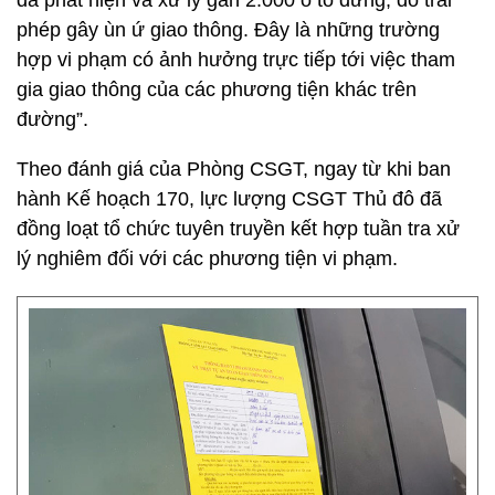
đã phát hiện và xử lý gần 2.000 ô tô dừng, đỗ trái
phép gây ùn ứ giao thông. Đây là những trường
hợp vi phạm có ảnh hưởng trực tiếp tới việc tham
gia giao thông của các phương tiện khác trên
đường”.
Theo đánh giá của Phòng CSGT, ngay từ khi ban
hành Kế hoạch 170, lực lượng CSGT Thủ đô đã
đồng loạt tổ chức tuyên truyền kết hợp tuần tra xử
lý nghiêm đối với các phương tiện vi phạm.