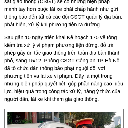
sát giao thông (CSGT) sẽ có những biện pháp
mạnh tay hơn buộc lái xe phải chấp hành như gửi
thông báo đến tất cả các đội CSGT quản lý địa bàn,
phát hiện, xử lý khi phương tiện ra đường...
Sau gần 10 ngày triển khai Kế hoạch 170 về tổng
kiểm tra xử lý vi phạm phương tiện dừng, đỗ trái
phép gây ùn tắc giao thông trên toàn địa bàn thành
phố, sáng 15/12, Phòng CSGT Công an TP Hà Nội
đã tổ chức dán thông báo phạt nguội đối với
phương tiện và lái xe vi phạm. Đây là một trong
những biện pháp quyết liệt, góp phần nâng cao hiệu
lực, hiệu quả trong công tác xử lý, nâng ý thức của
người dân, lái xe khi tham gia giao thông.