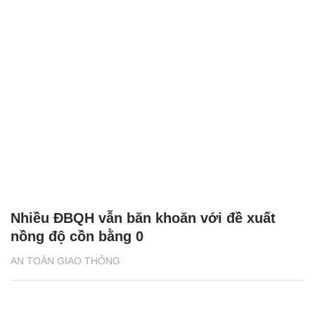
Nhiều ĐBQH vẫn băn khoăn với đề xuất
nồng độ cồn bằng 0
AN TOÀN GIAO THÔNG