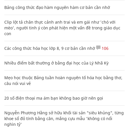
Bảng công thức đạo hàm nguyên hàm cơ bản cần nhớ
Clip lột tả chân thực cảnh anh trai và em gái như 'chó với
mèo', người tinh ý còn phát hiện một vấn đề trong giáo dục
con
Các công thức hóa học lớp 8, 9 cơ bản cần nhớ
106
Nhiều điểm bất thường ở bằng đại học của Lý Nhã Kỳ
Mẹo học thuộc Bảng tuần hoàn nguyên tố hóa học bằng thơ,
câu nói vui vẻ
20 số điện thoại ma ám bạn không bao giờ nên gọi
Nguyễn Phương Hằng sở hữu khối tài sản "siêu khủng", từng
khoe sổ đỏ tính bằng cân, mắng cựu mẫu 'không có nổi
nghìn tỷ'