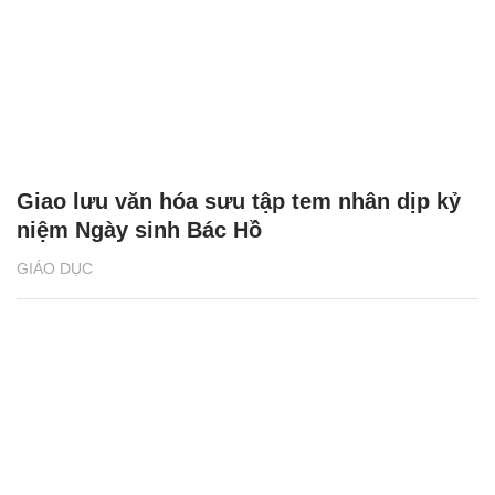
Giao lưu văn hóa sưu tập tem nhân dịp kỷ
niệm Ngày sinh Bác Hồ
GIÁO DỤC