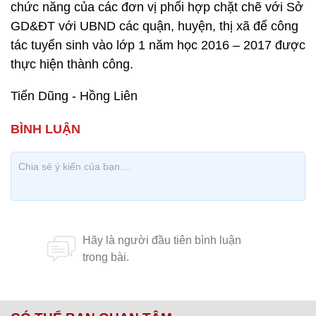
chức năng của các đơn vị phối hợp chặt chẽ với Sở
GD&ĐT với UBND các quận, huyện, thị xã để công
tác tuyển sinh vào lớp 1 năm học 2016 – 2017 được
thực hiện thành công.
Tiến Dũng - Hồng Liên