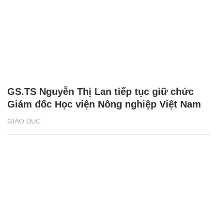
GS.TS Nguyễn Thị Lan tiếp tục giữ chức
Giám đốc Học viện Nông nghiệp Việt Nam
GIÁO DỤC