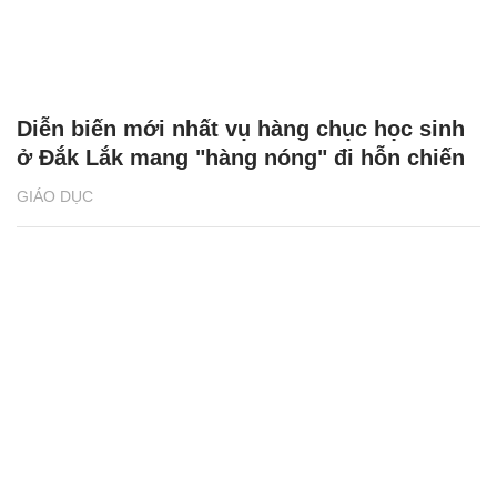
Diễn biến mới nhất vụ hàng chục học sinh
ở Đắk Lắk mang "hàng nóng" đi hỗn chiến
GIÁO DỤC