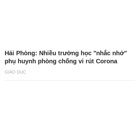
Hải Phòng: Nhiều trường học "nhắc nhở"
phụ huynh phòng chống vi rút Corona
GIÁO DỤC