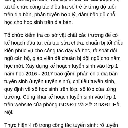
xã tổ chức công tác điều tra số trẻ ở từng độ tuổi
trên địa bàn, phân tuyến hợp lý, đảm bảo đủ chỗ
học cho học sinh trên địa bàn.
Tổ chức kiểm tra cơ sở vật chất các trường để có
kế hoạch đầu tư, cải tạo sửa chữa, chuẩn bị tốt điều
kiện phục vụ cho công tác dạy và học, rà soát đội
ngũ cán bộ, giáo viên để chuẩn bị đội ngũ cho năm
học mới. Xây dựng kế hoạch tuyển sinh vào lớp 1
năm học 2016 - 2017 bao gồm: phân chia địa bàn
tuyển sinh (tuyến tuyển sinh), chỉ tiêu tuyển sinh,
quy định về số học sinh trên lớp, số lớp của từng
trường. Công khai kế hoạch tuyển sinh vào lớp 1
trên website của phòng GD&ĐT và Sở GD&ĐT Hà
Nội.
Thực hiện 4 rõ trong công tác tuyển sinh: rõ tuyển