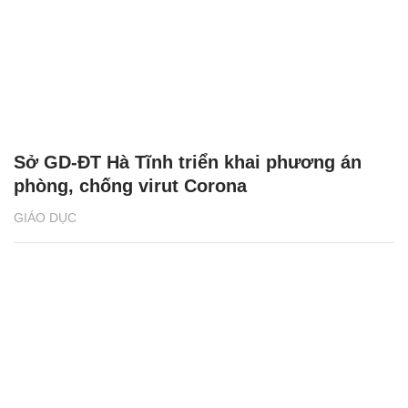
Sở GD-ĐT Hà Tĩnh triển khai phương án
phòng, chống virut Corona
GIÁO DỤC