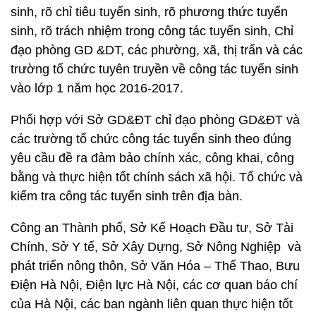
sinh, rõ chỉ tiêu tuyển sinh, rõ phương thức tuyển
sinh, rõ trách nhiệm trong công tác tuyển sinh, Chỉ
đạo phòng GD &DT, các phường, xã, thị trấn và các
trường tổ chức tuyên truyền về công tác tuyển sinh
vào lớp 1 năm học 2016-2017.
Phối hợp với Sở GD&ĐT chỉ đạo phòng GD&ĐT và
các trường tổ chức công tác tuyển sinh theo đúng
yêu cầu đề ra đảm bảo chính xác, công khai, công
bằng và thực hiện tốt chính sách xã hội. Tổ chức và
kiểm tra công tác tuyển sinh trên địa bàn.
Công an Thành phố, Sở Kế Hoạch Đầu tư, Sở Tài
Chính, Sở Y tế, Sở Xây Dựng, Sở Nông Nghiệp và
phát triển nông thôn, Sở Văn Hóa – Thể Thao, Bưu
Điện Hà Nội, Điện lực Hà Nội, các cơ quan báo chí
của Hà Nội, các ban ngành liên quan thực hiện tốt