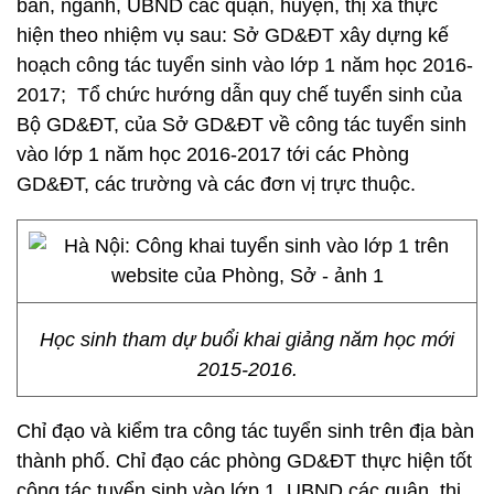
ban, ngành, UBND các quận, huyện, thị xã thực
hiện theo nhiệm vụ sau: Sở GD&ĐT xây dựng kế
hoạch công tác tuyển sinh vào lớp 1 năm học 2016-
2017; Tổ chức hướng dẫn quy chế tuyển sinh của
Bộ GD&ĐT, của Sở GD&ĐT về công tác tuyển sinh
vào lớp 1 năm học 2016-2017 tới các Phòng
GD&ĐT, các trường và các đơn vị trực thuộc.
Học sinh tham dự buổi khai giảng năm học mới
2015-2016.
Chỉ đạo và kiểm tra công tác tuyển sinh trên địa bàn
thành phố. Chỉ đạo các phòng GD&ĐT thực hiện tốt
công tác tuyển sinh vào lớp 1. UBND các quận, thị