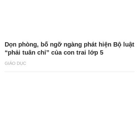
Dọn phòng, bố ngỡ ngàng phát hiện Bộ luật
“phải tuân chỉ” của con trai lớp 5
GIÁO DỤC