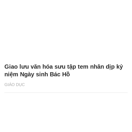
Giao lưu văn hóa sưu tập tem nhân dịp kỷ
niệm Ngày sinh Bác Hồ
GIÁO DỤC