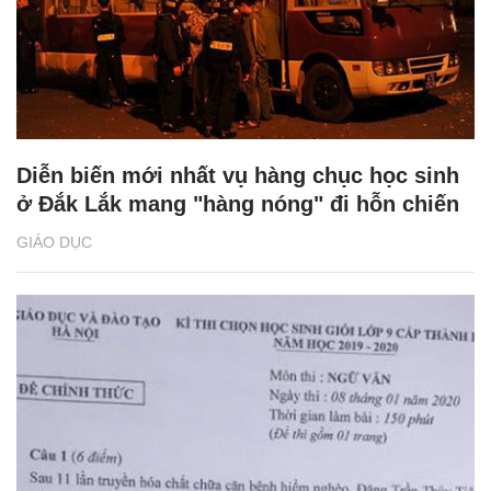
Diễn biến mới nhất vụ hàng chục học sinh
ở Đắk Lắk mang "hàng nóng" đi hỗn chiến
GIÁO DỤC