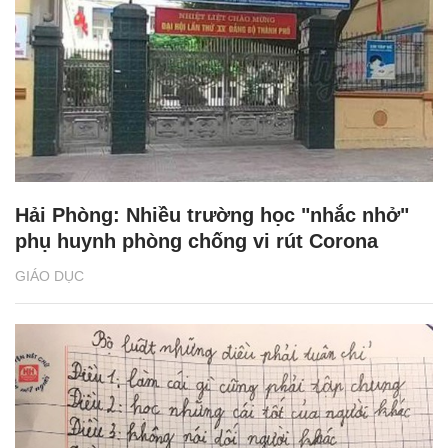
Hải Phòng: Nhiều trường học "nhắc nhở"
phụ huynh phòng chống vi rút Corona
GIÁO DỤC