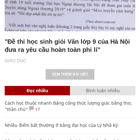
"Đề thi học sinh giỏi Văn lớp 9 của Hà Nội
đưa ra yêu cầu hoàn toàn phi lí"
GIÁO DỤC
XEM THÊM BÀI VIẾT
Đọc nhiều
Bình luận nhiều
Cách học thuộc nhanh Bảng công thức lượng giác bằng thơ,
"thần chú"
17
Nhiều điểm bất thường ở bằng đại học của Lý Nhã Kỳ