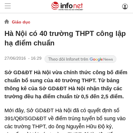
Giáo dục
Hà Nội có 40 trường THPT công lập
hạ điểm chuẩn
27/06/2016 - 16:29
Sở GD&ĐT Hà Nội vừa chính thức công bố điểm
chuẩn bổ sung của 40 trường THPT. Từ bảng
thông kê của Sở GD&ĐT Hà Nội nhận thấy các
trường đều hạ điểm chuẩn từ 0,5 đến 2,5 điểm.
Mới đây, Sở GD&ĐT Hà Nội đã có quyết định số
391/QĐ/SGD&ĐT về điểm trúng tuyển bổ sung vào
các trường THPT, do ông Nguyễn Hữu Độ ký,