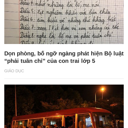
Dọn phòng, bố ngỡ ngàng phát hiện Bộ luật
“phải tuân chỉ” của con trai lớp 5
GIÁO DỤC