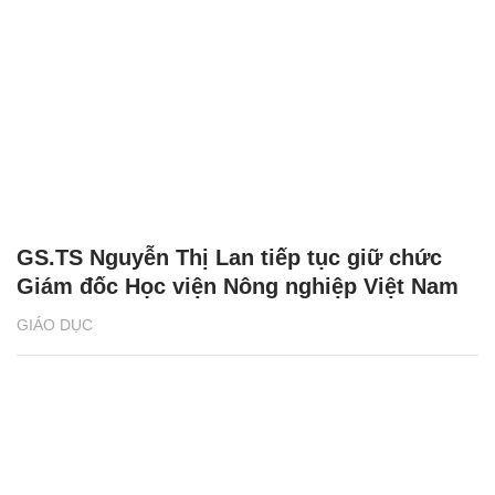
GS.TS Nguyễn Thị Lan tiếp tục giữ chức
Giám đốc Học viện Nông nghiệp Việt Nam
GIÁO DỤC