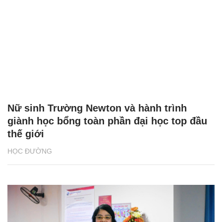
Nữ sinh Trường Newton và hành trình
giành học bổng toàn phần đại học top đầu
thế giới
HỌC ĐƯỜNG