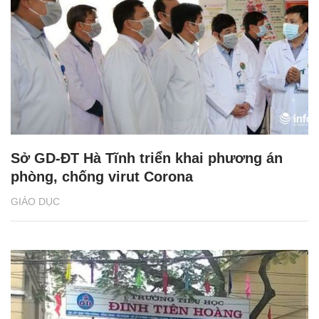
Sở GD-ĐT Hà Tĩnh triển khai phương án
phòng, chống virut Corona
GIÁO DỤC