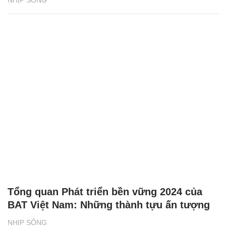
NHỊP SỐNG
Tổng quan Phát triển bền vững 2024 của
BAT Việt Nam: Những thành tựu ấn tượng
NHỊP SỐNG