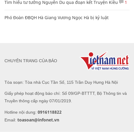
Tìm hiểu tư tưởng Nguyễn Du qua đoạn kết Truyện Kiều
1
Phó Đoàn ĐBQH Hà Giang Vương Ngọc Hà bị kỷ luật
CHUYÊN TRANG CỦA BÁO
Tòa soạn: Tòa nhà Cục Tần Số, 115 Trần Duy Hưng Hà Nội
Giấy phép hoạt động báo chí: Số 09/GP-BTTTT, Bộ Thông tin và
Truyền thông cấp ngày 07/01/2019.
0916118822
Hotline nội dung:
toasoan@infonet.vn
Email: