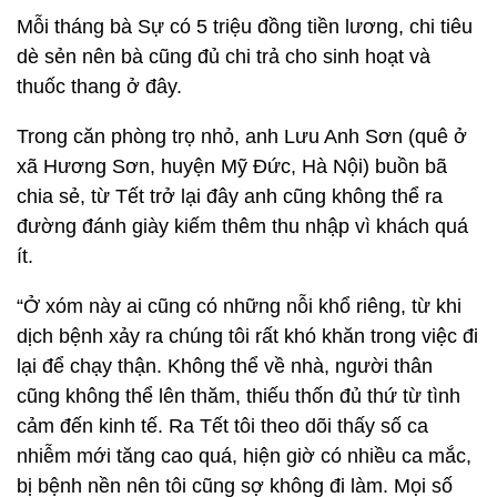
Mỗi tháng bà Sự có 5 triệu đồng tiền lương, chi tiêu
dè sẻn nên bà cũng đủ chi trả cho sinh hoạt và
thuốc thang ở đây.
Trong căn phòng trọ nhỏ, anh Lưu Anh Sơn (quê ở
xã Hương Sơn, huyện Mỹ Đức, Hà Nội) buồn bã
chia sẻ, từ Tết trở lại đây anh cũng không thể ra
đường đánh giày kiếm thêm thu nhập vì khách quá
ít.
“Ở xóm này ai cũng có những nỗi khổ riêng, từ khi
dịch bệnh xảy ra chúng tôi rất khó khăn trong việc đi
lại để chạy thận. Không thể về nhà, người thân
cũng không thể lên thăm, thiếu thốn đủ thứ từ tình
cảm đến kinh tế. Ra Tết tôi theo dõi thấy số ca
nhiễm mới tăng cao quá, hiện giờ có nhiều ca mắc,
bị bệnh nền nên tôi cũng sợ không đi làm. Mọi số