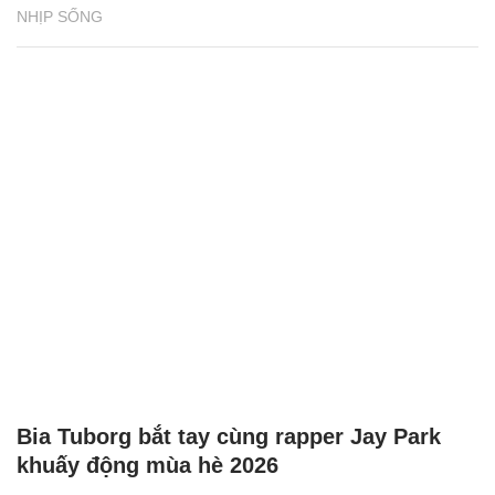
NHỊP SỐNG
Bia Tuborg bắt tay cùng rapper Jay Park
khuấy động mùa hè 2026