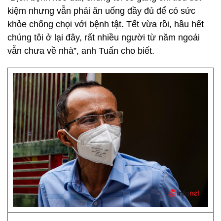
kiệm nhưng vẫn phải ăn uống đầy đủ để có sức
khỏe chống chọi với bệnh tật. Tết vừa rồi, hầu hết
chúng tôi ở lại đây, rất nhiều người từ năm ngoái
vẫn chưa về nhà”, anh Tuấn cho biết.