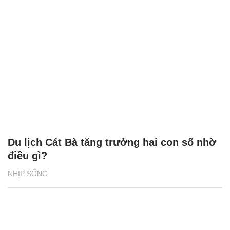
Du lịch Cát Bà tăng trưởng hai con số nhờ
điều gì?
NHỊP SỐNG