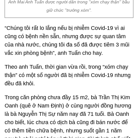
Anh Mai Anh Tuấn được người dân trong ''xóm chạy thận'' bầu
giữ chức ''trưởng xóm".
“Chúng tôi rất lo lắng nếu bị nhiễm Covid-19 vì ai
cũng có bệnh nền sẵn, nhưng được sự quan tâm
của nhà nước, chúng tôi đa số đã được tiêm 3 mũi
vắc xin phòng bệnh”, anh Tuấn cho hay.
Theo anh Tuấn, thời gian vừa rồi, trong “xóm chạy
thận” có một số người đã bị nhiễm Covid-19 nhưng
đều đã khỏi.
Trong căn phòng chưa đầy 15 m2, bà Trần Thị Kim
Oanh (quê ở Nam Định) ở cùng người đồng hương
là bà Nguyễn Thị Sự năm nay đã 71 tuổi. Bà Oanh
cho biết, lúc chưa có dịch bà cũng đi bán nước để
có thêm tiền chữa bệnh, nhưng suốt gần 1 năm