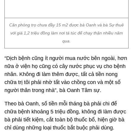
Căn phòng trọ chưa đầy 15 m2 được bà Oanh và bà Sự thuê
với giá 1,2 triệu đồng làm nơi tá túc để chạy thận nhiều năm
qua.
“Dịch bệnh cũng ít người mua nước bên ngoài, hơn
nữa ở viện họ cũng có cây nước phục vụ cho bệnh
nhân. Không đi làm thêm được, tất cả tiền nong
chữa trị tôi phải nhờ tất vào chồng con và một số
người thân trong nhà”, bà Oanh Tâm sự.
Theo bà Oanh, số tiền mỗi tháng bà phải chi để
chữa bệnh khoảng 5 triệu đồng, không đi làm được
bà phải tiết kiệm, cắt toàn bộ thuốc bổ, hiện giờ bà
chỉ dùng những loại thuốc bắt buộc phải dùng.