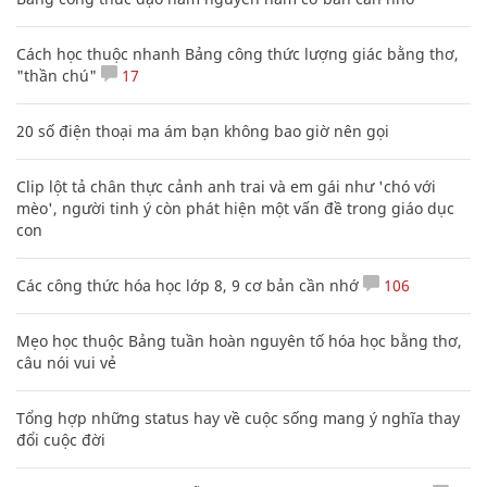
Cách học thuộc nhanh Bảng công thức lượng giác bằng thơ,
"thần chú"
17
20 số điện thoại ma ám bạn không bao giờ nên gọi
Clip lột tả chân thực cảnh anh trai và em gái như 'chó với
mèo', người tinh ý còn phát hiện một vấn đề trong giáo dục
con
Các công thức hóa học lớp 8, 9 cơ bản cần nhớ
106
Mẹo học thuộc Bảng tuần hoàn nguyên tố hóa học bằng thơ,
câu nói vui vẻ
Tổng hợp những status hay về cuộc sống mang ý nghĩa thay
đổi cuộc đời