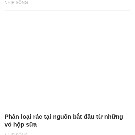
NHỊP SỐNG
Phân loại rác tại nguồn bắt đầu từ những
vỏ hộp sữa