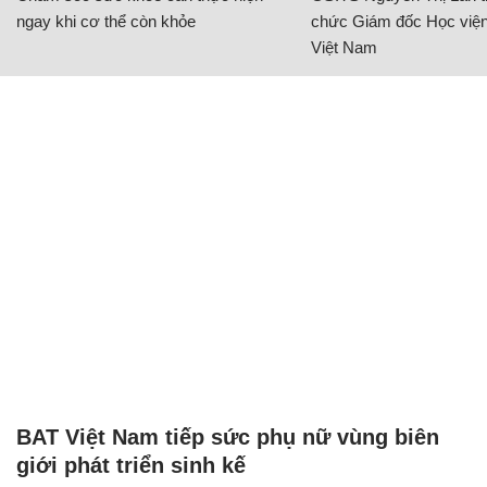
ngay khi cơ thể còn khỏe
chức Giám đốc Học viện
Việt Nam
BAT Việt Nam tiếp sức phụ nữ vùng biên
giới phát triển sinh kế