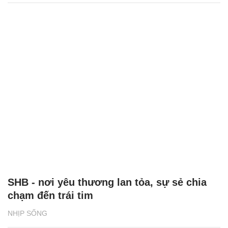
SHB - nơi yêu thương lan tỏa, sự sẻ chia
chạm đến trái tim
NHỊP SỐNG