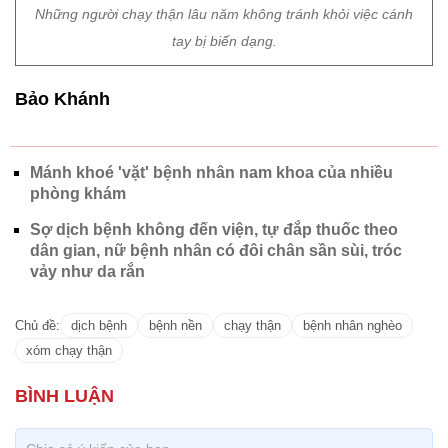
Những người chạy thận lâu năm không tránh khỏi việc cánh
tay bị biến dạng.
Bảo Khánh
Mánh khoé 'vặt' bệnh nhân nam khoa của nhiều
phòng khám
Sợ dịch bệnh không đến viện, tự đắp thuốc theo
dân gian, nữ bệnh nhân có đôi chân sần sùi, tróc
vảy như da rắn
Chủ đề:
dịch bệnh
bệnh nền
chạy thận
bệnh nhân nghèo
xóm chạy thận