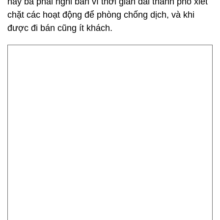
nay bà phải nghỉ bán vì thời gian dài thành phố xiết
chặt các hoạt động để phòng chống dịch, và khi
được đi bán cũng ít khách.