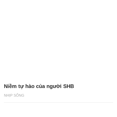
Niềm tự hào của người SHB
NHỊP SỐNG