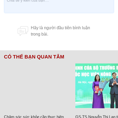
CÓ THỂ BẠN QUAN TÂM
Chăm sóc sức khỏe cần thực hiện
GS.TS Nguyễn Thị Lan ti