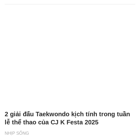
2 giải đấu Taekwondo kịch tính trong tuần
lễ thể thao của CJ K Festa 2025
NHỊP SỐNG