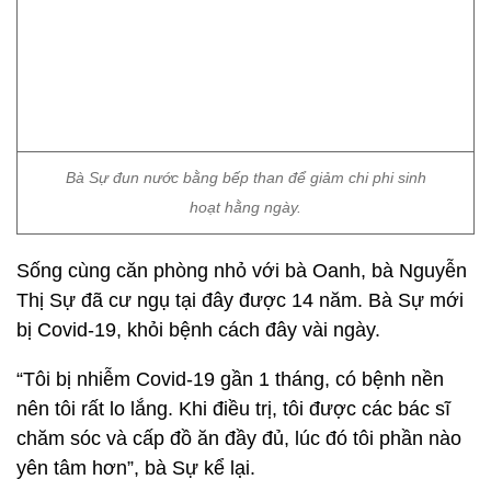
Bà Sự đun nước bằng bếp than để giảm chi phi sinh
hoạt hằng ngày.
Sống cùng căn phòng nhỏ với bà Oanh, bà Nguyễn
Thị Sự đã cư ngụ tại đây được 14 năm. Bà Sự mới
bị Covid-19, khỏi bệnh cách đây vài ngày.
“Tôi bị nhiễm Covid-19 gần 1 tháng, có bệnh nền
nên tôi rất lo lắng. Khi điều trị, tôi được các bác sĩ
chăm sóc và cấp đồ ăn đầy đủ, lúc đó tôi phần nào
yên tâm hơn”, bà Sự kể lại.