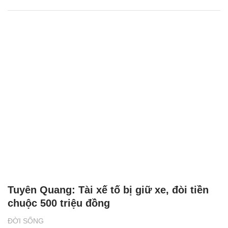
Tuyên Quang: Tài xế tố bị giữ xe, đòi tiền
chuộc 500 triệu đồng
ĐỜI SỐNG