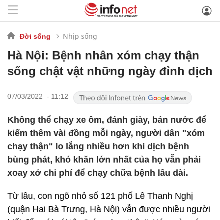
Nhịp sống
Đời sống
Hà Nội: Bệnh nhân xóm chạy thận
sống chật vật những ngày đỉnh dịch
07/03/2022 - 11:12
Không thể chạy xe ôm, đánh giày, bán nước để
kiếm thêm vài đồng mỗi ngày, người dân "xóm
chạy thận" lo lắng nhiều hơn khi dịch bệnh
bùng phát, khó khăn lớn nhất của họ vẫn phải
xoay xở chi phí để chạy chữa bệnh lâu dài.
Từ lâu, con ngõ nhỏ số 121 phố Lê Thanh Nghị
(quận Hai Bà Trưng, Hà Nội) vẫn được nhiều người