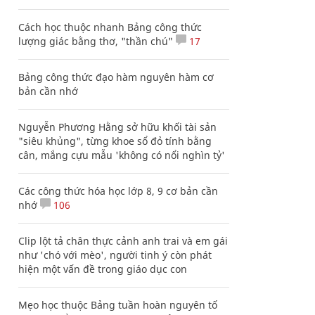
Cách học thuộc nhanh Bảng công thức
lượng giác bằng thơ, "thần chú"
17
Bảng công thức đạo hàm nguyên hàm cơ
bản cần nhớ
Nguyễn Phương Hằng sở hữu khối tài sản
"siêu khủng", từng khoe sổ đỏ tính bằng
cân, mắng cựu mẫu 'không có nổi nghìn tỷ'
Các công thức hóa học lớp 8, 9 cơ bản cần
nhớ
106
Clip lột tả chân thực cảnh anh trai và em gái
như 'chó với mèo', người tinh ý còn phát
hiện một vấn đề trong giáo dục con
Mẹo học thuộc Bảng tuần hoàn nguyên tố