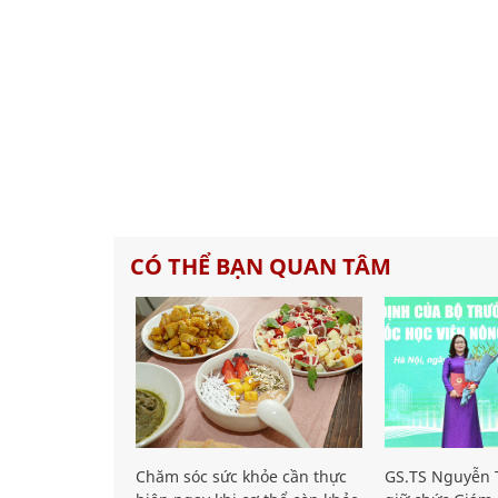
CÓ THỂ BẠN QUAN TÂM
Chăm sóc sức khỏe cần thực
GS.TS Nguyễn T