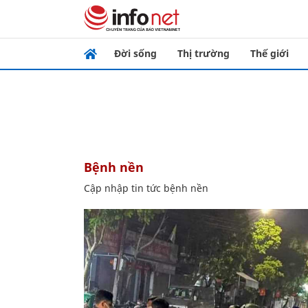
Đời sống
Thị trường
Thế giới
bệnh nền
Cập nhập tin tức bệnh nền