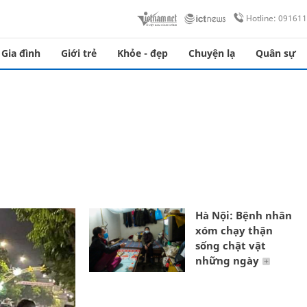
Hotline: 09161
Gia đình
Giới trẻ
Khỏe - đẹp
Chuyện lạ
Quân sự
Hà Nội: Bệnh nhân
xóm chạy thận
sống chật vật
những ngày