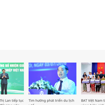
hị Lan tiếp tục
Tìm hướng phát triển du lịch
BAT Việt Nam t