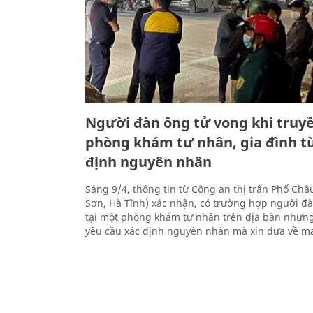
Người đàn ông tử vong khi truyề
phòng khám tư nhân, gia đình từ
định nguyên nhân
Sáng 9/4, thông tin từ Công an thị trấn Phố Ch
Sơn, Hà Tĩnh) xác nhận, có trường hợp người đ
tại một phòng khám tư nhân trên địa bàn nhưn
yêu cầu xác định nguyên nhân mà xin đưa về ma