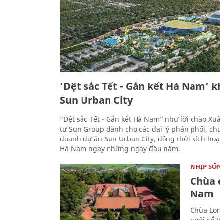
‘Dệt sắc Tết - Gắn kết Hà Nam’ 
Sun Urban City
“Dệt sắc Tết - Gắn kết Hà Nam” như lời chào Xu
tư Sun Group dành cho các đại lý phân phối, ch
doanh dự án Sun Urban City, đồng thời kích hoạ
Hà Nam ngay những ngày đầu năm.
NHỊP SỐ
Chùa c
Nam
Chùa Lon
ngôi cổ 