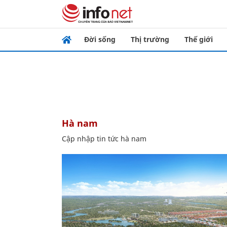
Đời sống
Thị trường
Thế giới
hà nam
Cập nhập tin tức hà nam