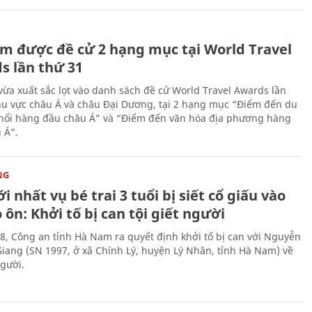
m được đề cử 2 hạng mục tại World Travel
s lần thứ 31
ừa xuất sắc lọt vào danh sách đề cử World Travel Awards lần
hu vực châu Á và châu Đại Dương, tại 2 hạng mục “Điểm đến du
 nổi hàng đầu châu Á” và “Điểm đến văn hóa địa phương hàng
 Á”.
NG
i nhất vụ bé trai 3 tuổi bị siết cổ giấu vào
 ôn: Khởi tố bị can tội giết người
8, Công an tỉnh Hà Nam ra quyết định khởi tố bị can với Nguyễn
iang (SN 1997, ở xã Chính Lý, huyện Lý Nhân, tỉnh Hà Nam) về
người.