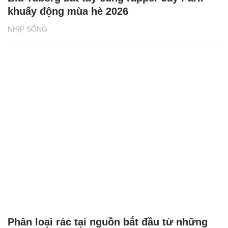
khuấy động mùa hè 2026
NHỊP SỐNG
Phân loại rác tại nguồn bắt đầu từ những