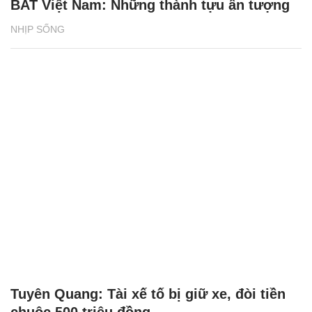
BAT Việt Nam: Những thành tựu ấn tượng
NHỊP SỐNG
Tuyên Quang: Tài xế tố bị giữ xe, đòi tiền
chuộc 500 triệu đồng