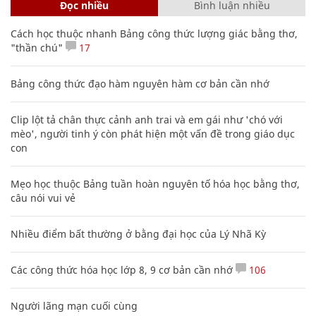
Đọc nhiều
Bình luận nhiều
Cách học thuộc nhanh Bảng công thức lượng giác bằng thơ,
"thần chú"
17
Bảng công thức đạo hàm nguyên hàm cơ bản cần nhớ
Clip lột tả chân thực cảnh anh trai và em gái như 'chó với
mèo', người tinh ý còn phát hiện một vấn đề trong giáo dục
con
Mẹo học thuộc Bảng tuần hoàn nguyên tố hóa học bằng thơ,
câu nói vui vẻ
Nhiều điểm bất thường ở bằng đại học của Lý Nhã Kỳ
Các công thức hóa học lớp 8, 9 cơ bản cần nhớ
106
Người lãng mạn cuối cùng