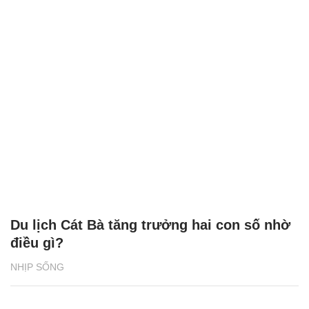
Du lịch Cát Bà tăng trưởng hai con số nhờ
điều gì?
NHỊP SỐNG