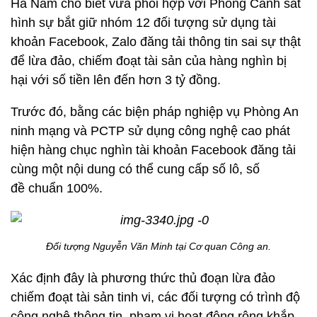
Hà Nam cho biết vừa phối hợp với Phòng Cảnh sát
hình sự bắt giữ nhóm 12 đối tượng sử dụng tài
khoản Facebook, Zalo đăng tải thông tin sai sự thật
để lừa đảo, chiếm đoạt tài sản của hàng nghìn bị
hại với số tiền lên đến hơn 3 tỷ đồng.
Trước đó, bằng các biện pháp nghiệp vụ Phòng An
ninh mạng và PCTP sử dụng công nghệ cao phát
hiện hàng chục nghìn tài khoản Facebook đăng tải
cùng một nội dung có thể cung cấp số lô, số
đề chuẩn 100%.
Đối tượng Nguyễn Văn Minh tại Cơ quan Công an.
Xác định đây là phương thức thủ đoạn lừa đảo
chiếm đoạt tài sản tinh vi, các đối tượng có trình độ
công nghệ thông tin, phạm vi hoạt động rộng khắp