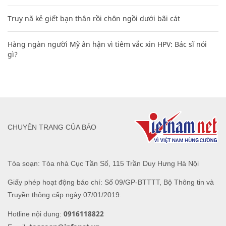
Truy nã kẻ giết bạn thân rồi chôn ngồi dưới bãi cát
Hàng ngàn người Mỹ ân hận vì tiêm vắc xin HPV: Bác sĩ nói
gì?
CHUYÊN TRANG CỦA BÁO
Tòa soạn: Tòa nhà Cục Tần Số, 115 Trần Duy Hưng Hà Nội
Giấy phép hoạt động báo chí: Số 09/GP-BTTTT, Bộ Thông tin và
Truyền thông cấp ngày 07/01/2019.
0916118822
Hotline nội dung: