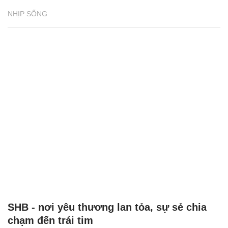
NHỊP SỐNG
SHB - nơi yêu thương lan tỏa, sự sẻ chia
chạm đến trái tim