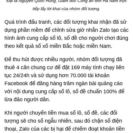
Đại tá Nguyễn Quốc Hùng, Giám đốc Công an tỉnh Hà Nam trực
tiếp lấy lời khai của nhóm đối tượng.
Quá trình đấu tranh, các đối tượng khai nhận đã sử
dụng phần mềm để chỉnh sửa giờ nhắn Zalo tạo các
hình ảnh cung cấp số lô, số đề cho người chơi đúng
theo kết quả sổ xố miền Bắc hoặc miền Nam.
Để thu hút được nhiều người, nhóm đối tượng đã
thuê 4 căn chung cư để đặt 169 máy tính chạy liên
tục 24/24h và sử dụng hơn 70.000 tài khoản
Facebook để đăng hàng trăm ngàn bài quảng cáo
với nội dung cung cấp số lô, số đề chuẩn 100% để
lừa đảo người dân.
Khi người chuyển tiền mua số lô, số đề, các đối
tượng sẽ cho số ngẫu nhiên, sau đó chặn số điện
thoại, Zalo của các bị hại để chiếm đoạt khoản tiền