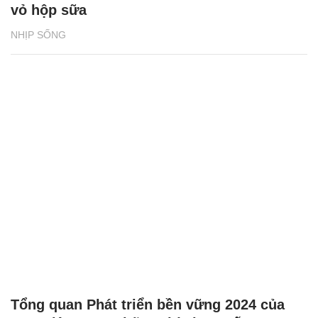
vỏ hộp sữa
NHỊP SỐNG
Tổng quan Phát triển bền vững 2024 của