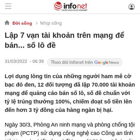
Nhịp sống
Đời sống
Lập 7 vạn tài khoản trên mạng để
bán... số lô đề
31/03/2022 - 06:39
Lợi dụng lòng tin của những người ham mê cờ
bạc đỏ đen, 12 đối tượng đã lập 70.000 tài khoản
mạng để quảng cáo bán số lô, số đề chuẩn với
tỷ lệ trúng thưởng 100%, chiếm đoạt số tiền lên
đến hơn 3 tỷ đồng của hàng ngàn bị hại.
Ngày 30/3, Phòng An ninh mạng và phòng chống tội
phạm (PCTP) sử dụng công nghệ cao Công an tỉnh