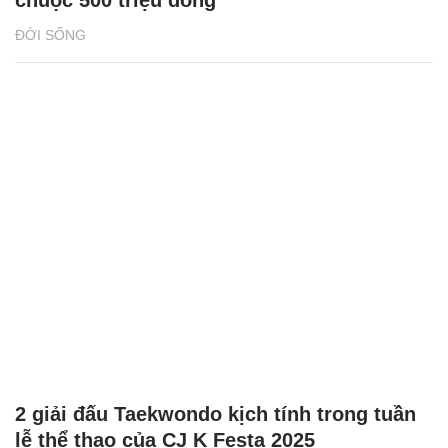
ĐỜI SỐNG
2 giải đấu Taekwondo kịch tính trong tuần
lễ thể thao của CJ K Festa 2025